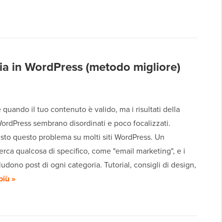
ia in WordPress (metodo migliore)
e quando il tuo contenuto è valido, ma i risultati della
WordPress sembrano disordinati e poco focalizzati.
sto questo problema su molti siti WordPress. Un
cerca qualcosa di specifico, come "email marketing", e i
cludono post di ogni categoria. Tutorial, consigli di design,
più »