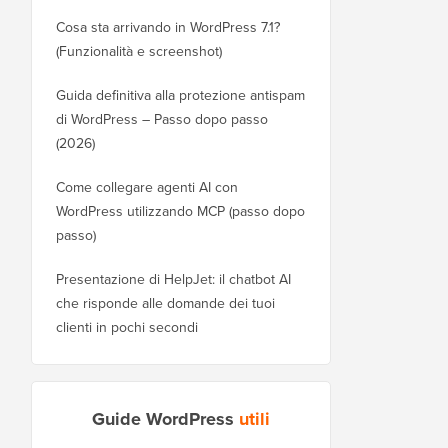
Cosa sta arrivando in WordPress 7.1?
(Funzionalità e screenshot)
Guida definitiva alla protezione antispam
di WordPress – Passo dopo passo
(2026)
Come collegare agenti AI con
WordPress utilizzando MCP (passo dopo
passo)
Presentazione di HelpJet: il chatbot AI
che risponde alle domande dei tuoi
clienti in pochi secondi
Guide WordPress
utili