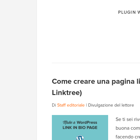
PLUGIN
Come creare una pagina li
Linktree)
Di
Staff editoriale
|
Divulgazione del lettore
Se ti sei ri
buona comp
facendo cr