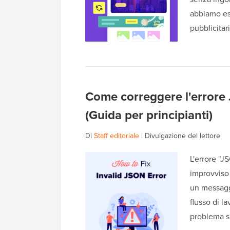
abbiamo esp
pubblicitar
Come correggere l'errore
(Guida per principianti)
Di
Staff editoriale
|
Divulgazione del lettore
L'errore "
improvviso 
un messaggi
flusso di l
problema su