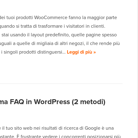
dei tuoi prodotti WooCommerce fanno la maggior parte
uando si tratta di trasformare i visitatori in clienti.
e stai usando il layout predefinito, quelle pagine spesso
uali a quelle di migliaia di altri negozi, il che rende più
r i singoli prodotti distinguersi…
Leggi di più »
ma FAQ in WordPress (2 metodi)
e il tuo sito web nei risultati di ricerca di Google è una
ostante. È frustrante vedere i concorrenti posizionarsi più