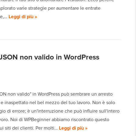
lorato varie strategie per aumentare le entrate
ie,…
Leggi di più »
 JSON non valido in WordPress
JSON non valido" in WordPress può sembrare un arresto
e inaspettato nel bel mezzo del tuo lavoro. Non è solo
o di errore; è un'interruzione che può influire sull'intero
avoro. Noi di WPBeginner abbiamo riscontrato questo
i siti dei clienti. Per molti…
Leggi di più »