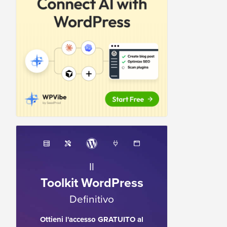
Il
Toolkit WordPress
Definitivo
Ottieni l'accesso GRATUITO al