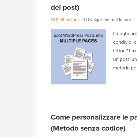
dei post)
Di
Staff editoriale
|
Divulgazione del lettore
I lunghi po
condividi c
lettori? La
un post lun
metodo per
Come personalizzare le 
(Metodo senza codice)