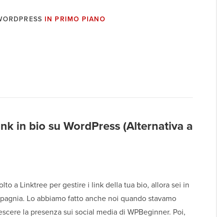
 WORDPRESS
IN PRIMO PIANO
nk in bio su WordPress (Alternativa a
volto a Linktree per gestire i link della tua bio, allora sei in
agnia. Lo abbiamo fatto anche noi quando stavamo
escere la presenza sui social media di WPBeginner. Poi,