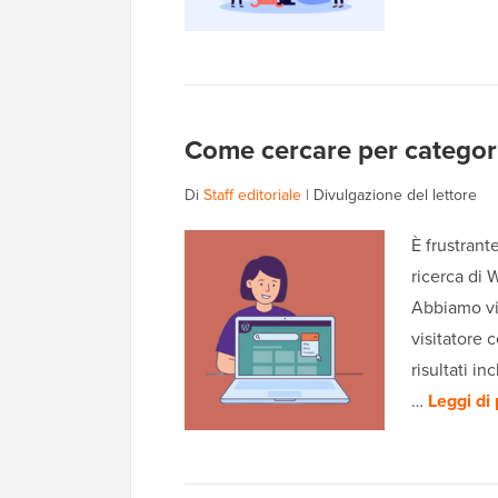
Come cercare per categor
Di
Staff editoriale
|
Divulgazione del lettore
È frustrant
ricerca di 
Abbiamo vi
visitatore 
risultati in
…
Leggi di 