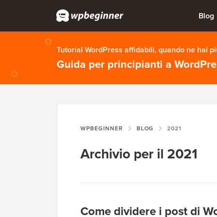
Blog
Tutorial WordPress affidabili, quando ne hai p
Guida per principianti a WordPr
WPBEGINNER
BLOG
2021
Archivio per il 2021
Come dividere i post di W