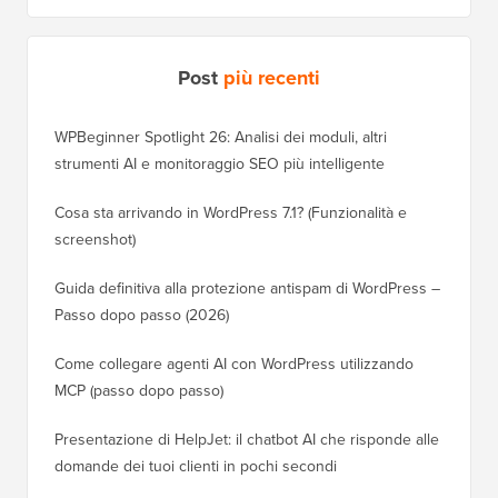
Post
più recenti
WPBeginner Spotlight 26: Analisi dei moduli, altri
strumenti AI e monitoraggio SEO più intelligente
Cosa sta arrivando in WordPress 7.1? (Funzionalità e
screenshot)
Guida definitiva alla protezione antispam di WordPress –
Passo dopo passo (2026)
Come collegare agenti AI con WordPress utilizzando
MCP (passo dopo passo)
Presentazione di HelpJet: il chatbot AI che risponde alle
domande dei tuoi clienti in pochi secondi