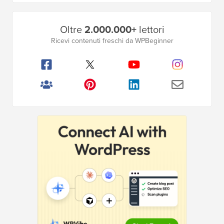
Barra
Oltre
2.000.000+
lettori
laterale
Ricevi contenuti freschi da WPBeginner
principale