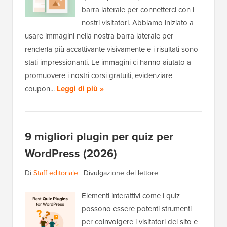
barra laterale per connetterci con i
nostri visitatori. Abbiamo iniziato a
usare immagini nella nostra barra laterale per
renderla più accattivante visivamente e i risultati sono
stati impressionanti. Le immagini ci hanno aiutato a
promuovere i nostri corsi gratuiti, evidenziare
coupon...
Leggi di più »
9 migliori plugin per quiz per
WordPress (2026)
Di
Staff editoriale
|
Divulgazione del lettore
Elementi interattivi come i quiz
possono essere potenti strumenti
per coinvolgere i visitatori del sito e