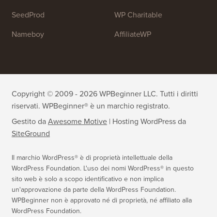
SeedProd
WP Charitable
Nameboy
AffiliateWP
Copyright © 2009 - 2026 WPBeginner LLC. Tutti i diritti
riservati. WPBeginner® è un marchio registrato.
Gestito da
Awesome Motive
|
Hosting WordPress
da
SiteGround
Il marchio WordPress® è di proprietà intellettuale della
WordPress Foundation. L'uso dei nomi WordPress® in questo
sito web è solo a scopo identificativo e non implica
un'approvazione da parte della WordPress Foundation.
WPBeginner non è approvato né di proprietà, né affiliato alla
WordPress Foundation.