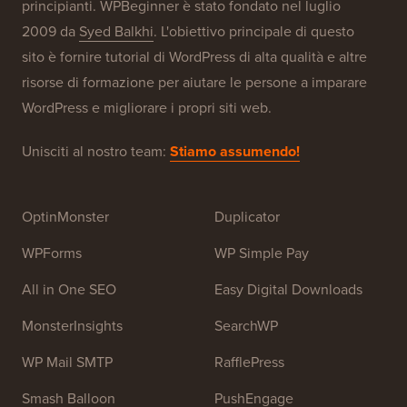
principianti. WPBeginner è stato fondato nel luglio
2009 da
Syed Balkhi
. L'obiettivo principale di questo
sito è fornire tutorial di WordPress di alta qualità e altre
risorse di formazione per aiutare le persone a imparare
WordPress e migliorare i propri siti web.
Unisciti al nostro team:
Stiamo assumendo!
OptinMonster
Duplicator
WPForms
WP Simple Pay
All in One SEO
Easy Digital Downloads
MonsterInsights
SearchWP
WP Mail SMTP
RafflePress
Smash Balloon
PushEngage