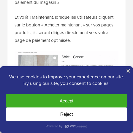
paiement du magasin ».
Et voilà ! Maintenant, lorsque les utilisateurs cliquent
sur le bouton « Acheter maintenant » sur vos pages
produits, ils seront dirigés directement vers votre
page de paiement optimisée.
Astuce d'expert :
FunnelKit vous permet
également de personnaliser votre page de
remerciement WooCommerce post-achat.