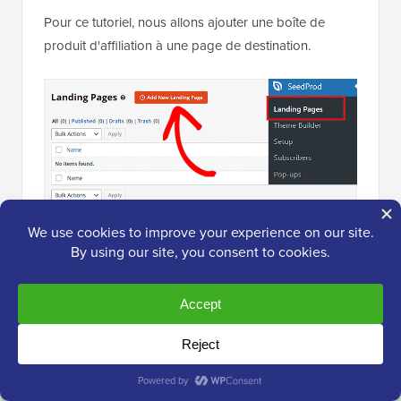
Pour ce tutoriel, nous allons ajouter une boîte de
produit d'affiliation à une page de destination.
Vous serez maintenant dirigé vers l'écran « Choisir un
nouveau modèle de page ».
À partir d'ici, vous pouvez choisir parmi tous les
modèles prédéfinis
proposés par SeedProd.
Après avoir fait votre choix, il vous sera demandé
d'entrer un nom de page et de choisir une URL. Allez-