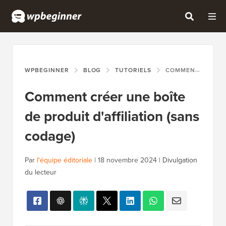
WPBEGINNER
BLOG
TUTORIELS
COMMENT CRÉER UNE BOÎTE DE PRODUIT D'AFFILIATION (SANS CODAGE)
Comment créer une boîte
de produit d'affiliation (sans
codage)
Par
l'équipe éditoriale
|
18 novembre 2024
|
Divulgation
du lecteur