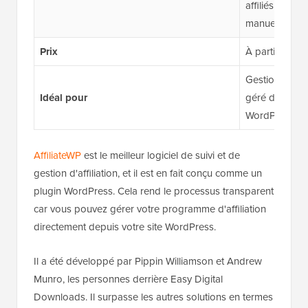
affiliés doive
manuellement
Prix
À partir de 14
Gestion d'un 
Idéal pour
géré directeme
WordPress
AffiliateWP
est le meilleur logiciel de suivi et de
gestion d'affiliation, et il est en fait conçu comme un
plugin WordPress. Cela rend le processus transparent
car vous pouvez gérer votre programme d'affiliation
directement depuis votre site WordPress.
Il a été développé par Pippin Williamson et Andrew
Munro, les personnes derrière Easy Digital
Downloads. Il surpasse les autres solutions en termes