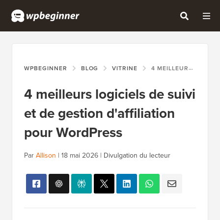
WPBEGINNER
BLOG
VITRINE
4 MEILLEURS LOGICIELS DE SUIVI ET DE GESTION D'AFFILIATION POUR WORDPRESS
4 meilleurs logiciels de suivi
et de gestion d'affiliation
pour WordPress
Par
Allison
|
18 mai 2026
|
Divulgation du lecteur