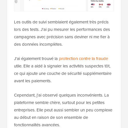
Les outils de suivi semblaient également très précis
lors des tests. J'ai pu mesurer les performances des
campagnes avec précision sans deviner ni me fier à
des données incomplètes.
J'ai également trouvé la
protection contre la fraude
utile. Elle a aidé à signaler les activités suspectes tôt,
ce qui ajoute une couche de sécurité supplémentaire
avant les paiements.
Cependant, j'ai observé quelques inconvénients. La
plateforme semble chère, surtout pour les petites
entreprises. Elle peut aussi sembler un peu complexe
au début en raison de son ensemble de
fonctionnalités avancées.