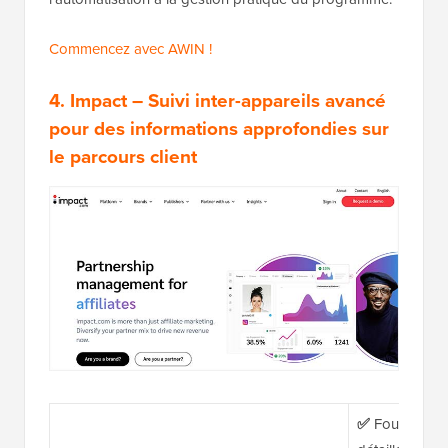
Commencez avec AWIN !
4. Impact
– Suivi inter-appareils avancé
pour des informations approfondies sur
le parcours client
✅
Fournit des