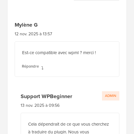
des
lecteurs
Mylène G
12 nov. 2025 à 13:57
Est-ce compatible avec wpml ? merci !
Répondre
Support WPBeginner
ADMIN
13 nov. 2025 à 09:56
Cela dépendrait de ce que vous cherchez
à traduire du plugin. Nous vous