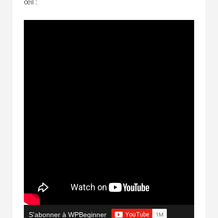
œil :
S'abonner à WPBeginner