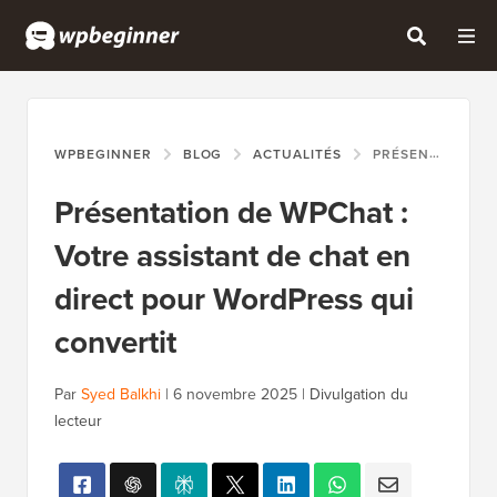
WPBEGINNER
BLOG
ACTUALITÉS
PRÉSENTATION DE WPCHAT : VOTRE ASSISTANT DE CHAT EN DIRECT POUR WORDPRESS QUI CONVERTIT
Présentation de WPChat :
Votre assistant de chat en
direct pour WordPress qui
convertit
Par
Syed Balkhi
|
6 novembre 2025
|
Divulgation du
lecteur