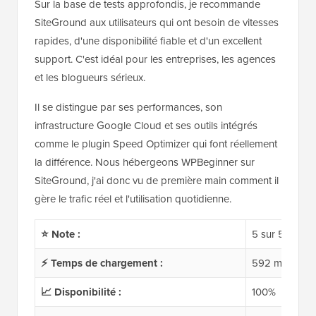
Sur la base de tests approfondis, je recommande
SiteGround aux utilisateurs qui ont besoin de vitesses
rapides, d'une disponibilité fiable et d'un excellent
support. C'est idéal pour les entreprises, les agences
et les blogueurs sérieux.
Il se distingue par ses performances, son
infrastructure Google Cloud et ses outils intégrés
comme le plugin Speed Optimizer qui font réellement
la différence. Nous hébergeons WPBeginner sur
SiteGround, j'ai donc vu de première main comment il
gère le trafic réel et l'utilisation quotidienne.
⭐ Note :
5 sur 5
⚡ Temps de chargement :
592 ms
📈 Disponibilité :
100%