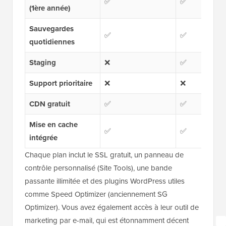
✅
✅
(1ère année)
Sauvegardes
✅
✅
quotidiennes
Staging
❌
✅
Support prioritaire
❌
❌
CDN gratuit
✅
✅
Mise en cache
✅
✅
intégrée
Chaque plan inclut le SSL gratuit, un panneau de
contrôle personnalisé (Site Tools), une bande
passante illimitée et des plugins WordPress utiles
comme Speed Optimizer (anciennement SG
Optimizer). Vous avez également accès à leur outil de
marketing par e-mail, qui est étonnamment décent