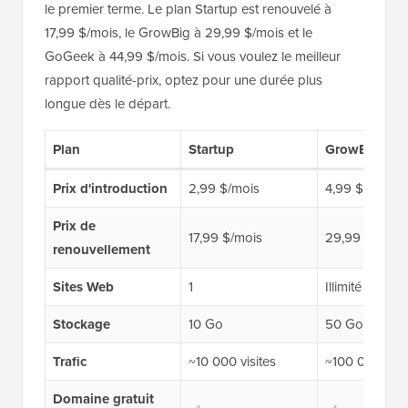
le premier terme. Le plan Startup est renouvelé à
17,99 $/mois, le GrowBig à 29,99 $/mois et le
GoGeek à 44,99 $/mois. Si vous voulez le meilleur
rapport qualité-prix, optez pour une durée plus
longue dès le départ.
Plan
Startup
GrowBig
Prix d'introduction
2,99 $/mois
4,99 $/mois
Prix de
17,99 $/mois
29,99 $/mois
renouvellement
Sites Web
1
Illimité
Stockage
10 Go
50 Go
Trafic
~10 000 visites
~100 000 visi
Domaine gratuit