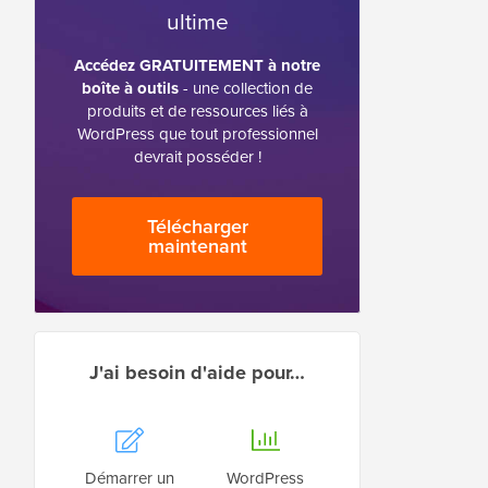
ultime
Accédez GRATUITEMENT à notre
boîte à outils
- une collection de
produits et de ressources liés à
WordPress que tout professionnel
devrait posséder !
Télécharger
maintenant
J'ai besoin d'aide pour…
Démarrer un
WordPress