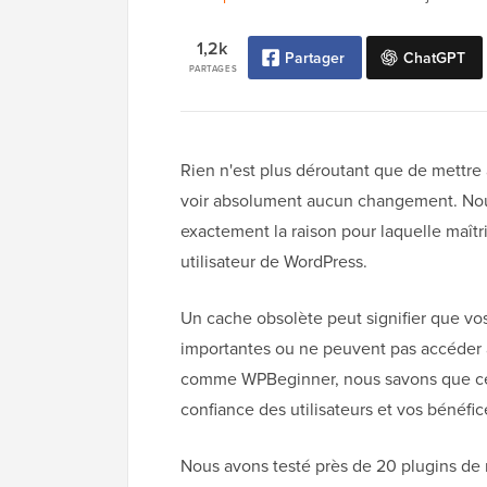
1,2k
Partager
ChatGPT
PARTAGES
Rien n'est plus déroutant que de mettre à
voir absolument aucun changement. Nou
exactement la raison pour laquelle maîtri
utilisateur de WordPress.
Un cache obsolète peut signifier que vo
importantes ou ne peuvent pas accéder à d
comme WPBeginner, nous savons que ce n'
confiance des utilisateurs et vos bénéfic
Nous avons testé près de 20 plugins d