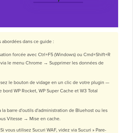
s abordées dans ce guide :
sation forcée avec Ctrl+F5 (Windows) ou Cmd+Shift+R
 via le menu Chrome → Supprimer les données de
isez le bouton de vidage en un clic de votre plugin —
de bord WP Rocket, WP Super Cache et W3 Total
 la barre d'outils d'administration de Bluehost ou les
sous Vitesse → Mise en cache.
Si vous utilisez Sucuri WAF, videz via Sucuri » Pare-