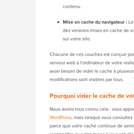
contenu.
Mise en cache du navigateur :
Les
des versions mises en cache de vo
sur votre site.
Chacune de ces couches est conçue pour 
serveur web à l'ordinateur de votre visi
avoir besoin de vider le cache à plusieu
modifications sont visibles par tous.
Pourquoi vider le cache de vo
Nous avons tous connu cela : vous appor
WordPress
, mais lorsque vous consultez l
parce que votre cache continue de servi