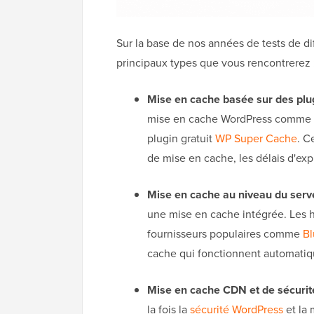
Sur la base de nos années de tests de d
principaux types que vous rencontrerez 
Mise en cache basée sur des plug
mise en cache WordPress comme
plugin gratuit
WP Super Cache
. C
de mise en cache, les délais d'exp
Mise en cache au niveau du serve
une mise en cache intégrée. Les
fournisseurs populaires comme
Bl
cache qui fonctionnent automati
Mise en cache CDN et de sécurité
la fois la
sécurité WordPress
et la 