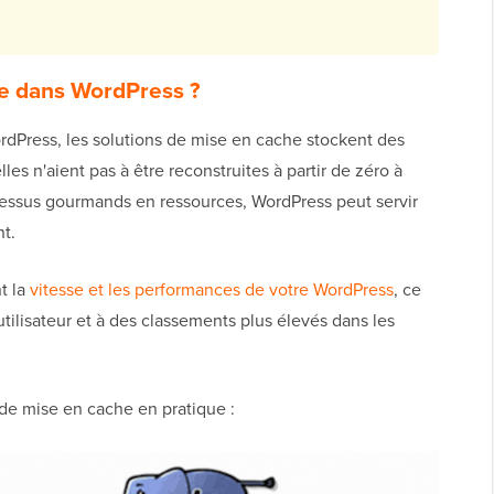
he dans WordPress ?
ordPress, les solutions de mise en cache stockent des
les n'aient pas à être reconstruites à partir de zéro à
cessus gourmands en ressources, WordPress peut servir
t.
t la
vitesse et les performances de votre WordPress
, ce
tilisateur et à des classements plus élevés dans les
de mise en cache en pratique :