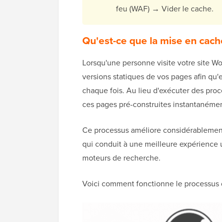
feu (WAF) → Vider le cache.
Qu'est-ce que la mise en cac
Lorsqu'une personne visite votre site W
versions statiques de vos pages afin qu'el
chaque fois. Au lieu d'exécuter des pro
ces pages pré-construites instantanémen
Ce processus améliore considérablemen
qui conduit à une meilleure expérience u
moteurs de recherche.
Voici comment fonctionne le processus 