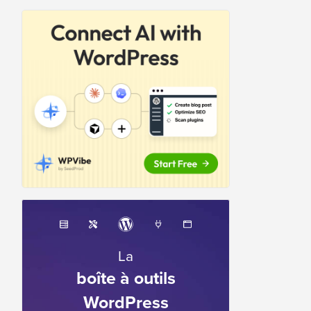
La
boîte à outils
WordPress