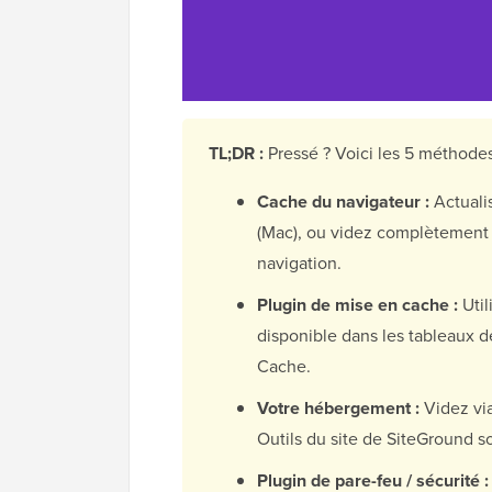
TL;DR :
Pressé ? Voici les 5 méthode
Cache du navigateur :
Actuali
(Mac), ou videz complètement
navigation.
Plugin de mise en cache :
Util
disponible dans les tableaux 
Cache.
Votre hébergement :
Videz via
Outils du site de SiteGround 
Plugin de pare-feu / sécurité :