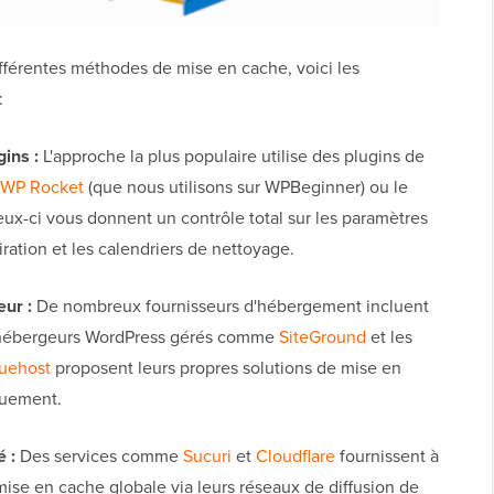
ifférentes méthodes de mise en cache, voici les
:
ins :
L'approche la plus populaire utilise des plugins de
WP Rocket
(que nous utilisons sur WPBeginner) ou le
eux-ci vous donnent un contrôle total sur les paramètres
iration et les calendriers de nettoyage.
ur :
De nombreux fournisseurs d'hébergement incluent
 hébergeurs WordPress gérés comme
SiteGround
et les
uehost
proposent leurs propres solutions de mise en
quement.
 :
Des services comme
Sucuri
et
Cloudflare
fournissent à
mise en cache globale via leurs réseaux de diffusion de