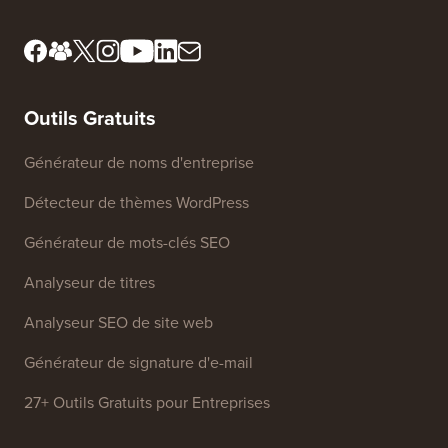
de révision
Ne vendez pas mes
Presse et ressources de
informations
marque
Fonds de croissance
Contactez-nous
Outils Gratuits
Générateur de noms d'entreprise
Détecteur de thèmes WordPress
Générateur de mots-clés SEO
Analyseur de titres