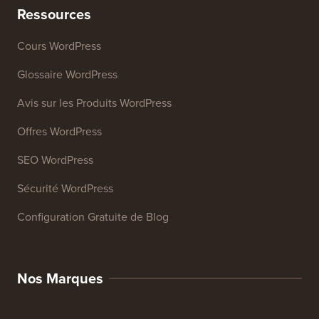
Analyseur SEO de site web
Générateur de signature d'e-mail
27+ Outils Gratuits pour Entreprises
Ressources
Cours WordPress
Glossaire WordPress
Avis sur les Produits WordPress
Offres WordPress
SEO WordPress
Sécurité WordPress
Configuration Gratuite de Blog