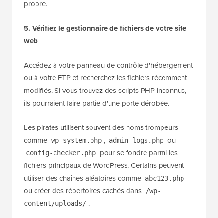
propre.
5. Vérifiez le gestionnaire de fichiers de votre site
web
Accédez à votre panneau de contrôle d'hébergement
ou à votre FTP et recherchez les fichiers récemment
modifiés. Si vous trouvez des scripts PHP inconnus,
ils pourraient faire partie d'une porte dérobée.
Les pirates utilisent souvent des noms trompeurs
comme
,
ou
wp-system.php
admin-logs.php
pour se fondre parmi les
config-checker.php
fichiers principaux de WordPress. Certains peuvent
utiliser des chaînes aléatoires comme
abc123.php
ou créer des répertoires cachés dans
/wp-
.
content/uploads/