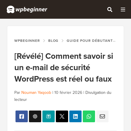
WPBEGINNER
BLOG
GUIDE POUR DÉBUTANTS
[RÉ
[Révélé] Comment savoir si
un e-mail de sécurité
WordPress est réel ou faux
Par
Nouman Yaqoob
|
10 février 2026
|
Divulgation du
lecteur