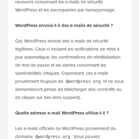
recevons concernant les e-mails de sécurité
WordPress et les escroqueries par hameçonnage.
WordPress envoie-t-il des e-mails de sécurité ?
Oui, WordPress envoie des e-mails de sécurité
légitimes. Ceux-ci incluent les notifications de mise à
jour automatique, les confirmations de réinitialisation
de mot de passe et les alertes concernant les
vulnérabilités critiques. Cependant, ces e-mails
proviennent toujours de
et ne vous
@wordpress.org
demanderont jamais de télécharger des correctifs ou
de cliquer sur des liens suspects.
Quelle adresse e-mail WordPress utilise-t-il ?
Les e-mails officiels de WordPress proviennent du
domaine
. Vous pouvez
@wordpress.org