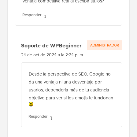
ventaja competitiva real al escribir títulos?
Responder
Soporte de WPBeginner
ADMINISTRADOR
24 de oct de 2024 a la 2:24 p. m.
Desde la perspectiva de SEO, Google no
da una ventaja ni una desventaja por
usarlos, dependería más de tu audiencia
objetivo para ver si los emojis te funcionan
Responder