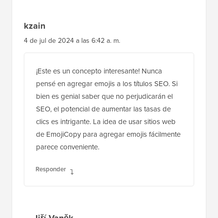
kzain
4 de jul de 2024 a las 6:42 a. m.
¡Este es un concepto interesante! Nunca
pensé en agregar emojis a los títulos SEO. Si
bien es genial saber que no perjudicarán el
SEO, el potencial de aumentar las tasas de
clics es intrigante. La idea de usar sitios web
de EmojiCopy para agregar emojis fácilmente
parece conveniente.
Responder
Jiří Vaněk