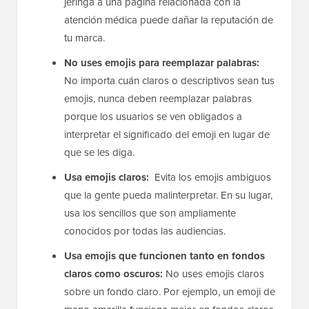
jeringa a una página relacionada con la
atención médica puede dañar la reputación de
tu marca.
No uses emojis para reemplazar palabras:
No importa cuán claros o descriptivos sean tus
emojis, nunca deben reemplazar palabras
porque los usuarios se ven obligados a
interpretar el significado del emoji en lugar de
que se les diga.
Usa emojis claros:
Evita los emojis ambiguos
que la gente pueda malinterpretar. En su lugar,
usa los sencillos que son ampliamente
conocidos por todas las audiencias.
Usa emojis que funcionen tanto en fondos
claros como oscuros:
No uses emojis claros
sobre un fondo claro. Por ejemplo, un emoji de