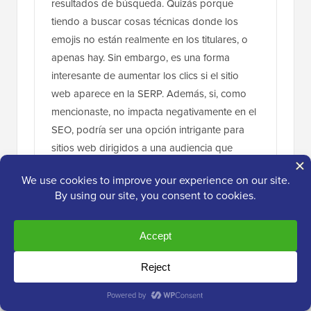
resultados de búsqueda. Quizás porque
tiendo a buscar cosas técnicas donde los
emojis no están realmente en los titulares, o
apenas hay. Sin embargo, es una forma
interesante de aumentar los clics si el sitio
web aparece en la SERP. Además, si, como
mencionaste, no impacta negativamente en el
SEO, podría ser una opción intrigante para
sitios web dirigidos a una audiencia que
encuentra atractivos los emojis.
Responder
Ralph
23 de nov de 2023 a las 2:15 pm