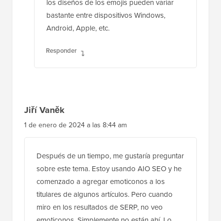
los diseños de los emojis pueden variar
bastante entre dispositivos Windows,
Android, Apple, etc.
Responder
Jiří Vaněk
1 de enero de 2024 a las 8:44 am
Después de un tiempo, me gustaría preguntar
sobre este tema. Estoy usando AIO SEO y he
comenzado a agregar emoticonos a los
titulares de algunos artículos. Pero cuando
miro en los resultados de SERP, no veo
emoticonos. Simplemente no están ahí. Lo