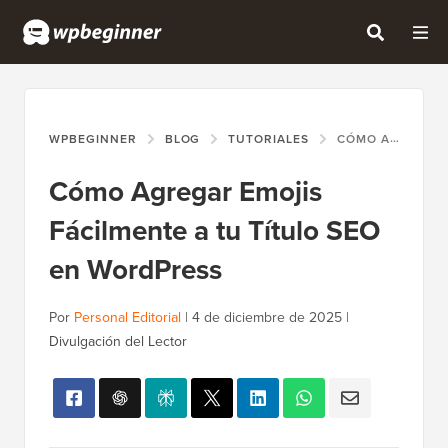
WPBEGINNER
BLOG
TUTORIALES
CÓMO AGREGAR EMOJIS FÁCILMENTE A TU TÍTULO SEO EN WORDPRESS
Cómo Agregar Emojis
Fácilmente a tu Título SEO
en WordPress
Por
Personal Editorial
|
4 de diciembre de 2025
|
Divulgación del Lector