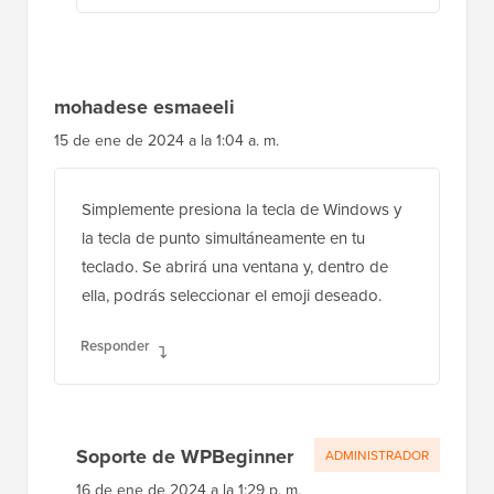
mohadese esmaeeli
15 de ene de 2024 a la 1:04 a. m.
Simplemente presiona la tecla de Windows y
la tecla de punto simultáneamente en tu
teclado. Se abrirá una ventana y, dentro de
ella, podrás seleccionar el emoji deseado.
Responder
Soporte de WPBeginner
ADMINISTRADOR
16 de ene de 2024 a la 1:29 p. m.