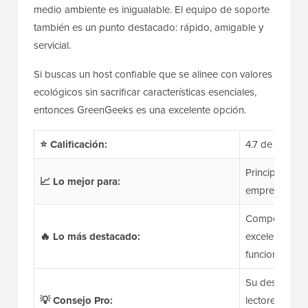
medio ambiente es inigualable. El equipo de soporte
también es un punto destacado: rápido, amigable y
servicial.
Si buscas un host confiable que se alinee con valores
ecológicos sin sacrificar características esenciales,
entonces GreenGeeks es una excelente opción.
⭐ Calificación:
4.7 de 5
Principiantes
📈 Lo mejor para:
empresas que
Compensación
🔥 Lo más destacado:
excelente sop
funciones
Su descuento 
💡 Consejo Pro:
lectores te da