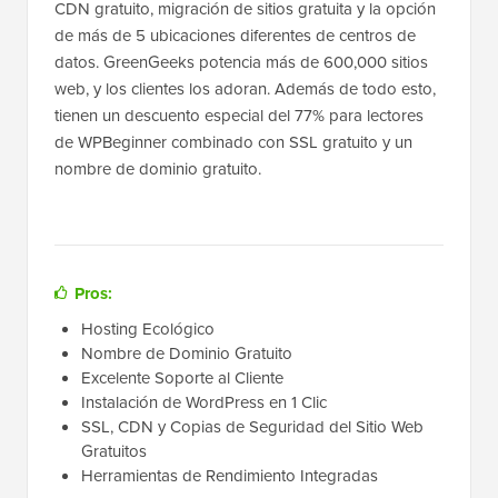
CDN gratuito, migración de sitios gratuita y la opción
de más de 5 ubicaciones diferentes de centros de
datos. GreenGeeks potencia más de 600,000 sitios
web, y los clientes los adoran. Además de todo esto,
tienen un descuento especial del 77% para lectores
de WPBeginner combinado con SSL gratuito y un
nombre de dominio gratuito.
Pros:
Hosting Ecológico
Nombre de Dominio Gratuito
Excelente Soporte al Cliente
Instalación de WordPress en 1 Clic
SSL, CDN y Copias de Seguridad del Sitio Web
Gratuitos
Herramientas de Rendimiento Integradas