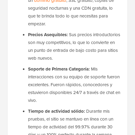
un
dominio gratuito
, SSL gratuito, copias de
seguridad nocturnas y una CDN gratuita, lo
que te brinda todo lo que necesitas para
empezar.
Precios Asequibles:
Sus precios introductorios
son muy competitivos, lo que lo convierte en
un punto de entrada de bajo costo para sitios
web nuevos.
Soporte de Primera Categoría:
Mis
interacciones con su equipo de soporte fueron
excelentes. Fueron rápidos, conocedores y
estuvieron disponibles 24/7 a través de chat en
vivo.
Tiempo de actividad sólido:
Durante mis
pruebas, el sitio se mantuvo en línea con un
tiempo de actividad del 99.97% durante 30
días y un 100% perfecto durante la semana