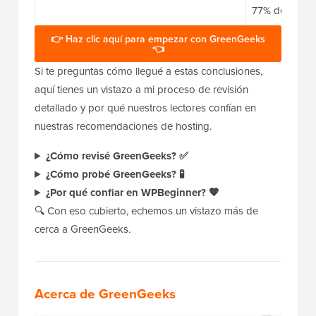
77% de descue
👉 Haz clic aquí para empezar con GreenGeeks
👈
Si te preguntas cómo llegué a estas conclusiones,
aquí tienes un vistazo a mi proceso de revisión
detallado y por qué nuestros lectores confían en
nuestras recomendaciones de hosting.
¿Cómo revisé GreenGeeks? ✅
¿Cómo probé GreenGeeks? 🧪
¿Por qué confiar en WPBeginner? 🧡
🔍 Con eso cubierto, echemos un vistazo más de
cerca a GreenGeeks.
Acerca de GreenGeeks