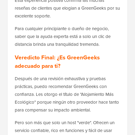
Esta experiencia positiva confirma las muchas
reseñas de clientes que elogian a GreenGeeks por su
excelente soporte.
Para cualquier principiante o dueño de negocio,
saber que la ayuda experta está a solo un clic de
distancia brinda una tranquilidad tremenda.
Veredicto Final: ¿Es GreenGeeks
adecuado para ti?
Después de una revisión exhaustiva y pruebas
prácticas, puedo recomendar GreenGeeks con
confianza. Les otorgo el título de "Alojamiento Más
Ecológico" porque ningún otro proveedor hace tanto
para compensar su impacto ambiental.
Pero son más que solo un host "verde". Ofrecen un
servicio confiable, rico en funciones y fácil de usar