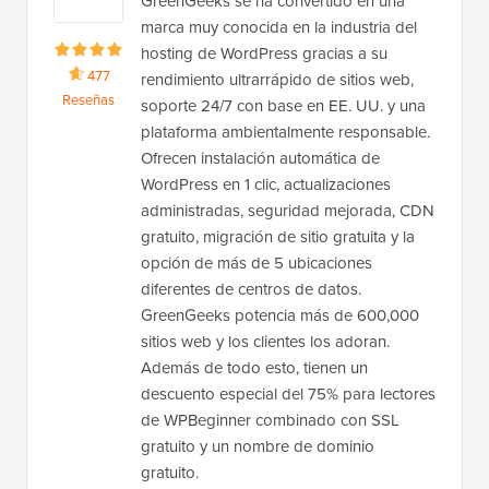
GreenGeeks se ha convertido en una
marca muy conocida en la industria del
hosting de WordPress gracias a su
477
rendimiento ultrarrápido de sitios web,
Reseñas
soporte 24/7 con base en EE. UU. y una
plataforma ambientalmente responsable.
Ofrecen instalación automática de
WordPress en 1 clic, actualizaciones
administradas, seguridad mejorada, CDN
gratuito, migración de sitio gratuita y la
opción de más de 5 ubicaciones
diferentes de centros de datos.
GreenGeeks potencia más de 600,000
sitios web y los clientes los adoran.
Además de todo esto, tienen un
descuento especial del 75% para lectores
de WPBeginner combinado con SSL
gratuito y un nombre de dominio
gratuito.