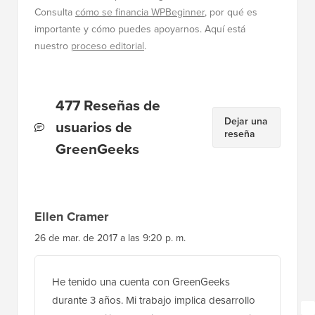
Consulta
cómo se financia WPBeginner
, por qué es
importante y cómo puedes apoyarnos. Aquí está
nuestro
proceso editorial
.
Interacciones
477 Reseñas de
Dejar una
del
usuarios de
reseña
lector
GreenGeeks
Ellen Cramer
26 de mar. de 2017 a las 9:20 p. m.
He tenido una cuenta con GreenGeeks
durante 3 años. Mi trabajo implica desarrollo