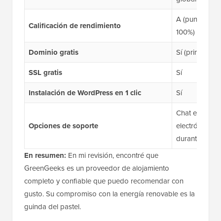
A (puntaje de
Calificación de rendimiento
100%)
Dominio gratis
Sí (primer año
SSL gratis
Sí
Instalación de WordPress en 1 clic
Sí
Chat en vivo 
Opciones de soporte
electrónico/ti
durante el hor
En resumen:
En mi revisión, encontré que
GreenGeeks es un proveedor de alojamiento
completo y confiable que puedo recomendar con
gusto. Su compromiso con la energía renovable es la
guinda del pastel.