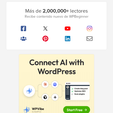
Barra
Más de
2,000,000+
lectores
lateral
Recibe contenido nuevo de WPBeginner
principal