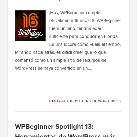
¡Hoy, WPBeginner cumple
oficialmente 16 años! Si WPBeginner
fuera un niño, tendría edad
suficiente para conducir en Florida.
Es una locura cómo vuela el tiempo.
Mirando hacia atrás, es difícil creer que lo que
comenzó como un simple sitio de recursos de
WordPress se haya convertido en un…
DESTACADOS
PLUGINS DE WORDPRESS
WPBeginner Spotlight 13:
Herramientas de WordPress más