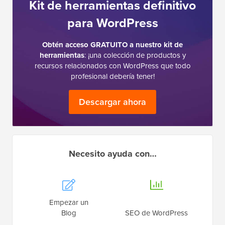
Kit de herramientas definitivo
para WordPress
Obtén acceso GRATUITO a nuestro kit de
herramientas
: ¡una colección de productos y
recursos relacionados con WordPress que todo
profesional debería tener!
Descargar ahora
Necesito ayuda con…
Empezar un
Blog
SEO de WordPress