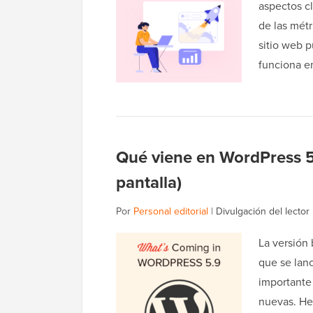
aspectos c
de las métr
sitio web 
funciona 
Qué viene en WordPress 5.
pantalla)
Por
Personal editorial
|
Divulgación del lector
La versión
que se lanc
importante
nuevas. He