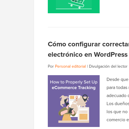
Cómo configurar correcta
electrónico en WordPress
Por
Personal editorial
|
Divulgación del lector
Desde que 
para todas 
adecuado d
Los dueños 
los que no 
comercio e