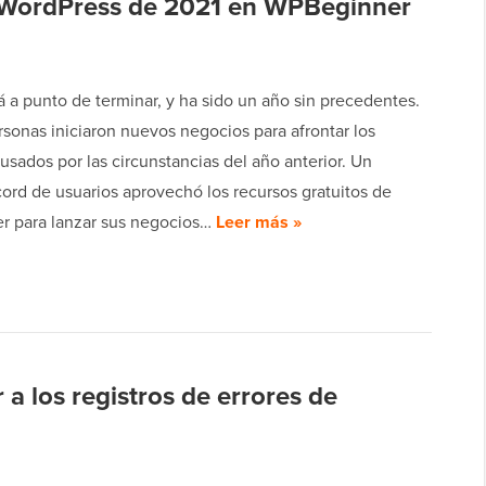
e WordPress de 2021 en WPBeginner
á a punto de terminar, y ha sido un año sin precedentes.
sonas iniciaron nuevos negocios para afrontar los
usados por las circunstancias del año anterior. Un
ord de usuarios aprovechó los recursos gratuitos de
 para lanzar sus negocios…
Leer más »
a los registros de errores de