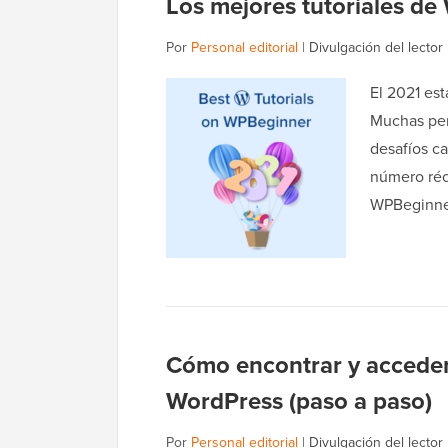
Los mejores tutoriales d
Por
Personal editorial
|
Divulgación del lector
El 2021 est
Muchas per
desafíos ca
número réc
WPBeginner
Cómo encontrar y acceder 
WordPress (paso a paso)
Por
Personal editorial
|
Divulgación del lector