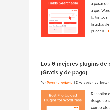
a pesar de 
a que Word
lo tanto, s
listados de
pueden…
L
Los 6 mejores plugins de
(Gratis y de pago)
Por
Personal editorial
|
Divulgación del lector
Recopilar a
riesgo de s
correo ele