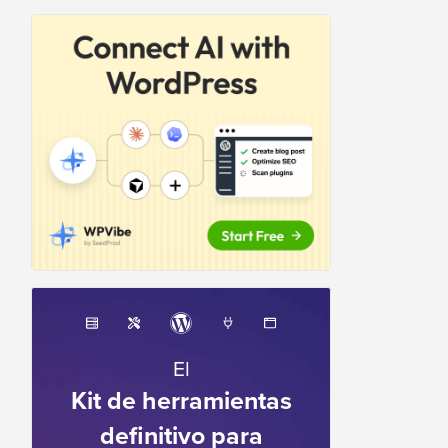
El
Kit de herramientas
definitivo para