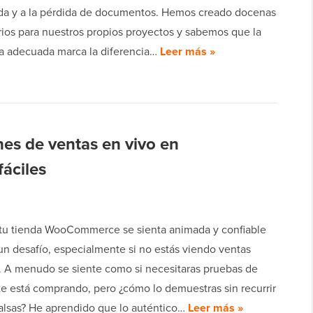
a y a la pérdida de documentos. Hemos creado docenas
rios para nuestros propios proyectos y sabemos que la
a adecuada marca la diferencia…
Leer más »
es de ventas en vivo en
áciles
tu tienda WooCommerce se sienta animada y confiable
un desafío, especialmente si no estás viendo ventas
. A menudo se siente como si necesitaras pruebas de
te está comprando, pero ¿cómo lo demuestras sin recurrir
falsas? He aprendido que lo auténtico…
Leer más »