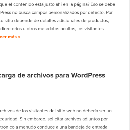
que el contenido está justo ahí en la página? Eso se debe
Press no busca campos personalizados por defecto. Por
i tu sitio depende de detalles adicionales de productos,
 directorios u otros metadatos ocultos, los visitantes
eer más »
 carga de archivos para WordPress
rchivos de los visitantes del sitio web no debería ser un
eguridad. Sin embargo, solicitar archivos adjuntos por
ctrónico a menudo conduce a una bandeja de entrada