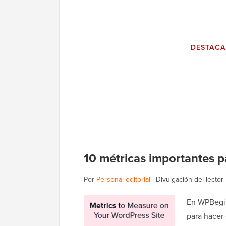
DESTAC
10 métricas importantes p
Por
Personal editorial
|
Divulgación del lector
En WPBegin
para hacer 