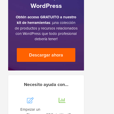
WordPress
Obtén acceso GRATUITO a nuestro
kit de herramientas
: ¡una colección
de productos y recursos relacionados
con WordPress que todo profesional
debería tener!
Descargar ahora
Necesito ayuda con…
Empezar un