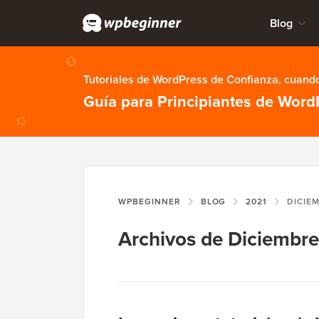
Blog
Tutoriales de WordPress de Confianza, cuando
Guía para Principiantes de Word
WPBEGINNER
BLOG
2021
DICIE
Archivos de Diciembr