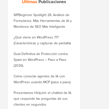
Últimas
Publicaciones
WPBeginner Spotlight 26: Análisis de
Formularios, Más Herramientas de IA y
Monitoreo de SEO Más Inteligente
¿Qué viene en WordPress 7.1?
(Características y capturas de pantalla)
Guía Definitiva de Protección contra
Spam en WordPress – Paso a Paso
(2026)
Cómo conectar agentes de IA con
WordPress usando MCP (paso a paso)
Presentamos HelpJet: el chatbot de IA
que responde las preguntas de sus
clientes en segundos