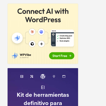
El
Kit de herramientas
definitivo para