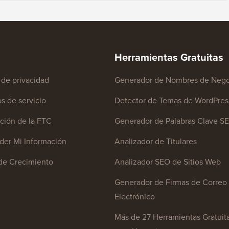
Herramientas Gratuitas
a de privacidad
Generador de Nombres de Nego
s de servicio
Detector de Temas de WordPres
ción de la FTC
Generador de Palabras Clave S
er Mi Información
Analizador de Titulares
de Crecimiento
Analizador SEO de Sitios Web
Generador de Firmas de Correo
Electrónico
Más de 27 Herramientas Gratuit