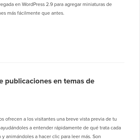
regada en WordPress 2.9 para agregar miniaturas de
nes más fácilmente que antes.
e publicaciones en temas de
os ofrecen a los visitantes una breve vista previa de tu
 ayudándoles a entender rápidamente de qué trata cada
 y animándoles a hacer clic para leer más. Son