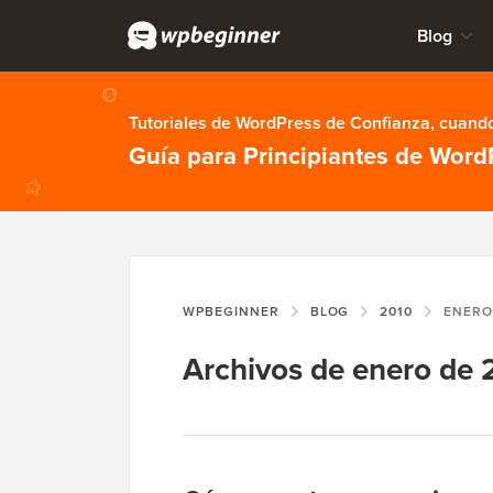
Blog
Tutoriales de WordPress de Confianza, cuando
Guía para Principiantes de Word
WPBEGINNER
BLOG
2010
ENER
Archivos de enero de 