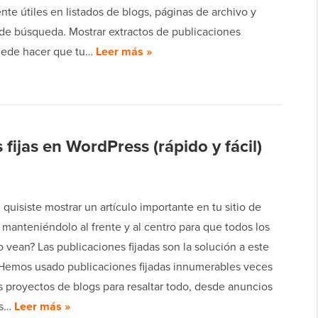
te útiles en listados de blogs, páginas de archivo y
 de búsqueda. Mostrar extractos de publicaciones
uede hacer que tu…
Leer más »
fijas en WordPress (rápido y fácil)
quisiste mostrar un artículo importante en tu sitio de
manteniéndolo al frente y al centro para que todos los
lo vean? Las publicaciones fijadas son la solución a este
Hemos usado publicaciones fijadas innumerables veces
s proyectos de blogs para resaltar todo, desde anuncios
es…
Leer más »