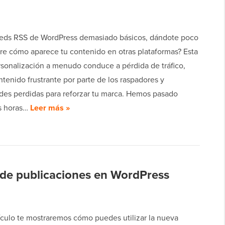
eeds RSS de WordPress demasiado básicos, dándote poco
bre cómo aparece tu contenido en otras plataformas? Esta
ersonalización a menudo conduce a pérdida de tráfico,
tenido frustrante por parte de los raspadores y
des perdidas para reforzar tu marca. Hemos pasado
s horas…
Leer más »
de publicaciones en WordPress
tículo te mostraremos cómo puedes utilizar la nueva