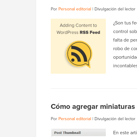
Por
Personal editorial
|
Divulgación del lector
¿Son tus f
control so
falta de p
robo de con
oportunida
incontable
Cómo agregar miniaturas 
Por
Personal editorial
|
Divulgación del lector
En este ar