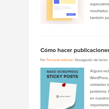
especialmen
resultados
también p
Cómo hacer publicaciones 
Por
Personal editorial
|
Divulgación del lector
Alguna vez 
WordPress, 
visitantes 
problema. 
en nuestro
important