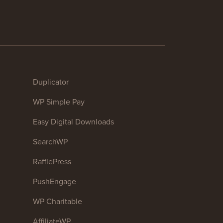
Duplicator
WP Simple Pay
Easy Digital Downloads
SearchWP
RafflePress
PushEngage
WP Charitable
AffiliateWP