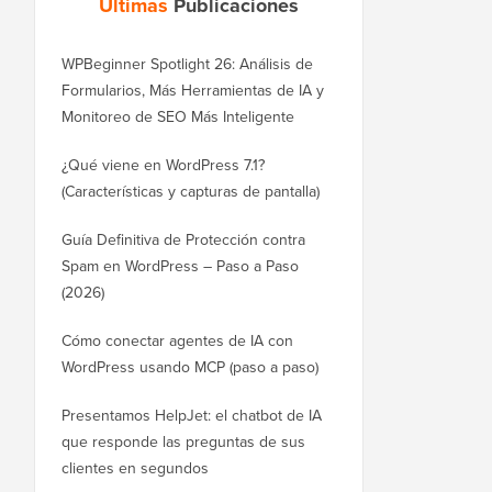
Últimas
Publicaciones
WPBeginner Spotlight 26: Análisis de
Formularios, Más Herramientas de IA y
Monitoreo de SEO Más Inteligente
¿Qué viene en WordPress 7.1?
(Características y capturas de pantalla)
Guía Definitiva de Protección contra
Spam en WordPress – Paso a Paso
(2026)
Cómo conectar agentes de IA con
WordPress usando MCP (paso a paso)
Presentamos HelpJet: el chatbot de IA
que responde las preguntas de sus
clientes en segundos