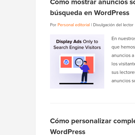
Cómo mostrar anuncios sol
búsqueda en WordPress
Por
Personal editorial
|
Divulgación del lector
En nuestro
que hemos v
anuncios a
los visita
sus lectore
anuncios s
Cómo personalizar comple
WordPress