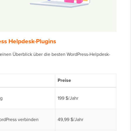
ess Helpdesk-Plugins
r einen Überblick über die besten WordPress-Helpdesk-
Preise
ng
199 $/Jahr
ordPress verbinden
49,99 $/Jahr