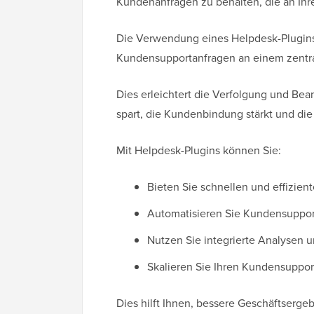
Kundenanfragen zu behalten, die an Ihr
Die Verwendung eines Helpdesk-Plugins
Kundensupportanfragen an einem zentra
Dies erleichtert die Verfolgung und Bean
spart, die Kundenbindung stärkt und die
Mit Helpdesk-Plugins können Sie:
Bieten Sie schnellen und effizie
Automatisieren Sie Kundensuppor
Nutzen Sie integrierte Analysen 
Skalieren Sie Ihren Kundensuppor
Dies hilft Ihnen, bessere Geschäftserge