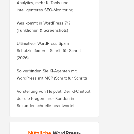
Analytics, mehr KI-Tools und
intelligenteres SEO-Monitoring
Was kommt in WordPress 7.1?
(Funktionen & Screenshots)
Ultimativer WordPress Spam-
Schutzleitfaden – Schritt für Schritt
(2026)
So verbinden Sie KI-Agenten mit
WordPress mit MCP (Schritt für Schritt)
Vorstellung von HelpJet: Der KI-Chatbot,
der die Fragen Ihrer Kunden in
Sekundenschnelle beantwortet
Nützliche
WordPress-