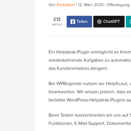
Von
Redaktion
|
12. März 2025
|
Offenlegung 
212
Teilen
ChatGPT
ANTEILE
Ein Helpdesk-Plugin ermöglicht es Ihrem
wiederkehrende Aufgaben zu automatisi
das Kundenerlebnis steigern.
Bei WPBeginner nutzen wir HelpScout, u
beantworten. Wir wissen jedoch, dass es 
beliebte WordPress-Helpdesk-Plugins au
Beim Testen konzentrierten wir uns auf 
Funktionen, E-Mail-Support, Dokumentat