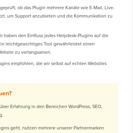
eprüft, ob das Plugin mehrere Kanäle wie E-Mail, Live-
tzt, um Support anzubieten und die Kommunikation zu
ir haben den Einfluss jedes Helpdesk-Plugins auf die
in leichtgewichtiges Tool gewährleistet einen
Website zu verlangsamen.
gins empfohlen, die wir selbst auf echten Websites
uen?
über Erfahrung in den Bereichen WordPress, SEO,
g.
gins geht, nutzen mehrere unserer Partnermarken