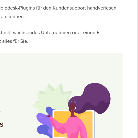
 Helpdesk-Plugins für den Kundensupport handverlesen,
nden können.
 schnell wachsendes Unternehmen oder einen E-
lles für Sie.