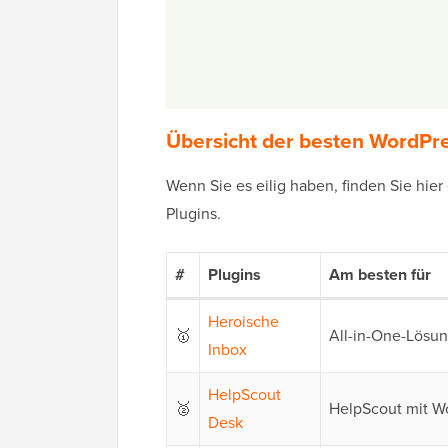
Übersicht der besten WordPr
Wenn Sie es eilig haben, finden Sie hie
Plugins.
#
Plugins
Am besten für
Heroische
🥇
All-in-One-Lösu
Inbox
HelpScout
🥈
HelpScout mit W
Desk