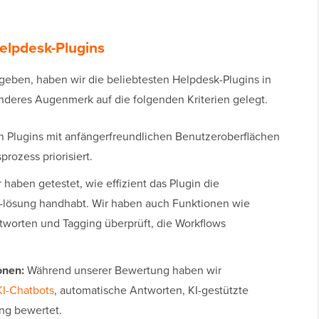
elpdesk-Plugins
eben, haben wir die beliebtesten Helpdesk-Plugins in
nderes Augenmerk auf die folgenden Kriterien gelegt.
 Plugins mit anfängerfreundlichen Benutzeroberflächen
rozess priorisiert.
 haben getestet, wie effizient das Plugin die
 -lösung handhabt. Wir haben auch Funktionen wie
tworten und Tagging überprüft, die Workflows
onen:
Während unserer Bewertung haben wir
KI-Chatbots
, automatische Antworten, KI-gestützte
ung bewertet.