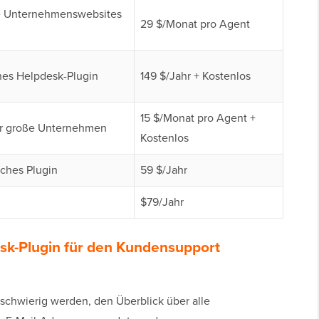
ne Unternehmenswebsites
29 $/Monat pro Agent
hes Helpdesk-Plugin
149 $/Jahr + Kostenlos
15 $/Monat pro Agent +
ür große Unternehmen
Kostenlos
ches Plugin
59 $/Jahr
$79/Jahr
k-Plugin für den Kundensupport
 schwierig werden, den Überblick über alle