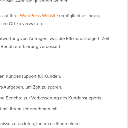
e E-Mail-Adresse gesendet werden.
 auf Ihrer
WordPress-Website
ermöglicht es Ihnen,
len Ort zu verwalten.
twortung von Anfragen, was die Effizienz steigert, Zeit
 Benutzererfahrung verbessert.
nten Kundensupport für Kunden.
t-Aufgaben, um Zeit zu sparen.
und Berichte zur Verbesserung des Kundensupports.
t mit Ihrem Unternehmen mit.
bnisse zu erzielen, indem es Ihnen einen