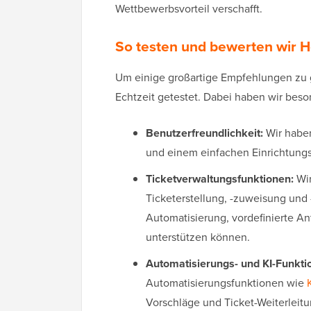
Wettbewerbsvorteil verschafft.
So testen und bewerten wir H
Um einige großartige Empfehlungen zu g
Echtzeit getestet. Dabei haben wir beso
Benutzerfreundlichkeit:
Wir haben
und einem einfachen Einrichtungsp
Ticketverwaltungsfunktionen:
Wir
Ticketerstellung, -zuweisung und
Automatisierung, vordefinierte An
unterstützen können.
Automatisierungs- und KI-Funkti
Automatisierungsfunktionen wie
Vorschläge und Ticket-Weiterleit