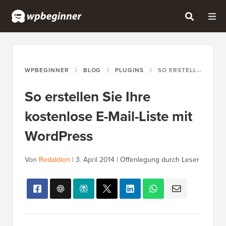
WPBEGINNER
BLOG
PLUGINS
SO ERSTELLEN SIE IHRE KOSTENLOSE E-MAIL-LISTE MIT WORDPRESS
So erstellen Sie Ihre
kostenlose E-Mail-Liste mit
WordPress
Von
Redaktion
|
3. April 2014
|
Offenlegung durch Leser