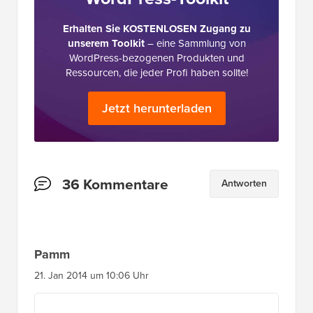
Erhalten Sie KOSTENLOSEN Zugang zu
unserem Toolkit
– eine Sammlung von
WordPress-bezogenen Produkten und
Ressourcen, die jeder Profi haben sollte!
Jetzt herunterladen
Leserinteraktionen
36 Kommentare
Antworten
Pamm
21. Jan 2014 um 10:06 Uhr