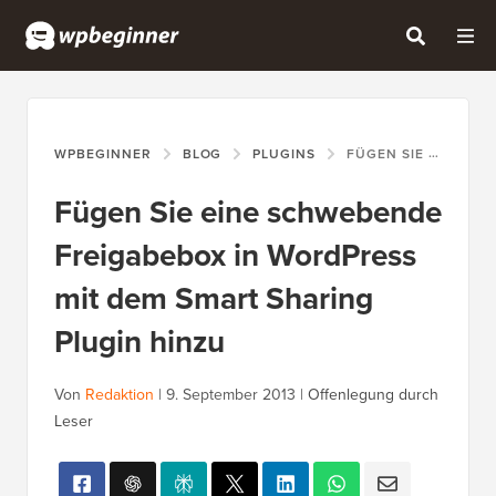
WPBEGINNER
BLOG
PLUGINS
FÜGEN SIE EINE SCHWEBENDE FREIGABEBOX IN WORDPRESS MIT DEM SMART SHARING PLUGIN HINZU
Fügen Sie eine schwebende
Freigabebox in WordPress
mit dem Smart Sharing
Plugin hinzu
Von
Redaktion
|
9. September 2013
|
Offenlegung durch
Leser