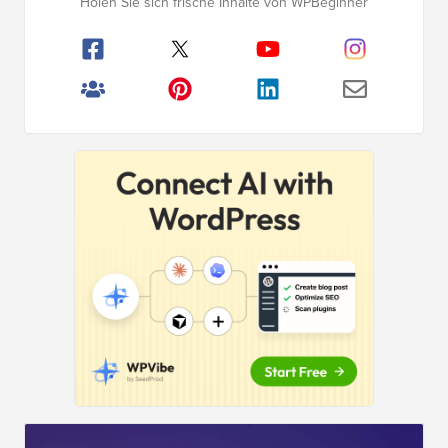
Holen Sie sich frische Inhalte von WPBeginner