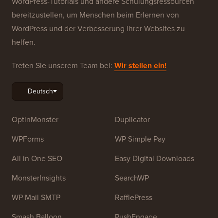
WordPress-Tutorials und andere Schulungsressourcen
bereitzustellen, um Menschen beim Erlernen von
WordPress und der Verbesserung ihrer Websites zu
helfen.
Treten Sie unserem Team bei:
Wir stellen ein!
OptinMonster
Duplicator
WPForms
WP Simple Pay
All in One SEO
Easy Digital Downloads
MonsterInsights
SearchWP
WP Mail SMTP
RafflePress
Smash Balloon
PushEngage