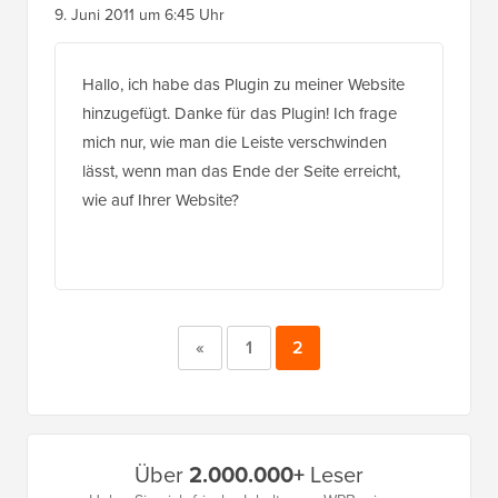
9. Juni 2011 um 6:45 Uhr
Hallo, ich habe das Plugin zu meiner Website
hinzugefügt. Danke für das Plugin! Ich frage
mich nur, wie man die Leiste verschwinden
lässt, wenn man das Ende der Seite erreicht,
wie auf Ihrer Website?
«
1
2
Primäres
Über
2.000.000+
Leser
Seitenleistenmenü