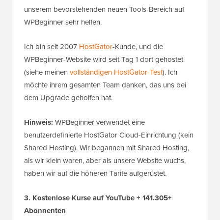
unserem bevorstehenden neuen Tools-Bereich auf
WPBeginner sehr helfen.
Ich bin seit 2007
HostGator
-Kunde, und die
WPBeginner-Website wird seit Tag 1 dort gehostet
(siehe meinen
vollständigen HostGator-Test
). Ich
möchte ihrem gesamten Team danken, das uns bei
dem Upgrade geholfen hat.
Hinweis:
WPBeginner verwendet eine
benutzerdefinierte HostGator Cloud-Einrichtung (kein
Shared Hosting). Wir begannen mit Shared Hosting,
als wir klein waren, aber als unsere Website wuchs,
haben wir auf die höheren Tarife aufgerüstet.
3. Kostenlose Kurse auf YouTube + 141.305+
Abonnenten