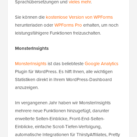
Sprachübersetzungen und
vieles mehr
.
Sie können die
kostenlose Version von WPForms
herunterladen oder
WPForms Pro
erhalten, um noch
leistungsfähigere Funktionen freizuschalten.
MonsterInsights
MonsterInsights
ist das beliebteste
Google Analytics
Plugin für WordPress. Es hilft Ihnen, alle wichtigen
Statistiken direkt in Ihrem WordPress-Dashboard
anzuzeigen.
Im vergangenen Jahr haben wir MonsterInsights
mehrere neue Funktionen hinzugefügt, darunter
erweiterte Seiten-Einblicke, Front-End-Seiten-
Einblicke, einfache Scroll-Tiefen-Verfolgung,
automatische Integrationen für ThirstyAffiliates, Pretty