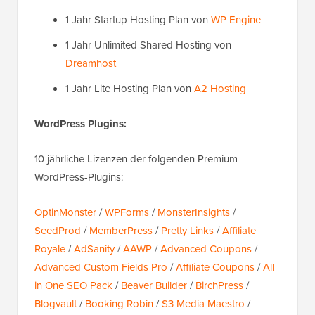
1 Jahr Startup Hosting Plan von
WP Engine
1 Jahr Unlimited Shared Hosting von
Dreamhost
1 Jahr Lite Hosting Plan von
A2 Hosting
WordPress Plugins:
10 jährliche Lizenzen der folgenden Premium
WordPress-Plugins:
OptinMonster
/
WPForms
/
MonsterInsights
/
SeedProd
/
MemberPress
/
Pretty Links
/
Affiliate
Royale
/
AdSanity
/
AAWP
/
Advanced Coupons
/
Advanced Custom Fields Pro
/
Affiliate Coupons
/
All
in One SEO Pack
/
Beaver Builder
/
BirchPress
/
Blogvault
/
Booking Robin
/
S3 Media Maestro
/