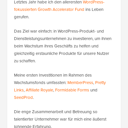
Letztes Jahr habe ich den allerersten
WordPress-
fokussierten Growth Accelerator Fund
ins Leben
gerufen.
Das Ziel war einfach: in WordPress-Produkt- und
Dienstleistungsunternehmen zu investieren, um ihnen
beim Wachstum ihres Geschäfts zu helfen und
gleichzeitig erstaunliche Produkte für unsere Nutzer
zu schaffen.
Meine ersten Investitionen im Rahmen des
Wachstumsfonds umfassten:
MemberPress
,
Pretty
Links
,
Affiliate Royale
,
Formidable Forms
und
SeedProd
.
Die enge Zusammenarbeit und Betreuung so
talentierter Unternehmer war für mich eine äußerst
lohnende Erfahrung.