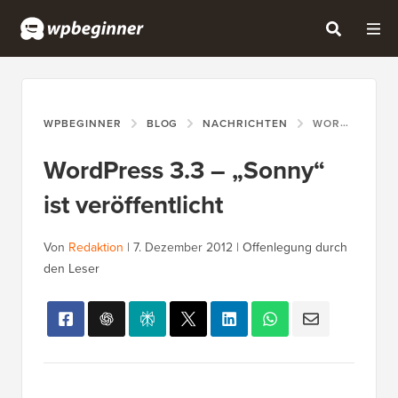
WPBEGINNER
BLOG
NACHRICHTEN
WORDPRESS 3.3 – „SONNY“ IST VERÖFFENTLICHT
WordPress 3.3 – „Sonny“
ist veröffentlicht
Von
Redaktion
|
7. Dezember 2012
|
Offenlegung durch
den Leser