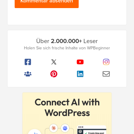
Primäres
Über
2.000.000+
Leser
Seitenleistenmenü
Holen Sie sich frische Inhalte von WPBeginner