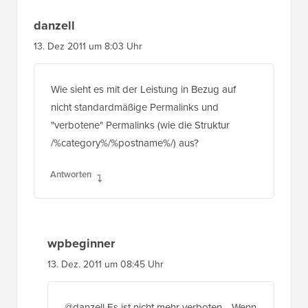
danzell
13. Dez 2011 um 8:03 Uhr
Wie sieht es mit der Leistung in Bezug auf
nicht standardmäßige Permalinks und
"verbotene" Permalinks (wie die Struktur
/%category%/%postname%/) aus?
Antworten
wpbeginner
13. Dez. 2011 um 08:45 Uhr
@danzell Es ist nicht mehr verboten… Wenn