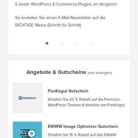
5 beste WordPress E-Commerce-Plugins im Vergleich
So wech
So erstellen Sie einen E-Mail-Newsletter auf die
So vers
RICHTIGE Weise (Schritt für Schritt)
einen n
Angebote & Gutscheine
(alle anzeigen)
PanKogut Gutschein
Erhalten Sie 20 % Rabatt auf die Premium-
WordPress-Themes-Kollektion von PanKogut.
EWWW Image Optimizer Gutschein
Erhalten Sie 15 % Rabatt auf das EWWW