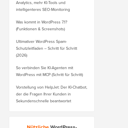
Analytics, mehr KI-Tools und
intelligenteres SEO-Monitoring
Was kommt in WordPress 7.1?
(Funktionen & Screenshots)
Ultimativer WordPress Spam-
Schutzleitfaden – Schritt für Schritt
(2026)
So verbinden Sie KI-Agenten mit
WordPress mit MCP (Schritt für Schritt)
Vorstellung von HelpJet: Der KI-Chatbot,
der die Fragen Ihrer Kunden in
Sekundenschnelle beantwortet
Nützliche
WordPress-