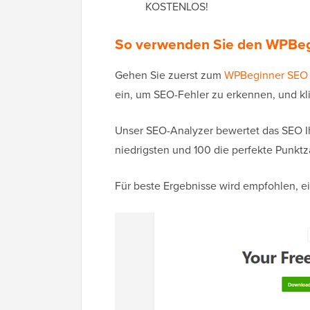
KOSTENLOS!
So verwenden Sie den WPBeg
Gehen Sie zuerst zum
WPBeginner SEO 
ein, um SEO-Fehler zu erkennen, und kl
Unser SEO-Analyzer bewertet das SEO Ihr
niedrigsten und 100 die perfekte Punktza
Für beste Ergebnisse wird empfohlen, e