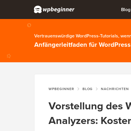
Blog
Vertrauenswürdige WordPress-Tutorials, wenn
Anfängerleitfaden für WordPress
WPBEGINNER
BLOG
NACHRICHTEN
Vorstellung des
Analyzers: Koste