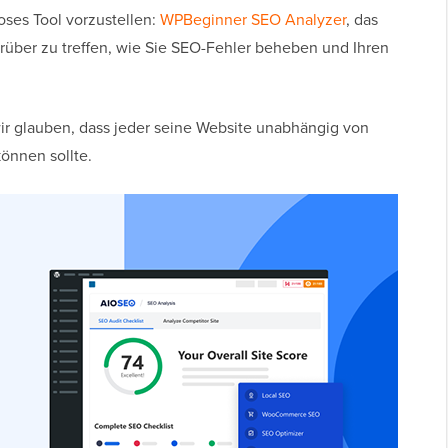
oses Tool vorzustellen:
WPBeginner SEO Analyzer
, das
arüber zu treffen, wie Sie SEO-Fehler beheben und Ihren
wir glauben, dass jeder seine Website unabhängig von
önnen sollte.