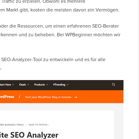
 Traffic zu erzielen. Obwohl es mehrere
m Markt gibt, kosten die meisten davon ein Vermögen.
oder die Ressourcen, um einen erfahrenen SEO-Berater
erkennen und zu beheben. Bei WPBeginner möchten wir
 SEO-Analyzer-Tool zu entwickeln und es für alle
.