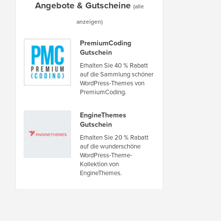
Angebote & Gutscheine
(alle
anzeigen)
PremiumCoding
Gutschein
Erhalten Sie 40 % Rabatt
auf die Sammlung schöner
WordPress-Themes von
PremiumCoding.
EngineThemes
Gutschein
Erhalten Sie 20 % Rabatt
auf die wunderschöne
WordPress-Theme-
Kollektion von
EngineThemes.