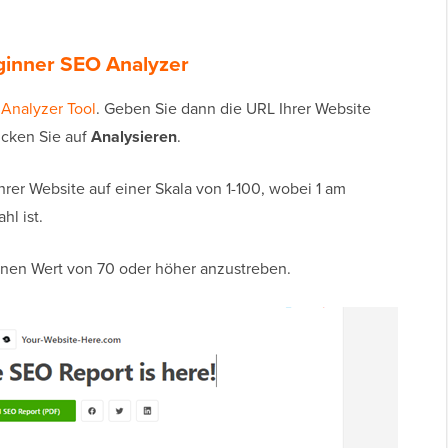
inner SEO Analyzer
Analyzer Tool
. Geben Sie dann die URL Ihrer Website
icken Sie auf
Analysieren
.
er Website auf einer Skala von 1-100, wobei 1 am
hl ist.
inen Wert von 70 oder höher anzustreben.