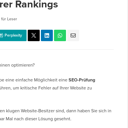
hrer Rankings
 für Leser
Perplexity
hinen optimieren?
be eine einfache Möglichkeit eine
SEO-Prüfung
hren, um kritische Fehler auf Ihrer Website zu
n klugen Website-Besitzer sind, dann haben Sie sich in
aar Mal nach dieser Lösung gesehnt.