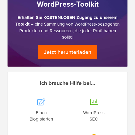
WordPress-Toolkit
Erhalten Sie KOSTENLOSEN Zugang zu unserem
Toolkit
– eine Sammlung von WordPress-bezogenen
Produkten und Ressourcen, die jeder Profi haben
sollte!
Jetzt herunterladen
Ich brauche Hilfe bei…
Einen
WordPress
Blog starten
SEO