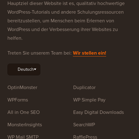
Hauptziel dieser Website ist es, qualitativ hochwertige
WordPress-Tutorials und andere Schulungsressourcen
bereitzustellen, um Menschen beim Erlernen von
WordPress und der Verbesserung ihrer Websites zu
helfen.
Treten Sie unserem Team bei:
Wir stellen ein!
OptinMonster
Duplicator
WPForms
WP Simple Pay
All in One SEO
Easy Digital Downloads
MonsterInsights
SearchWP
WP Mail SMTP
RafflePress