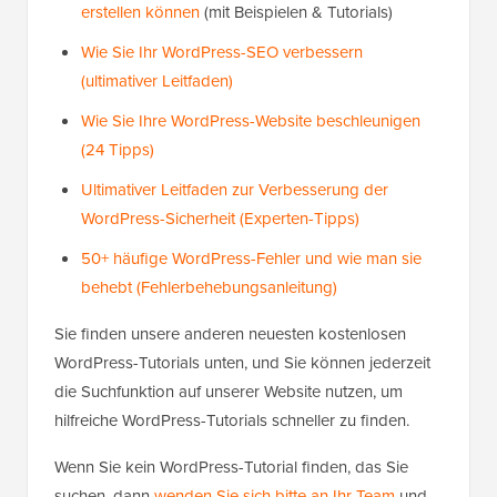
erstellen können
(mit Beispielen & Tutorials)
Wie Sie Ihr WordPress-SEO verbessern
(ultimativer Leitfaden)
Wie Sie Ihre WordPress-Website beschleunigen
(24 Tipps)
Ultimativer Leitfaden zur Verbesserung der
WordPress-Sicherheit (Experten-Tipps)
50+ häufige WordPress-Fehler und wie man sie
behebt (Fehlerbehebungsanleitung)
Sie finden unsere anderen neuesten kostenlosen
WordPress-Tutorials unten, und Sie können jederzeit
die Suchfunktion auf unserer Website nutzen, um
hilfreiche WordPress-Tutorials schneller zu finden.
Wenn Sie kein WordPress-Tutorial finden, das Sie
suchen, dann
wenden Sie sich bitte an Ihr Team
und