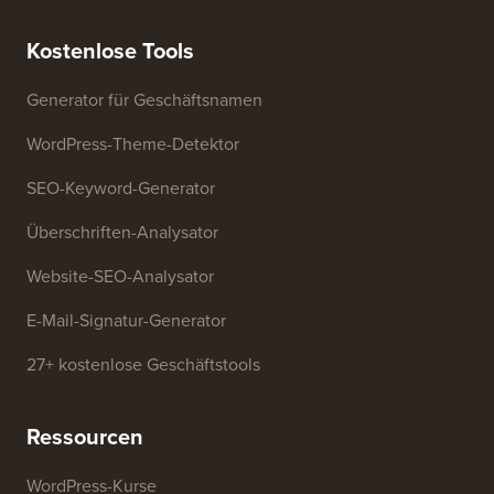
Meine Informationen nicht
Presse & Marken-Assets
verkaufen
Kontaktieren Sie uns
Wachstumsfonds
Kostenlose Tools
Generator für Geschäftsnamen
WordPress-Theme-Detektor
SEO-Keyword-Generator
Überschriften-Analysator
Website-SEO-Analysator