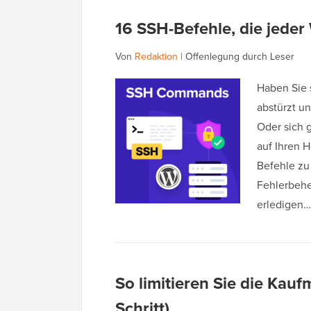
16 SSH-Befehle, die jeder
Von
Redaktion
|
Offenlegung durch Leser
Haben Sie s
abstürzt u
Oder sich 
auf Ihren 
Befehle zu
Fehlerbehe
erledigen
So limitieren Sie die Kauf
Schritt)