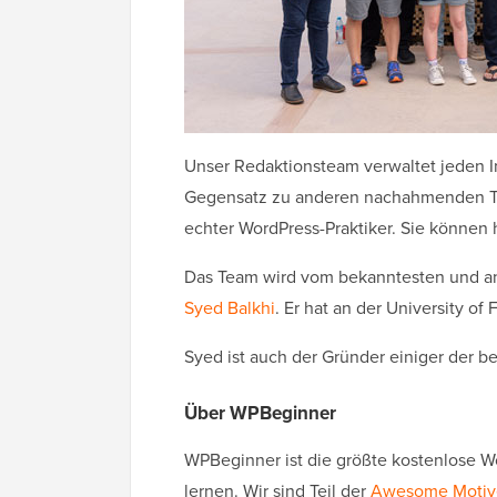
Unser Redaktionsteam verwaltet jeden In
Gegensatz zu anderen nachahmenden Tut
echter WordPress-Praktiker. Sie können
Das Team wird vom bekanntesten und an
Syed Balkhi
. Er hat an der University of
Syed ist auch der Gründer einiger der b
Über WPBeginner
WPBeginner ist die größte kostenlose W
lernen. Wir sind Teil der
Awesome Motiv