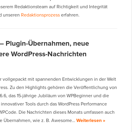
serem Redaktionsteam auf Richtigkeit und Integrität
d unseren
Redaktionsprozess
erfahren.
 – Plugin-Übernahmen, neue
tere WordPress-Nachrichten
ar vollgepackt mit spannenden Entwicklungen in der Welt
ess. Zu den Highlights gehören die Veröffentlichung von
6.6, das 15-jährige Jubiläum von WPBeginner und die
 innovativer Tools durch das WordPress Performance
PCode. Die Nachrichten dieses Monats umfassen auch
e Übernahmen, wie z. B. Awesome…
Weiterlesen »