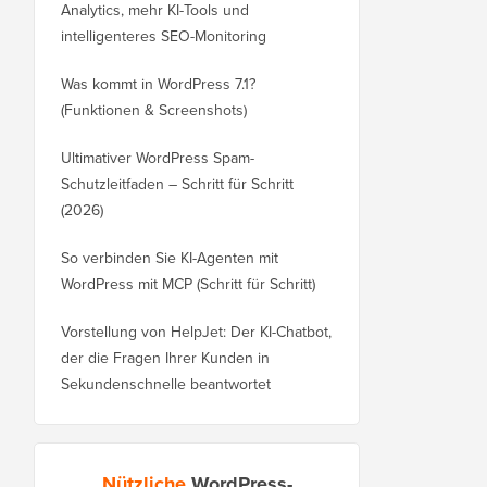
Analytics, mehr KI-Tools und
intelligenteres SEO-Monitoring
Was kommt in WordPress 7.1?
(Funktionen & Screenshots)
Ultimativer WordPress Spam-
Schutzleitfaden – Schritt für Schritt
(2026)
So verbinden Sie KI-Agenten mit
WordPress mit MCP (Schritt für Schritt)
Vorstellung von HelpJet: Der KI-Chatbot,
der die Fragen Ihrer Kunden in
Sekundenschnelle beantwortet
Nützliche
WordPress-