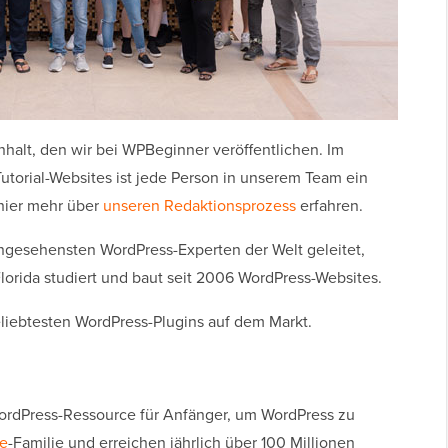
halt, den wir bei WPBeginner veröffentlichen. Im
orial-Websites ist jede Person in unserem Team ein
 hier mehr über
unseren Redaktionsprozess
erfahren.
gesehensten WordPress-Experten der Welt geleitet,
 Florida studiert und baut seit 2006 WordPress-Websites.
eliebtesten WordPress-Plugins auf dem Markt.
ordPress-Ressource für Anfänger, um WordPress zu
e
-Familie und erreichen jährlich über 100 Millionen