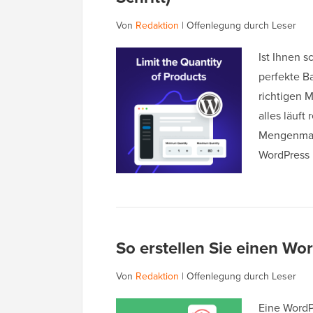
Von
Redaktion
|
Offenlegung durch Leser
Ist Ihnen s
perfekte B
richtigen M
alles läuft 
Mengenman
WordPress 
So erstellen Sie einen W
Von
Redaktion
|
Offenlegung durch Leser
Eine WordP