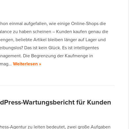
chon einmal aufgefallen, wie einige Online-Shops die
alance zu haben scheinen – Kunden kaufen genau die
engen, beliebte Artikel bleiben länger auf Lager und
reibungslos? Das ist kein Glück. Es ist intelligentes
agement. Die Begrenzung der Kaufmenge in
mag...
Weiterlesen »
ordPress-Wartungsbericht für Kunden
ress-Agentur zu leiten bedeutet, zwei große Aufgaben