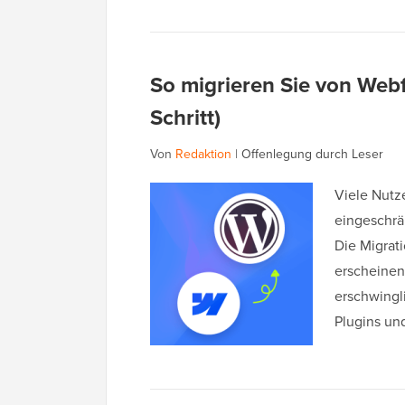
So migrieren Sie von Webf
Schritt)
Von
Redaktion
|
Offenlegung durch Leser
Viele Nutz
eingeschrä
Die Migrat
erscheinen,
erschwingl
Plugins u