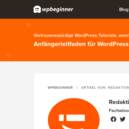
Blog
Vertrauenswürdige WordPress-Tutorials, wenn
Anfängerleitfaden für WordPress
WPBEGINNER
ARTIKEL VON: REDAKTIO
Redakt
Fachwiss