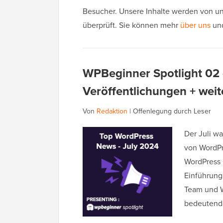
Besucher. Unsere Inhalte werden von un
überprüft. Sie können mehr
über uns
un
WPBeginner Spotlight 02
Veröffentlichungen + wei
Von
Redaktion
|
Offenlegung durch Leser
Der Juli w
von WordPr
WordPress 
Einführung
Team und W
bedeutend