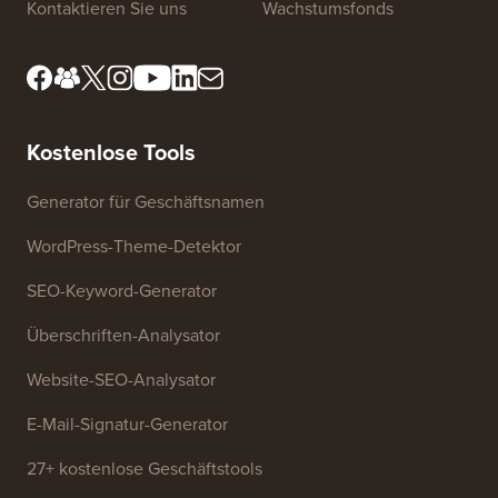
Redaktionsstandards
Nutzungsbedingungen
Lernen Sie unser
FTC-Offenlegung
Redaktionsboard kennen
Meine Informationen nicht
Presse & Marken-Assets
verkaufen
Kontaktieren Sie uns
Wachstumsfonds
Kostenlose Tools
Generator für Geschäftsnamen
WordPress-Theme-Detektor
SEO-Keyword-Generator