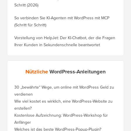
Schritt (2026)
So verbinden Sie KI-Agenten mit WordPress mit MCP
(Schritt für Schritt)
Vorstellung von HelpJet: Der KI-Chatbot, der die Fragen
Ihrer Kunden in Sekundenschnelle beantwortet
Nützliche
WordPress-Anleitungen
30 „bewährte“ Wege, um online mit WordPress Geld zu
So vers
verdienen
WordPre
Wie viel kostet es wirklich, eine WordPress-Website zu
So vers
erstellen?
Domain,
Kostenlose Aufzeichnung: WordPress-Workshop für
Wechsel