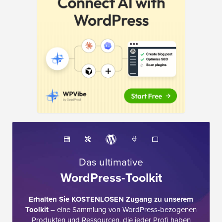
Das ultimative
WordPress-Toolkit
Erhalten Sie KOSTENLOSEN Zugang zu unserem
Toolkit
– eine Sammlung von WordPress-bezogenen
Produkten und Ressourcen, die jeder Profi haben