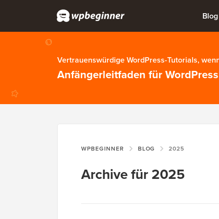
Blog
Vertrauenswürdige WordPress-Tutorials, wenn
Anfängerleitfaden für WordPress
WPBEGINNER
BLOG
2025
Archive für 2025