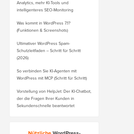
Analytics, mehr KI-Tools und
intelligenteres SEO-Monitoring
Was kommt in WordPress 7.1?
(Funktionen & Screenshots)
Ultimativer WordPress Spam-
Schutzleitfaden – Schritt für Schritt
(2026)
So verbinden Sie KI-Agenten mit
WordPress mit MCP (Schritt für Schritt)
Vorstellung von HelpJet: Der KI-Chatbot,
der die Fragen Ihrer Kunden in
Sekundenschnelle beantwortet
Nützliche
WordPress-