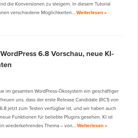
 und die Konversionen zu steigern. In diesem Tutorial
Ihnen verschiedene Möglichkeiten…
Weiterlesen »
 WordPress 6.8 Vorschau, neue KI-
hten
ar im gesamten WordPress-Ökosystem ein geschäftiger
 freuen uns, dass der erste Release Candidate (RC1) von
6.8 jetzt zum Testen verfügbar ist, und wir haben auch
neue Funktionen für beliebte Plugins gesehen. KI ist
 ein wiederkehrendes Thema – von…
Weiterlesen »