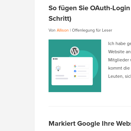
So fügen Sie OAuth-Login 
Schritt)
Von
Allison
|
Offenlegung für Leser
Ich habe ge
Website anz
Mitglieder 
kommt die 
Leuten, si
Markiert Google Ihre Websi