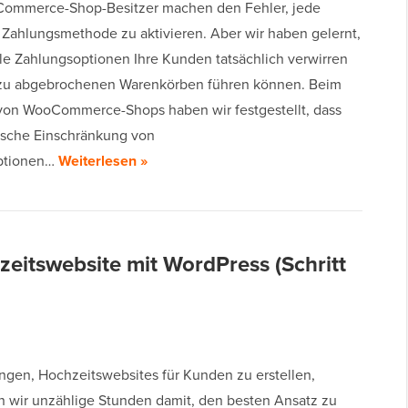
Commerce-Shop-Besitzer machen den Fehler, jede
 Zahlungsmethode zu aktivieren. Aber wir haben gelernt,
ele Zahlungsoptionen Ihre Kunden tatsächlich verwirren
 zu abgebrochenen Warenkörben führen können. Beim
von WooCommerce-Shops haben wir festgestellt, dass
gische Einschränkung von
ptionen…
Weiterlesen »
hzeitswebsite mit WordPress (Schritt
ingen, Hochzeitswebsites für Kunden zu erstellen,
n wir unzählige Stunden damit, den besten Ansatz zu