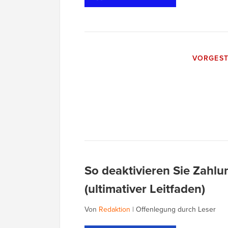
VORGEST
So deaktivieren Sie Zah
(ultimativer Leitfaden)
Von
Redaktion
|
Offenlegung durch Leser