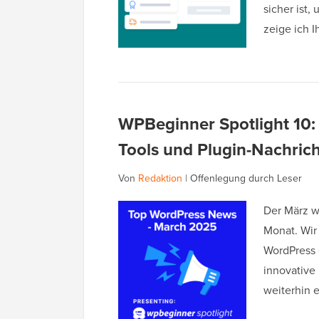
sicher ist,
zeige ich 
WPBeginner Spotlight 10:
Tools und Plugin-Nachric
Von
Redaktion
|
Offenlegung durch Leser
Der März w
Monat. Wir
WordPress 
innovative 
weiterhin