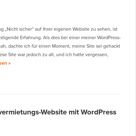
 „Nicht sicher“ auf Ihrer eigenen Website zu sehen, ist
stigende Erfahrung. Als dies bei einer meiner WordPress-
hah, dachte ich für einen Moment, meine Site sei gehackt
se Site war jedoch zu alt, und ich hatte vergessen,
sen »
overmietungs-Website mit WordPress