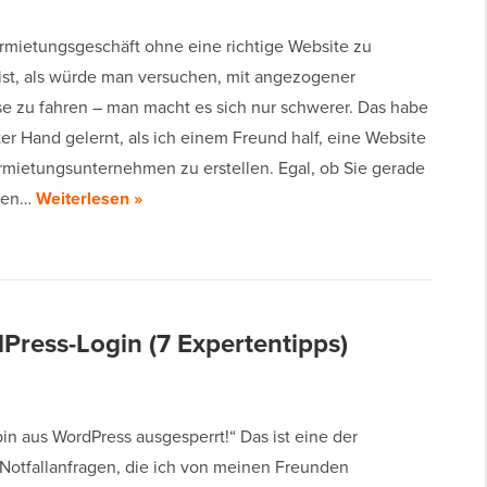
rmietungsgeschäft ohne eine richtige Website zu
 ist, als würde man versuchen, mit angezogener
 zu fahren – man macht es sich nur schwerer. Das habe
ter Hand gelernt, als ich einem Freund half, eine Website
ermietungsunternehmen zu erstellen. Egal, ob Sie gerade
ngen…
Weiterlesen »
ress-Login (7 Expertentipps)
 bin aus WordPress ausgesperrt!“ Das ist eine der
 Notfallanfragen, die ich von meinen Freunden