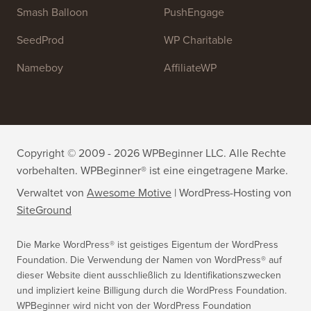
Smash Balloon
PushEngage
SeedProd
WP Charitable
Nameboy
AffiliateWP
Copyright © 2009 - 2026 WPBeginner LLC. Alle Rechte
vorbehalten. WPBeginner® ist eine eingetragene Marke.
Verwaltet von
Awesome Motive
|
WordPress-Hosting
von
SiteGround
Die Marke WordPress® ist geistiges Eigentum der WordPress
Foundation. Die Verwendung der Namen von WordPress® auf
dieser Website dient ausschließlich zu Identifikationszwecken
und impliziert keine Billigung durch die WordPress Foundation.
WPBeginner wird nicht von der WordPress Foundation