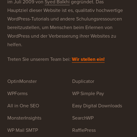
im Juli 2009 von
Syed Balkhi
gegründet. Das
Hauptziel dieser Website ist es, qualitativ hochwertige
WordPress-Tutorials und andere Schulungsressourcen
bereitzustellen, um Menschen beim Erlernen von
WordPress und der Verbesserung ihrer Websites zu
helfen.
Treten Sie unserem Team bei:
Wir stellen ein!
OptinMonster
Duplicator
WPForms
WP Simple Pay
All in One SEO
Easy Digital Downloads
MonsterInsights
SearchWP
WP Mail SMTP
RafflePress