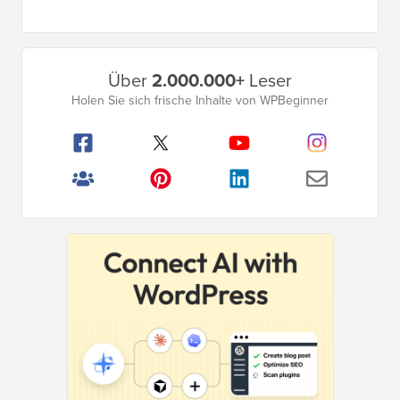
Primäres
Über
2.000.000+
Leser
Seitenleistenmenü
Holen Sie sich frische Inhalte von WPBeginner