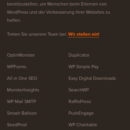
bereitzustellen, um Menschen beim Erlernen von
WordPress und der Verbesserung ihrer Websites zu
helfen.
Treten Sie unserem Team bei:
Wir stellen ein!
OptinMonster
Duplicator
WPForms
WP Simple Pay
All in One SEO
Easy Digital Downloads
MonsterInsights
SearchWP
WP Mail SMTP
RafflePress
Smash Balloon
PushEngage
SeedProd
WP Charitable