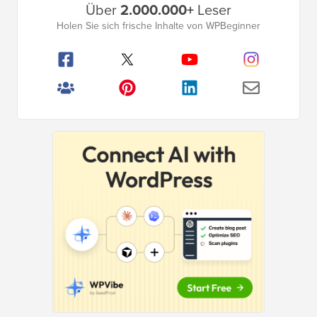
Über
2.000.000+
Leser
Seitenleistenmenü
Holen Sie sich frische Inhalte von WPBeginner