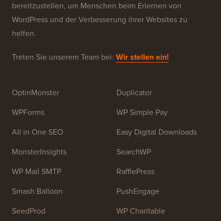
bereitzustellen, um Menschen beim Erlernen von
WordPress und der Verbesserung ihrer Websites zu
helfen.
Treten Sie unserem Team bei:
Wir stellen ein!
OptinMonster
Duplicator
WPForms
WP Simple Pay
All in One SEO
Easy Digital Downloads
MonsterInsights
SearchWP
WP Mail SMTP
RafflePress
Smash Balloon
PushEngage
SeedProd
WP Charitable