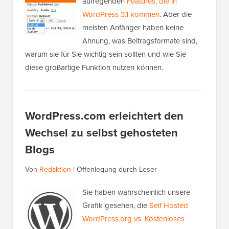
aufregenden
Features, die in
WordPress 3.1 kommen
. Aber die
meisten Anfänger haben keine
Ahnung, was Beitragsformate sind,
warum sie für Sie wichtig sein sollten und wie Sie
diese großartige Funktion nutzen können.
WordPress.com erleichtert den
Wechsel zu selbst gehosteten
Blogs
Von
Redaktion
|
Offenlegung durch Leser
Sie haben wahrscheinlich unsere
Grafik gesehen, die
Self Hosted
WordPress.org vs. Kostenloses