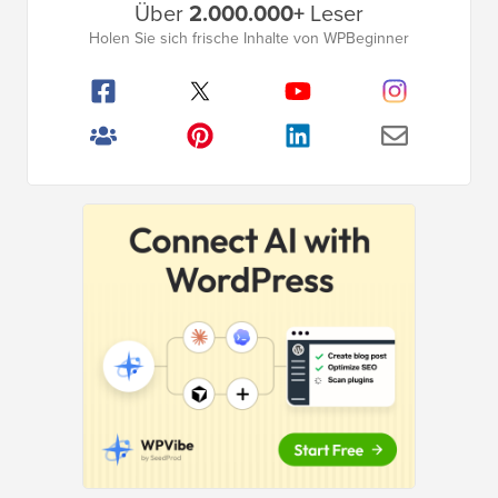
Über
2.000.000+
Leser
Seitenleistenmenü
Holen Sie sich frische Inhalte von WPBeginner