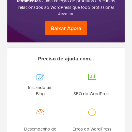
ferramentas
- uma coleção de produtos e recursos
relacionados ao WordPress que todo profissional
deve ter!
Baixar Agora
Preciso de ajuda com…
Iniciando um
Blog
SEO do WordPress
Desempenho do
Erros do WordPress