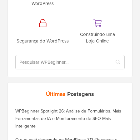
WordPress
Construindo uma
Segurança do WordPress
Loja Online
Últimas
Postagens
WPBeginner Spotlight 26: Análise de Formulários, Mais
Ferramentas de IA e Monitoramento de SEO Mais
Inteligente
O que está chegando no WordPress 7.1? (Recursos e