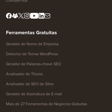
Contate-nos
Ferramentas Gratuitas
Gerador de Nome de Empresa
Detector de Temas WordPress
Gerador de Palavras-chave SEO
Analisador de Títulos
Analisador de SEO de Sites
Gerador de Assinatura de E-mail
Mais de 27 Ferramentas de Negócios Gratuitas