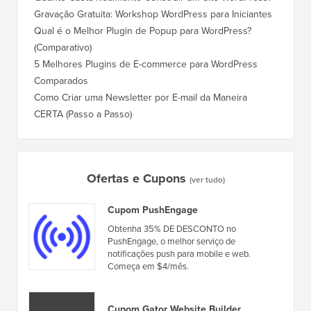
Gravação Gratuita: Workshop WordPress para Iniciantes
Qual é o Melhor Plugin de Popup para WordPress?
(Comparativo)
5 Melhores Plugins de E-commerce para WordPress
Comparados
Como Criar uma Newsletter por E-mail da Maneira
CERTA (Passo a Passo)
Ofertas e Cupons
(ver tudo)
Cupom PushEngage
Obtenha 35% DE DESCONTO no
PushEngage, o melhor serviço de
notificações push para mobile e web.
Começa em $4/mês.
Cupom Gator Website Builder