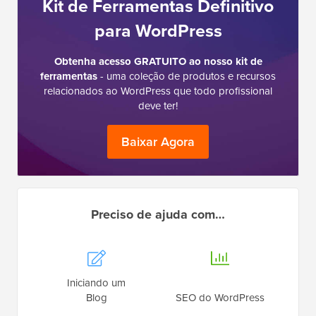
Kit de Ferramentas Definitivo
para WordPress
Obtenha acesso GRATUITO ao nosso kit de
ferramentas
- uma coleção de produtos e recursos
relacionados ao WordPress que todo profissional
deve ter!
Baixar Agora
Preciso de ajuda com…
Iniciando um
Blog
SEO do WordPress