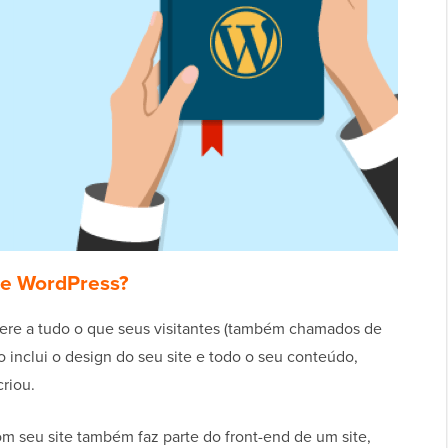
te WordPress?
fere a tudo o que seus visitantes (também chamados de
sso inclui o design do seu site e todo o seu conteúdo,
riou.
m seu site também faz parte do front-end de um site,