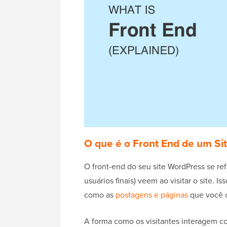
O que é o Front End de um Si
O front-end do seu site WordPress se re
usuários finais) veem ao visitar o site. I
como as
postagens e páginas
que você c
A forma como os visitantes interagem co