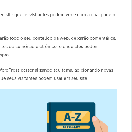
seu site que os visitantes podem ver e com a qual podem
rarão todo o seu conteúdo da web, deixarão comentários,
sites de comércio eletrônico, é onde eles podem
mpra.
e WordPress personalizando seu tema, adicionando novas
que seus visitantes podem usar em seu site.