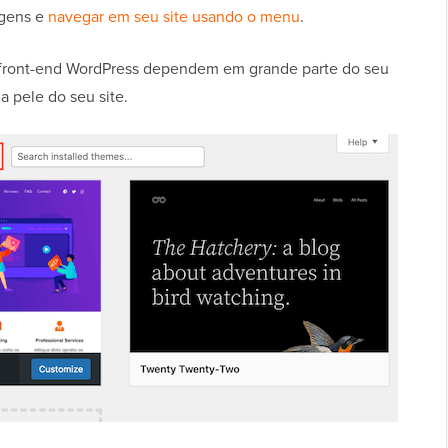
gens e
navegar em seu site usando o menu
.
 front-end WordPress dependem em grande parte do seu
a pele do seu site.