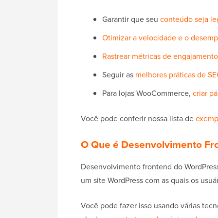
Garantir que seu
conteúdo seja le
Otimizar a velocidade e o desemp
Rastrear métricas de engajamento
Seguir as
melhores práticas de S
Para lojas WooCommerce,
criar p
Você pode conferir nossa lista de
exempl
O Que é Desenvolvimento Fr
Desenvolvimento frontend do WordPress é
um site WordPress com as quais os usuár
Você pode fazer isso usando várias tec