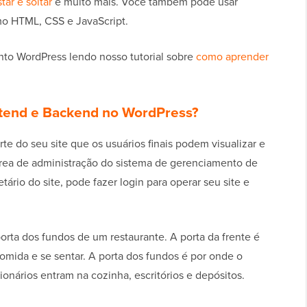
tar e soltar
e muito mais. Você também pode usar
mo HTML, CSS e JavaScript.
to WordPress lendo nosso tutorial sobre
como aprender
ntend e Backend no WordPress?
rte do seu site que os usuários finais podem visualizar e
rea de administração do sistema de gerenciamento de
ário do site, pode fazer login para operar seu site e
orta dos fundos de um restaurante. A porta da frente é
comida e se sentar. A porta dos fundos é por onde o
ionários entram na cozinha, escritórios e depósitos.