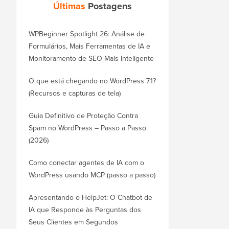
Últimas
Postagens
WPBeginner Spotlight 26: Análise de
Formulários, Mais Ferramentas de IA e
Monitoramento de SEO Mais Inteligente
O que está chegando no WordPress 7.1?
(Recursos e capturas de tela)
Guia Definitivo de Proteção Contra
Spam no WordPress – Passo a Passo
(2026)
Como conectar agentes de IA com o
WordPress usando MCP (passo a passo)
Apresentando o HelpJet: O Chatbot de
IA que Responde às Perguntas dos
Seus Clientes em Segundos