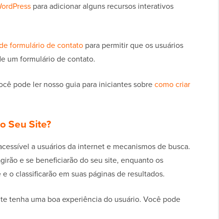
WordPress
para adicionar alguns recursos interativos
de formulário de contato
para permitir que os usuários
e um formulário de contato.
você pode ler nosso guia para iniciantes sobre
como criar
o Seu Site?
acessível a usuários da internet e mecanismos de busca.
agirão e se beneficiarão do seu site, enquanto os
e o classificarão em suas páginas de resultados.
 site tenha uma boa experiência do usuário. Você pode