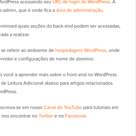
WordPress acessando seu
URL de login do WordPress
. A
wp-admin, que é onde fica a
área de administração
.
rminará quais seções do back-end podem ser acessadas,
ada a realizar.
e referir ao ambiente de
hospedagem WordPress
, onde
ervidor e configurações de nome de domínio.
o você a aprender mais sobre o front-end no WordPress.
de Leitura Adicional abaixo para artigos relacionados
ordPress.
 inscreva-se em nosso
Canal do YouTube
para tutoriais em
 nos encontrar no
Twitter
e no
Facebook
.