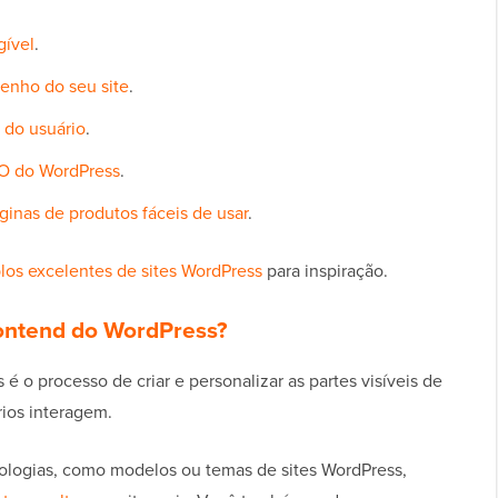
gível
.
enho do seu site
.
 do usuário
.
EO do WordPress
.
áginas de produtos fáceis de usar
.
os excelentes de sites WordPress
para inspiração.
ontend do WordPress?
 o processo de criar e personalizar as partes visíveis de
ios interagem.
nologias, como modelos ou temas de sites WordPress,