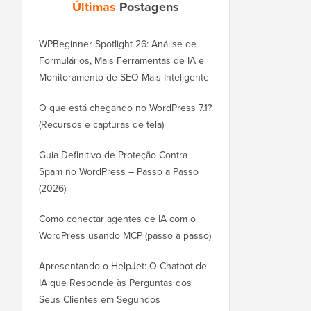
Últimas
Postagens
WPBeginner Spotlight 26: Análise de
Formulários, Mais Ferramentas de IA e
Monitoramento de SEO Mais Inteligente
O que está chegando no WordPress 7.1?
(Recursos e capturas de tela)
Guia Definitivo de Proteção Contra
Spam no WordPress – Passo a Passo
(2026)
Como conectar agentes de IA com o
WordPress usando MCP (passo a passo)
Apresentando o HelpJet: O Chatbot de
IA que Responde às Perguntas dos
Seus Clientes em Segundos