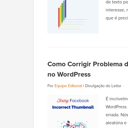
de texto po
interesse,
que é pre
Como Corrigir Problema d
no WordPress
Por
Equipe Editorial
|
Divulgação do Leitor
É incrivelm
WordPress 
errada. Nó
aleatória e