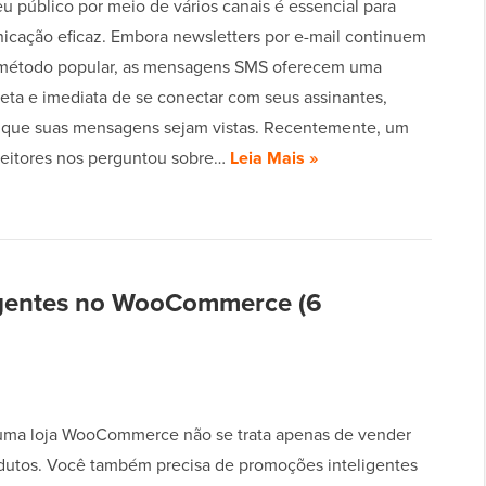
u público por meio de vários canais é essencial para
cação eficaz. Embora newsletters por e-mail continuem
método popular, as mensagens SMS oferecem uma
reta e imediata de se conectar com seus assinantes,
 que suas mensagens sejam vistas. Recentemente, um
leitores nos perguntou sobre…
Leia Mais »
igentes no WooCommerce (6
uma loja WooCommerce não se trata apenas de vender
dutos. Você também precisa de promoções inteligentes