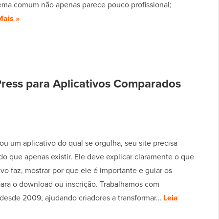
ema comum não apenas parece pouco profissional;
Mais »
ress para Aplicativos Comparados
ou um aplicativo do qual se orgulha, seu site precisa
do que apenas existir. Ele deve explicar claramente o que
ivo faz, mostrar por que ele é importante e guiar os
 para o download ou inscrição. Trabalhamos com
desde 2009, ajudando criadores a transformar…
Leia