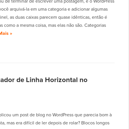
u de terminar de escrever uma postagem, e o WordPress
você arquivá-la em uma categoria e adicionar algumas
inel, as duas caixas parecem quase idênticas, então é
-las como a mesma coisa, mas elas não são. Categorias
Mais »
dor de Linha Horizontal no
blicou um post de blog no WordPress que parecia bom à
sta, mas era difícil de ler depois de rolar? Blocos longos