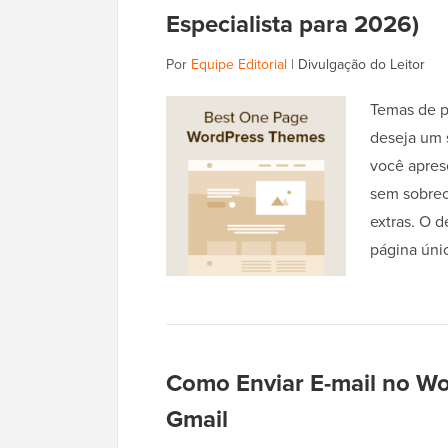
Especialista para 2026)
Por
Equipe Editorial
|
Divulgação do Leitor
Temas de p
deseja um 
você apres
sem sobrec
extras. O d
página ún
Como Enviar E-mail no W
Gmail