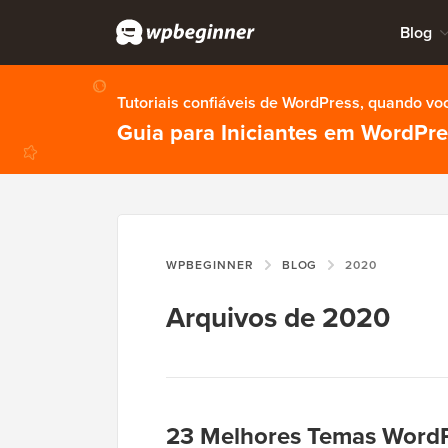
Blog
Tutoriais confiáveis de WordPress, quando vo
Guia para Iniciantes em WordPr
WPBEGINNER
BLOG
2020
Arquivos de 2020
23 Melhores Temas WordP