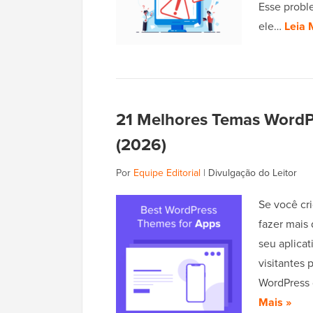
Esse probl
ele…
Leia 
21 Melhores Temas WordP
(2026)
Por
Equipe Editorial
|
Divulgação do Leitor
Se você cri
fazer mais 
seu aplicat
visitantes
WordPress 
Mais »