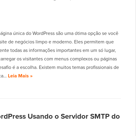
ágina única do WordPress são uma ótima opção se você
site de negócios limpo e moderno. Eles permitem que
ente todas as informações importantes em um só lugar,
arregar os visitantes com menus complexos ou páginas
esafio é a escolha. Existem muitos temas profissionais de
ica…
Leia Mais »
ordPress Usando o Servidor SMTP do