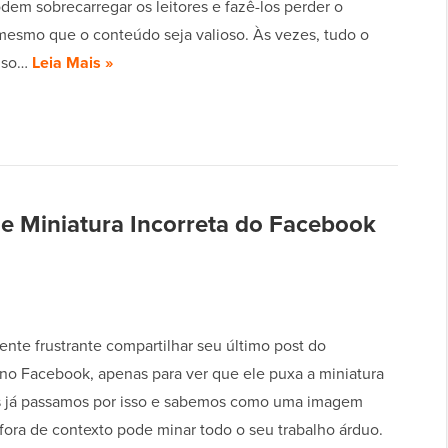
dem sobrecarregar os leitores e fazê-los perder o
 mesmo que o conteúdo seja valioso. Às vezes, tudo o
ciso…
Leia Mais »
e Miniatura Incorreta do Facebook
ente frustrante compartilhar seu último post do
no Facebook, apenas para ver que ele puxa a miniatura
s já passamos por isso e sabemos como uma imagem
 fora de contexto pode minar todo o seu trabalho árduo.