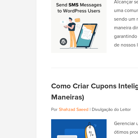
Alcançar se
uma comuni
sendo um 
maneira di
garantindo
de nossos 
Como Criar Cupons Intel
Maneiras)
Por
Shahzad Saeed
|
Divulgação do Leitor
Gerenciar 
ótimos pro