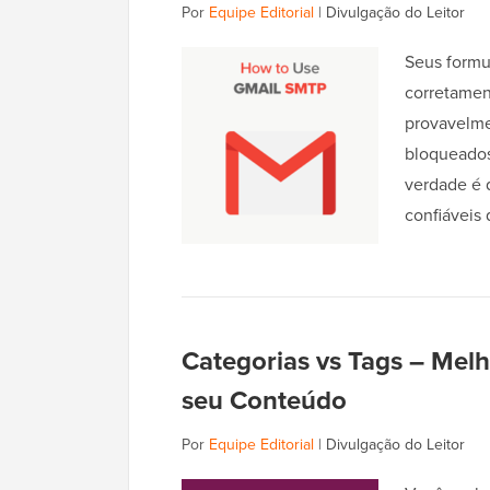
Por
Equipe Editorial
|
Divulgação do Leitor
Seus formu
corretament
provavelme
bloqueados
verdade é 
confiáveis
Categorias vs Tags – Melh
seu Conteúdo
Por
Equipe Editorial
|
Divulgação do Leitor