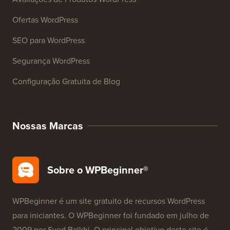
Ofertas WordPress
SEO para WordPress
Segurança WordPress
Configuração Gratuita de Blog
Nossas Marcas
Sobre o WPBeginner®
WPBeginner é um site gratuito de recursos WordPress
para iniciantes. O WPBeginner foi fundado em julho de
2009 por
Syed Balkhi
. O principal objetivo deste site é