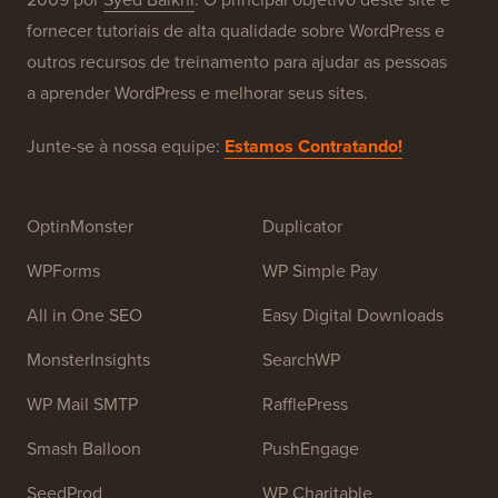
fornecer tutoriais de alta qualidade sobre WordPress e
outros recursos de treinamento para ajudar as pessoas
a aprender WordPress e melhorar seus sites.
Junte-se à nossa equipe:
Estamos Contratando!
OptinMonster
Duplicator
WPForms
WP Simple Pay
All in One SEO
Easy Digital Downloads
MonsterInsights
SearchWP
WP Mail SMTP
RafflePress
Smash Balloon
PushEngage
SeedProd
WP Charitable