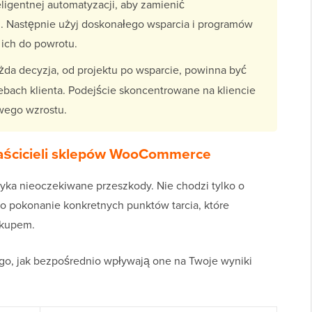
teligentnej automatyzacji, aby zamienić
 Następnie użyj doskonałego wsparcia i programów
 ich do powrotu.
da decyzja, od projektu po wsparcie, powinna być
bach klienta. Podejście skoncentrowane na kliencie
wego wzrostu.
aścicieli sklepów WooCommerce
yka nieoczekiwane przeszkody. Nie chodzi tylko o
o pokonanie konkretnych punktów tarcia, które
akupem.
go, jak bezpośrednio wpływają one na Twoje wyniki