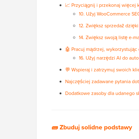
📈 Przyciągnij i przekonaj więcej 
10. Użyj WooCommerce SEO
12. Zwiększ sprzedaż dzi
14. Zwiększ swoją listę e-
🤖 Pracuj mądrzej, wykorzystując 
16. Użyj narzędzi AI do au
💬 Wspieraj i zatrzymuj swoich kl
Najczęściej zadawane pytania d
Dodatkowe zasoby dla udanego
🧱
Zbuduj solidne podstawy