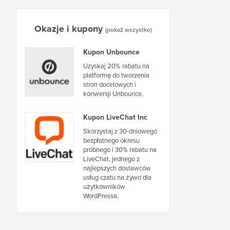
Okazje i kupony
(pokaż wszystko)
Kupon Unbounce
Uzyskaj 20% rabatu na
platformę do tworzenia
stron docelowych i
konwersji Unbounce.
Kupon LiveChat Inc
Skorzystaj z 30-dniowego
bezpłatnego okresu
próbnego i 30% rabatu na
LiveChat, jednego z
najlepszych dostawców
usług czatu na żywo dla
użytkowników
WordPressa.