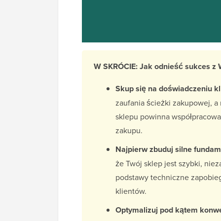
W SKRÓCIE: Jak odnieść sukces 
Skup się na doświadczeniu kl
zaufania ścieżki zakupowej, a
sklepu powinna współpracować
zakupu.
Najpierw zbuduj silne fundam
że Twój sklep jest szybki, nie
podstawy techniczne zapobieg
klientów.
Optymalizuj pod kątem konwers