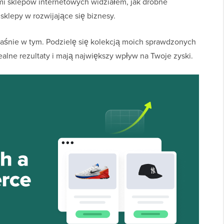
mi sklepów internetowych widziałem, jak drobne
klepy w rozwijające się biznesy.
aśnie w tym. Podzielę się kolekcją moich sprawdzonych
ealne rezultaty i mają największy wpływ na Twoje zyski.