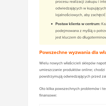
procesu realizacji zakupu i in
odwiedzających w kupujących.
lojalnościowych, aby zachęcić
Postaw klienta w centrum:
Każ
podejmowana z myślą o potrze
jest kluczem do długotermino
Powszechne wyzwania dla wł
Wielu nowych właścicieli sklepów napot
umieszczanie produktów online; chodzi 
powstrzymują odwiedzających przed z
Oto kilka powszechnych problemów i te
finansowe: