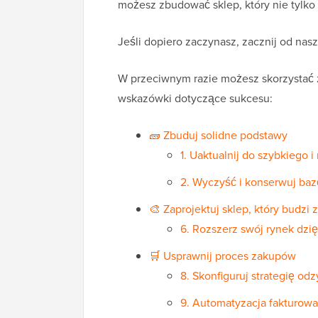
możesz zbudować sklep, który nie tylko 
Jeśli dopiero zaczynasz, zacznij od na
W przeciwnym razie możesz skorzystać z
wskazówki dotyczące sukcesu:
🧱 Zbuduj solidne podstawy
1. Uaktualnij do szybkieg
2. Wyczyść i konserwuj b
🎨 Zaprojektuj sklep, który budzi 
6. Rozszerz swój rynek dzi
🛒 Usprawnij proces zakupów
8. Skonfiguruj strategię o
9. Automatyzacja fakturowan