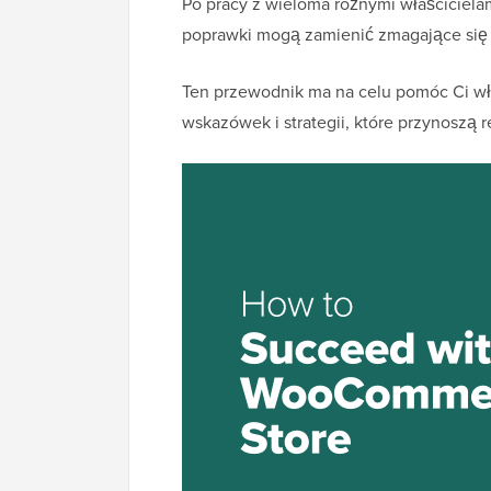
Po pracy z wieloma różnymi właściciela
poprawki mogą zamienić zmagające się s
Ten przewodnik ma na celu pomóc Ci wł
wskazówek i strategii, które przynoszą r