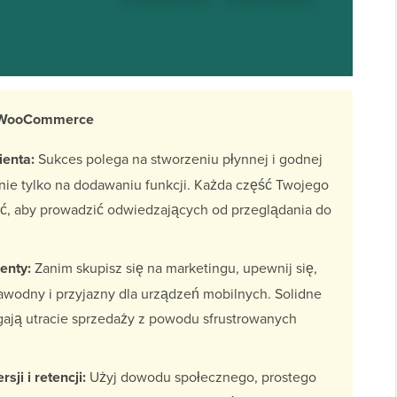
z WooCommerce
ienta:
Sukces polega na stworzeniu płynnej i godnej
 nie tylko na dodawaniu funkcji. Każda część Twojego
, aby prowadzić odwiedzających od przeglądania do
enty:
Zanim skupisz się na marketingu, upewnij się,
zawodny i przyjazny dla urządzeń mobilnych. Solidne
ają utracie sprzedaży z powodu sfrustrowanych
ji i retencji:
Użyj dowodu społecznego, prostego