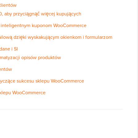
klientów
, aby przyciągnąć więcej kupujących
ęki inteligentnym kuponom WooCommerce
mailową dzięki wyskakującym okienkom i formularzom
dane i SI
tomatyzacji opisów produktów
ientów
otyczące sukcesu sklepu WooCommerce
 sklepu WooCommerce