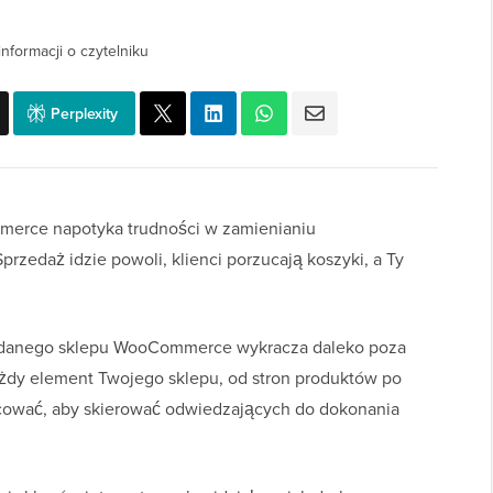
nformacji o czytelniku
Perplexity
merce napotyka trudności w zamienianiu
rzedaż idzie powoli, klienci porzucają koszyki, a Ty
 udanego sklepu WooCommerce wykracza daleko poza
żdy element Twojego sklepu, od stron produktów po
acować, aby skierować odwiedzających do dokonania