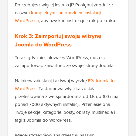
Potrzebujesz więcej instrukcji? Postępuj zgodnie z
naszym
kompletnym samouczkiem instalacji
WordPressa
, aby uzyskać instrukcje krok po kroku.
Krok 3: Zaimportuj swoją witrynę
Joomla do WordPress
Teraz, gdy zainstalowałeś WordPress, możesz
zaimportować zawartość ze swojej strony Joomla.
Najpierw zainstaluj i aktywuj wtyczkę
FG Joomla to
WordPress
. Ta darmowa wtyczka została
przetestowana z wersjami Joomla od 1.5 do 6.0 i ma
ponad 7000 aktywnych instalacji. Przeniesie ona
Twoje sekcje, kategorie, posty, obrazy, multimedia i
tagi z Joomla do WordPress.
Więcej szczegółów znajdziesz w naszym