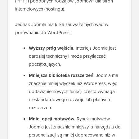
(PHP) i podobnych rodzajów „domów” dla stron
internetowych (hostingu).
Jednak Joomla ma kilka zauważalnych wad w
porównaniu do WordPress:
Wyższy próg wejścia.
Interfejs Joomla jest
bardziej techniczny i może przytłaczać
początkujących.
Mniejsza biblioteka rozszerzeń.
Joomla ma
znacznie mniej wtyczek niż WordPress, więc
dodawanie nowych funkcji często wymaga
niestandardowego rozwoju lub płatnych
rozszerzeń.
Mniej opcji motywów.
Rynek motywów
Joomla jest znacznie mniejszy, a narzędzia do
personalizacji są mniej dopracowane niż w