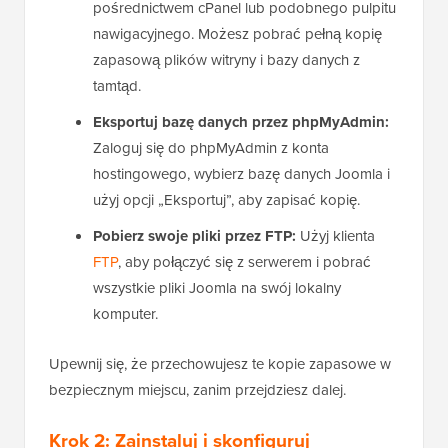
pośrednictwem cPanel lub podobnego pulpitu
nawigacyjnego. Możesz pobrać pełną kopię
zapasową plików witryny i bazy danych z
tamtąd.
Eksportuj bazę danych przez phpMyAdmin:
Zaloguj się do phpMyAdmin z konta
hostingowego, wybierz bazę danych Joomla i
użyj opcji „Eksportuj”, aby zapisać kopię.
Pobierz swoje pliki przez FTP:
Użyj klienta
FTP
, aby połączyć się z serwerem i pobrać
wszystkie pliki Joomla na swój lokalny
komputer.
Upewnij się, że przechowujesz te kopie zapasowe w
bezpiecznym miejscu, zanim przejdziesz dalej.
Krok 2: Zainstaluj i skonfiguruj