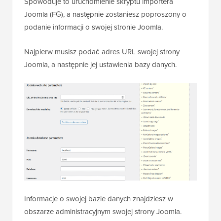
Spowoduje to uruchomienie skryptu importera
Joomla (FG), a następnie zostaniesz poproszony o
podanie informacji o swojej stronie Joomla.
Najpierw musisz podać adres URL swojej strony
Joomla, a następnie jej ustawienia bazy danych.
Informacje o swojej bazie danych znajdziesz w
obszarze administracyjnym swojej strony Joomla.