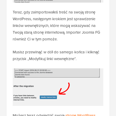
Teraz, gdy zaimportowałeś treść na swoją stronę
WordPress, następnym krokiem jest sprawdzenie
linków wewnętrznych, które mogą wskazywać na
Twoją starą stronę internetową. Importer Joomla FG
również Ci w tym pomoże.
Musisz przewinąć w dół do samego końca i kliknąć
przycisk „Modyfikuj linki wewnętrzne”.
Możesz teraz odwiedzić swoją
stronę WordPress
,