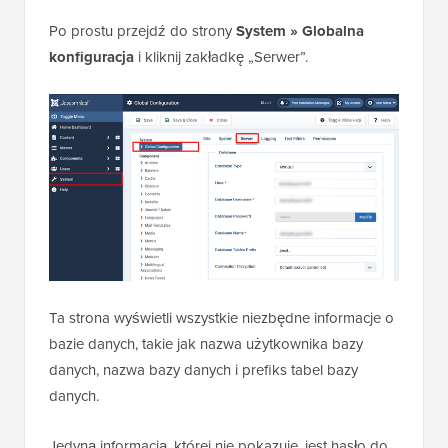
Po prostu przejdź do strony
System » Globalna
konfiguracja
i kliknij zakładkę „Serwer”.
Ta strona wyświetli wszystkie niezbędne informacje o
bazie danych, takie jak nazwa użytkownika bazy
danych, nazwa bazy danych i prefiks tabel bazy
danych.
Jedyną informacją, której nie pokazuje, jest hasło do