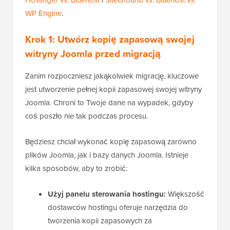
Hostinger vs. Bluehost
i
SiteGround vs. Bluehost vs.
WP Engine
.
Krok 1: Utwórz kopię zapasową swojej
witryny Joomla przed migracją
Zanim rozpoczniesz jakąkolwiek migrację, kluczowe
jest utworzenie pełnej kopii zapasowej swojej witryny
Joomla. Chroni to Twoje dane na wypadek, gdyby
coś poszło nie tak podczas procesu.
Będziesz chciał wykonać kopię zapasową zarówno
plików Joomla, jak i bazy danych Joomla. Istnieje
kilka sposobów, aby to zrobić:
Użyj panelu sterowania hostingu:
Większość
dostawców hostingu oferuje narzędzia do
tworzenia kopii zapasowych za