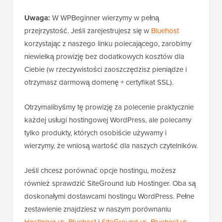
Uwaga:
W WPBeginner wierzymy w pełną
przejrzystość. Jeśli zarejestrujesz się w
Bluehost
korzystając z naszego linku polecającego, zarobimy
niewielką prowizję bez dodatkowych kosztów dla
Ciebie (w rzeczywistości zaoszczędzisz pieniądze i
otrzymasz darmową domenę + certyfikat SSL).
Otrzymalibyśmy tę prowizję za polecenie praktycznie
każdej usługi hostingowej WordPress, ale polecamy
tylko produkty, których osobiście używamy i
wierzymy, że wniosą wartość dla naszych czytelników.
Jeśli chcesz porównać opcje hostingu, możesz
również sprawdzić SiteGround lub Hostinger. Oba są
doskonałymi dostawcami hostingu WordPress. Pełne
zestawienie znajdziesz w naszym porównaniu