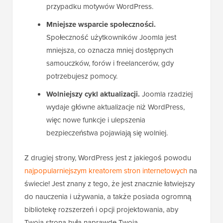
przypadku motywów WordPress.
Mniejsze wsparcie społeczności.
Społeczność użytkowników Joomla jest
mniejsza, co oznacza mniej dostępnych
samouczków, forów i freelancerów, gdy
potrzebujesz pomocy.
Wolniejszy cykl aktualizacji.
Joomla rzadziej
wydaje główne aktualizacje niż WordPress,
więc nowe funkcje i ulepszenia
bezpieczeństwa pojawiają się wolniej.
Z drugiej strony, WordPress jest z jakiegoś powodu
najpopularniejszym kreatorem stron internetowych
na
świecie! Jest znany z tego, że jest znacznie łatwiejszy
do nauczenia i używania, a także posiada ogromną
bibliotekę rozszerzeń i opcji projektowania, aby
Twoja strona była naprawdę Twoja.