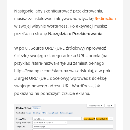
Następnie, aby skonfigurować przekierowania,
musisz zainstalować i aktywować wtyczkę
Redirection
w swojej witrynie WordPress. Po aktywacji musisz
przejść na stronę
Narzędzia » Przekierowania
.
W polu „Source URL” (URL źródłowy) wprowadź
ścieżkę swojego starego adresu URL Joomla (na
przykład /stara-nazwa-artykulu zamiast pełnego
https://example.com/stara-nazwa-artykulu), a w polu
„Target URL” (URL docelowy) wprowadź ścieżkę
swojego nowego adresu URL WordPress, jak
pokazano na poniższym zrzucie ekranu.