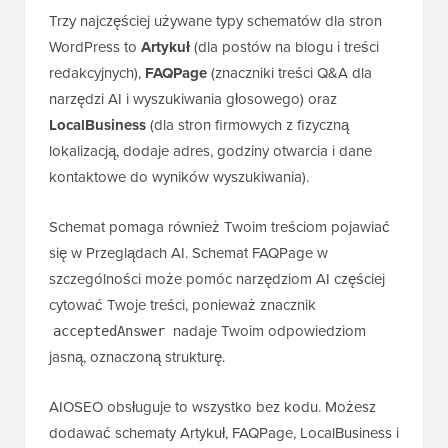
Trzy najczęściej używane typy schematów dla stron
WordPress to
Artykuł
(dla postów na blogu i treści
redakcyjnych),
FAQPage
(znaczniki treści Q&A dla
narzędzi AI i wyszukiwania głosowego) oraz
LocalBusiness
(dla stron firmowych z fizyczną
lokalizacją, dodaje adres, godziny otwarcia i dane
kontaktowe do wyników wyszukiwania).
Schemat pomaga również Twoim treściom pojawiać
się w Przeglądach AI. Schemat FAQPage w
szczególności może pomóc narzędziom AI częściej
cytować Twoje treści, ponieważ znacznik
nadaje Twoim odpowiedziom
acceptedAnswer
jasną, oznaczoną strukturę.
AIOSEO obsługuje to wszystko bez kodu. Możesz
dodawać schematy Artykuł, FAQPage, LocalBusiness i