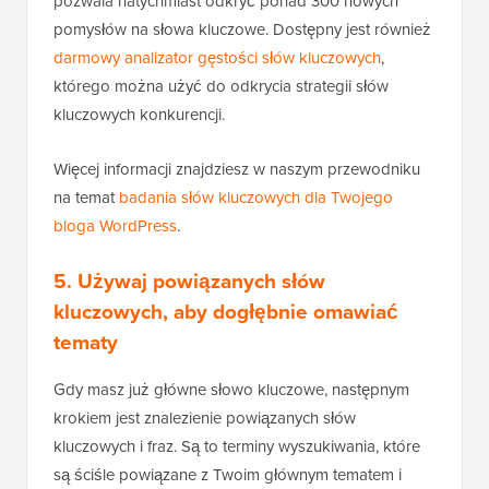
pozwala natychmiast odkryć ponad 300 nowych
pomysłów na słowa kluczowe. Dostępny jest również
darmowy analizator gęstości słów kluczowych
,
którego można użyć do odkrycia strategii słów
kluczowych konkurencji.
Więcej informacji znajdziesz w naszym przewodniku
na temat
badania słów kluczowych dla Twojego
bloga WordPress
.
5. Używaj powiązanych słów
kluczowych, aby dogłębnie omawiać
tematy
Gdy masz już główne słowo kluczowe, następnym
krokiem jest znalezienie powiązanych słów
kluczowych i fraz. Są to terminy wyszukiwania, które
są ściśle powiązane z Twoim głównym tematem i