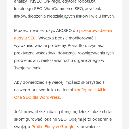
analizy TruSEO On-Page, edytora robots.txt,
lokalnego SEO, WooCommerce SEO, asystenta
linków, śledzenia niedziałających linków i wielu innych.
Możesz również użyć AIOSEO do
przeprowadzenia
audytu SEO
. Wtyczka będzie monitorować i
wyróżniać ważne problemy. Ponadto otrzymasz
praktyczne wskazówki dotyczące rozwiązywania tych
problemów i zwiększania ruchu organicznego w
Twojej witrynie.
Aby dowiedzieć się więcej, możesz skorzystać z
naszego przewodnika na temat
konfiguracji All in
One SEO dla WordPress
.
Jeśli prowadzisz lokalną firmę, będziesz także chciał
skonfigurować lokalne SEO. Obejmuje to odebranie
swojego
Profilu Firmy w Google
, zapewnienie