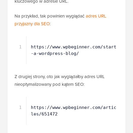
kluczowego w adresie URL.
Na przykład, tak powinien wyglądać
adres URL
przyjazny dla SEO
:
1
https://www.wpbeginner.com/start
-a-wordpress-blog/
Z drugiej strony, oto jak wyglądałby adres URL
nieoptymalizowany pod kątem SEO:
1
https://www.wpbeginner.com/artic
les/651472