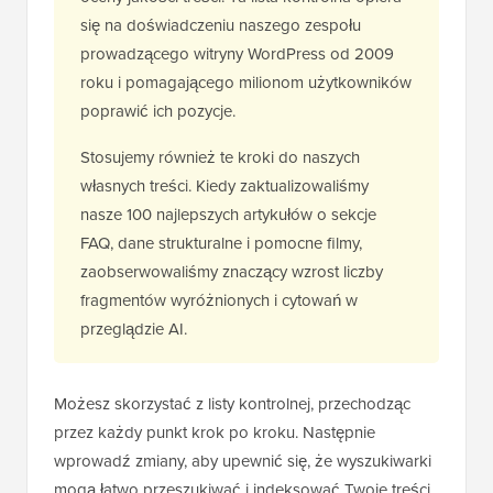
się na doświadczeniu naszego zespołu
prowadzącego witryny WordPress od 2009
roku i pomagającego milionom użytkowników
poprawić ich pozycje.
Stosujemy również te kroki do naszych
własnych treści. Kiedy zaktualizowaliśmy
nasze 100 najlepszych artykułów o sekcje
FAQ, dane strukturalne i pomocne filmy,
zaobserwowaliśmy znaczący wzrost liczby
fragmentów wyróżnionych i cytowań w
przeglądzie AI.
Możesz skorzystać z listy kontrolnej, przechodząc
przez każdy punkt krok po kroku. Następnie
wprowadź zmiany, aby upewnić się, że wyszukiwarki
mogą łatwo przeszukiwać i indeksować Twoje treści.