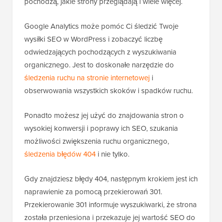
pochodzą, jakie strony przeglądają i wiele więcej.
Google Analytics może pomóc Ci śledzić Twoje
wysiłki SEO w WordPress i zobaczyć liczbę
odwiedzających pochodzących z wyszukiwania
organicznego. Jest to doskonałe narzędzie do
śledzenia ruchu na stronie internetowej
i
obserwowania wszystkich skoków i spadków ruchu.
Ponadto możesz jej użyć do znajdowania stron o
wysokiej konwersji i poprawy ich SEO, szukania
możliwości zwiększenia ruchu organicznego,
śledzenia błędów 404
i nie tylko.
Gdy znajdziesz błędy 404, następnym krokiem jest ich
naprawienie za pomocą przekierowań 301.
Przekierowanie 301 informuje wyszukiwarki, że strona
została przeniesiona i przekazuje jej wartość SEO do