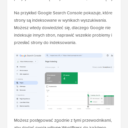
Na przykład Google Search Console pokazuje, które
strony są indeksowane w wynikach wyszukiwania.
Możesz wtedy dowiedzieć się, dlaczego Google nie
indeksuje innych stron, naprawić wszelkie problemy i
przesłać strony do indeksowania.
Możesz postępować zgodnie z tymi przewodnikami,
aby dodać swoją witrynę WordPress do każdego