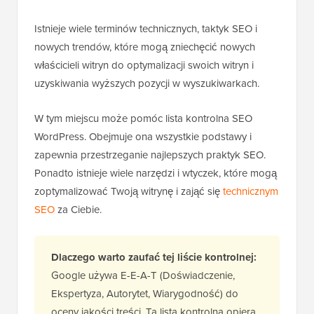
Istnieje wiele terminów technicznych, taktyk SEO i
nowych trendów, które mogą zniechęcić nowych
właścicieli witryn do optymalizacji swoich witryn i
uzyskiwania wyższych pozycji w wyszukiwarkach.
W tym miejscu może pomóc lista kontrolna SEO
WordPress. Obejmuje ona wszystkie podstawy i
zapewnia przestrzeganie najlepszych praktyk SEO.
Ponadto istnieje wiele narzędzi i wtyczek, które mogą
zoptymalizować Twoją witrynę i zająć się
technicznym
SEO
za Ciebie.
Dlaczego warto zaufać tej liście kontrolnej:
Google używa E-E-A-T (Doświadczenie,
Ekspertyza, Autorytet, Wiarygodność) do
oceny jakości treści. Ta lista kontrolna opiera