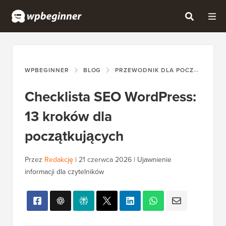
WPBEGINNER
BLOG
PRZEWODNIK DLA POCZĄTKUJĄCYCH
Checklista SEO WordPress:
13 kroków dla
początkujących
Przez
Redakcję
|
21 czerwca 2026
|
Ujawnienie
informacji dla czytelników