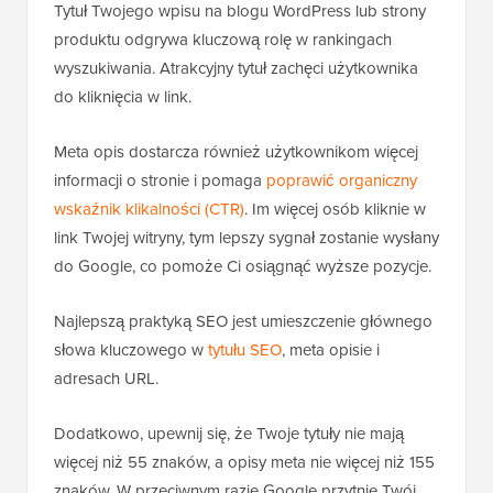
Tytuł Twojego wpisu na blogu WordPress lub strony
produktu odgrywa kluczową rolę w rankingach
wyszukiwania. Atrakcyjny tytuł zachęci użytkownika
do kliknięcia w link.
Meta opis dostarcza również użytkownikom więcej
informacji o stronie i pomaga
poprawić organiczny
wskaźnik klikalności (CTR)
. Im więcej osób kliknie w
link Twojej witryny, tym lepszy sygnał zostanie wysłany
do Google, co pomoże Ci osiągnąć wyższe pozycje.
Najlepszą praktyką SEO jest umieszczenie głównego
słowa kluczowego w
tytułu SEO
, meta opisie i
adresach URL.
Dodatkowo, upewnij się, że Twoje tytuły nie mają
więcej niż 55 znaków, a opisy meta nie więcej niż 155
znaków. W przeciwnym razie Google przytnie Twój