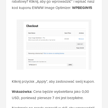
rabatowy? Kliknij, aby go wprowadzić” i wpisać nasz
kod kuponu EWWW Image Optimizer:
WPBEGIN15
Kliknij przycisk „Apply”, aby zastosować swój kupon.
Wskazówka:
Cena będzie wyświetlana jako 0,00
USD, ponieważ pierwsze 7 dni jest bezpłatne.
Następnie po prostu przewiń w dół, aby wprowadzić