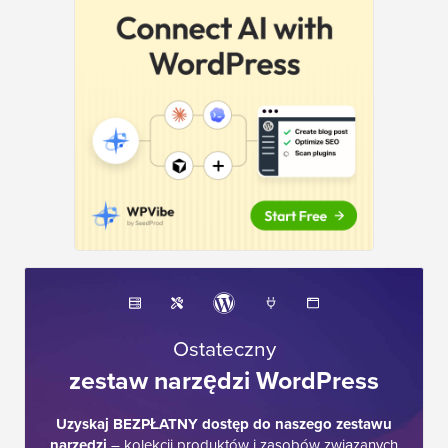
Ostateczny
zestaw narzędzi WordPress
Uzyskaj BEZPŁATNY dostęp do naszego zestawu
narzędzi
– kolekcji produktów i zasobów związanych