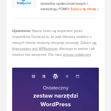
dowodów społecznościowych i
marketingu FOMO!
Zobacz tę ofertę »
Ujawnienie:
Nasze treści są wspierane przez
czytelników. Oznacza to, że jeśli klikniesz niektóre z
naszych linków, możemy otrzymać prowizję. Zobacz
jak
finansowany jest WPBeginner
, dlaczego to ważne i jak
możesz nas wesprzeć. Oto nasz
proces redakcyjny
.
Ostateczny
zestaw narzędzi
WordPress