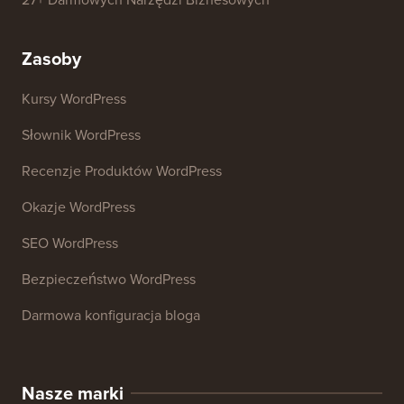
Analizator nagłówków
Analizator SEO Strony Internetowej
Generator podpisów e-mail
27+ Darmowych Narzędzi Biznesowych
Zasoby
Kursy WordPress
Słownik WordPress
Recenzje Produktów WordPress
Okazje WordPress
SEO WordPress