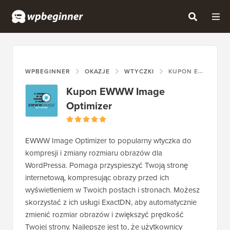
WPBEGINNER
OKAZJE
WTYCZKI
KUPON EWWW IMAGE OPTIMIZER
Kupon EWWW Image
Optimizer
EWWW Image Optimizer to popularny wtyczka do
kompresji i zmiany rozmiaru obrazów dla
WordPressa. Pomaga przyspieszyć Twoją stronę
internetową, kompresując obrazy przed ich
wyświetleniem w Twoich postach i stronach. Możesz
skorzystać z ich usługi ExactDN, aby automatycznie
zmienić rozmiar obrazów i zwiększyć prędkość
Twojej strony. Najlepsze jest to, że użytkownicy