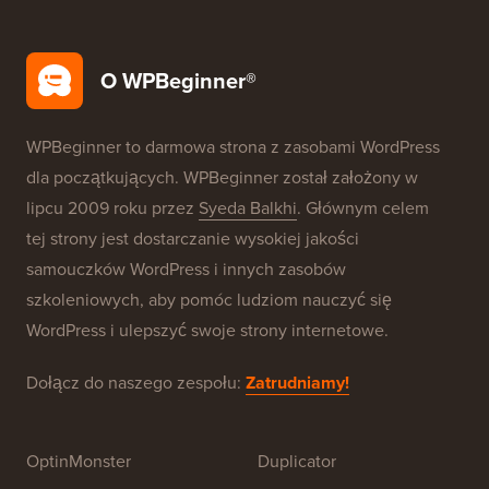
Bezpieczeństwo WordPress
Darmowa konfiguracja bloga
Nasze marki
O WPBeginner®
WPBeginner to darmowa strona z zasobami WordPress
dla początkujących. WPBeginner został założony w
lipcu 2009 roku przez
Syeda Balkhi
. Głównym celem
tej strony jest dostarczanie wysokiej jakości
samouczków WordPress i innych zasobów
szkoleniowych, aby pomóc ludziom nauczyć się