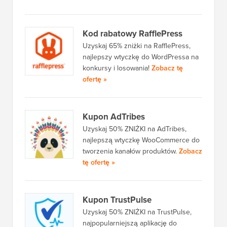
Kod rabatowy RafflePress
Uzyskaj 65% zniżki na RafflePress,
najlepszy wtyczkę do WordPressa na
konkursy i losowania!
Zobacz tę
ofertę »
Kupon AdTribes
Uzyskaj 50% ZNIŻKI na AdTribes,
najlepszą wtyczkę WooCommerce do
tworzenia kanałów produktów.
Zobacz
tę ofertę »
Kupon TrustPulse
Uzyskaj 50% ZNIŻKI na TrustPulse,
najpopularniejszą aplikację do