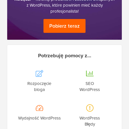
z WordPress, które powinien mieć każdy
profesjonalista!
Pobierz teraz
Potrzebuję pomocy z…
Rozpoczęcie
SEO
bloga
WordPress
Wydajność WordPress
WordPress
Błędy