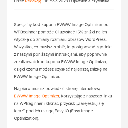
Przez
Redakcję
|
16 maja 2023
|
Ujawnienie czytelnika
Specjalny kod kuponu EWWW Image Optimizer od
WPBeginner pomoże Ci uzyskać 15% zniżki na ich
wtyczkę do zmiany rozmiaru obrazów WordPress.
Wszystko, co musisz zrobić, to postępować zgodnie
z naszymi poniższymi instrukcjami, aby poprawnie
zrealizować kod kuponu EWWW Image Optimizer,
dzięki czemu możesz uzyskać najlepszą zniżkę na
EWWW Image Optimizer.
Najpierw musisz odwiedzić stronę internetową
EWWW Image Optimizer
, korzystając z naszego linku
na WPBeginner i kliknąć przycisk „Zarejestruj się
teraz” pod ich usługą Easy IO (Easy Image
Optimization).