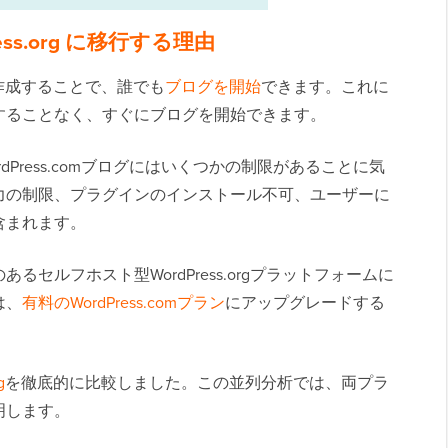
Press.org に移行する理由
トを作成することで、誰でも
ブログを開始
できます。これに
することなく、すぐにブログを開始できます。
Press.comブログにはいくつかの制限があることに気
力の制限、プラグインのインストール不可、ユーザーに
含まれます。
セルフホスト型WordPress.orgプラットフォームに
は、
有料のWordPress.comプラン
にアップグレードする
g
を徹底的に比較しました。この並列分析では、両プラ
明します。