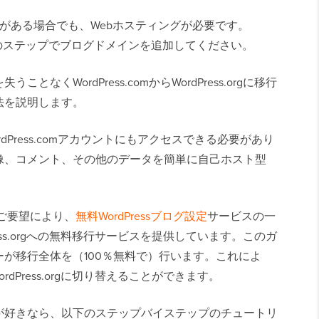
ン名がある場合でも、Webホスティングが必要です。
インのステップでブログドメインを追加してください。
くWordPress.comからWordPress.orgに移行
法を説明します。
Press.comアカウントにもアクセスできる必要があり
像、コメント、その他のデータを簡単に自己ホスト型
ご要望により、
無料WordPressブログ設定
サービスの一
dPress.orgへの無料移行サービスを提供しています。このガ
が移行全体を（100％無料で）行います。これによ
WordPress.orgに切り替えることができます。
が好きなら、以下のステップバイステップのチュートリ