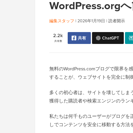
WordPress.
編集スタッフ
|
2026年1月19日
|
読者開示
2.2k
共有
ChatGPT
共有数
無料のWordPress.comブログで限界を
することが、ウェブサイトを完全に制
多くの初心者は、サイトを壊してしま
獲得した購読者や検索エンジンのラン
私たちは何千ものユーザーがブログを
しでコンテンツを安全に移動する方法