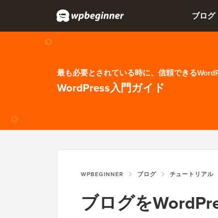
ブログ
最も必要とされている時に、信頼できるWordP
WordPress入門ガイド
WPBEGINNER
ブログ
チュートリアル
ブログをWordPre