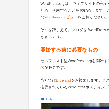
WordPress.orgは、ウェブサイ
ため、使用することをお勧めします。
なWordPressレビュー
をご覧ください。
それを踏まえて、ブログを WordPress.c
きましょう。
開始する前に必要なもの
セルフホスト型WordPress.orgを開始
名
が必要です。
当社では
Bluehost
をお勧めします。こ
推奨されているWordPressホスティ