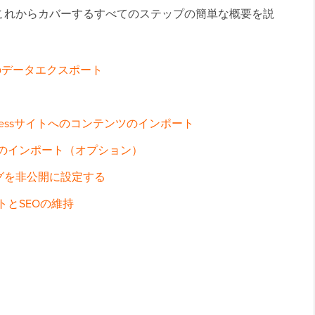
これからカバーするすべてのステップの簡単な概要を説
からのデータエクスポート
ressサイトへのコンテンツのインポート
のインポート（オプション）
ブログを非公開に設定する
トとSEOの維持