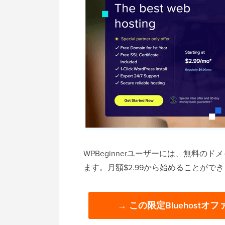
WPBeginnerユーザーには、無料
ます。月額$2.99から始めることがで
→ この限定Bluehost