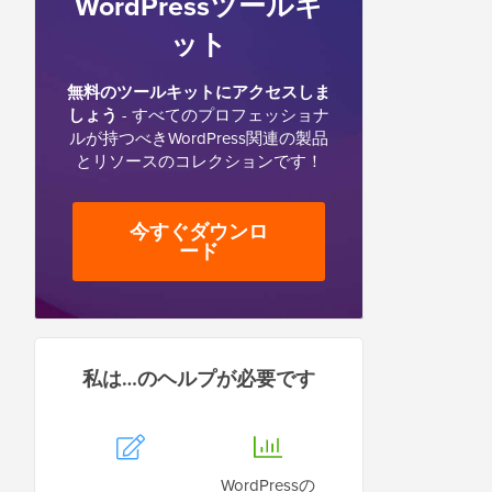
WordPressツールキ
ット
無料のツールキットにアクセスしま
しょう
- すべてのプロフェッショナ
ルが持つべきWordPress関連の製品
とリソースのコレクションです！
今すぐダウンロ
ード
私は…のヘルプが必要です
WordPressの