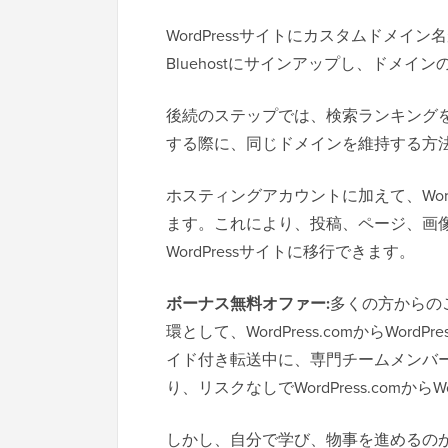
WordPressサイトにカスタムドメイ
Bluehostにサインアップし、ドメ
後続のステップでは、検索ランキングを失うことな
する際に、同じドメインを維持する方
ホスティングアカウントに加えて、Word
ます。これにより、投稿、ページ、画
WordPressサイトに移行できます。
ボーナス無料オファー:
多くの方からの
環として、WordPress.comからWor
イド付き転送中に、専門チームメンバー
り、リスクなしでWordPress.comから
しかし、自分で学び、物事を進めるの