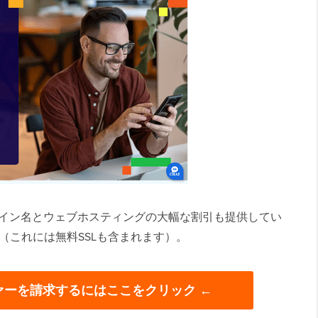
のドメイン名とウェブホスティングの大幅な割引も提供してい
き（これには無料SSLも含まれます）。
オファーを請求するにはここをクリック ←