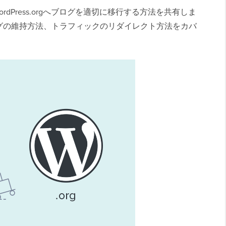
WordPress.orgへブログを適切に移行する方法を共有しま
グの維持方法、トラフィックのリダイレクト方法をカバ