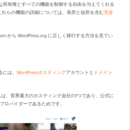
トの完全な所有権とすべての機能を制御する自由を与えてくれる
これらの機能の詳細については、長所と短所を含む
完全
om から WordPress.org に正しく移行する方法を見てい
するには、
WordPressホスティング
アカウントと
ドメイン
れは、世界最大のホスティング会社の1つであり、公式に
ングプロバイダーであるためです。