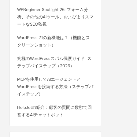
WPBeginner Spotlight 26: フォーム分
析、その他のAIツール、およびよりスマ
ートなSEO監視
WordPress 7.1の新機能は？（機能とス
クリーンショット）
究極のWordPressスパム保護ガイド–ス
テップバイステップ（2026）
MCPを使用してAIエージェントと
WordPressを接続する方法（ステップバ
イステップ）
HelpJetの紹介：顧客の質問に数秒で回
答するAIチャットボット