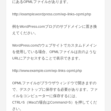
にあるOPMLファイルがあります。
http://example.wordpress.com/wp-links-opml.php
例をWordPress.comブログのサブドメインに置き換
えてください。
WordPress.comのウェブサイトでカスタムドメイン
を使用している場合、OPMLファイルは次のような
URLにアクセスすることで表示できます。
http://www.example.com/wp-links-opml.php
OPMLファイルがブラウザウィンドウで開きますの
で、デスクトップに保存する必要があります。ファ
イルをコンピューターに保存するには、
CTRL+S（Macの場合はCommand+S）を押してくだ
さい。