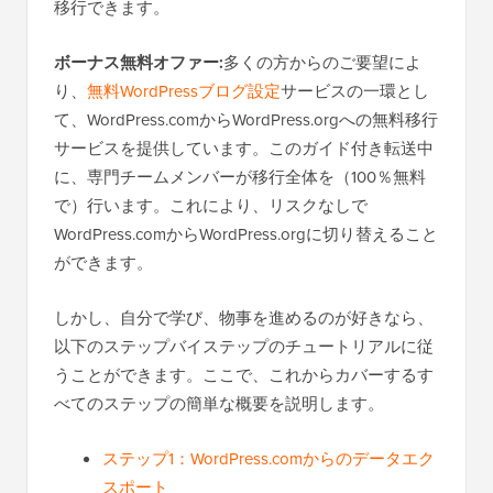
移行できます。
ボーナス無料オファー:
多くの方からのご要望によ
り、
無料WordPressブログ設定
サービスの一環とし
て、WordPress.comからWordPress.orgへの無料移行
サービスを提供しています。このガイド付き転送中
に、専門チームメンバーが移行全体を（100％無料
で）行います。これにより、リスクなしで
WordPress.comからWordPress.orgに切り替えること
ができます。
しかし、自分で学び、物事を進めるのが好きなら、
以下のステップバイステップのチュートリアルに従
うことができます。ここで、これからカバーするす
べてのステップの簡単な概要を説明します。
ステップ1：WordPress.comからのデータエク
スポート