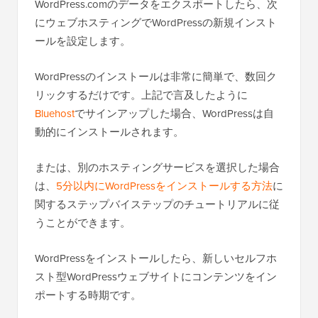
WordPress.comのデータをエクスポートしたら、次
にウェブホスティングでWordPressの新規インスト
ールを設定します。
WordPressのインストールは非常に簡単で、数回ク
リックするだけです。上記で言及したように
Bluehost
でサインアップした場合、WordPressは自
動的にインストールされます。
または、別のホスティングサービスを選択した場合
は、
5分以内にWordPressをインストールする方法
に
関するステップバイステップのチュートリアルに従
うことができます。
WordPressをインストールしたら、新しいセルフホ
スト型WordPressウェブサイトにコンテンツをイン
ポートする時期です。