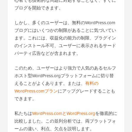
心者でも技術的な問題に対処することなく、すぐに
ブログを開始できます。
しかし、多くのユーザーは、無料のWordPress.com
ブログにはいくつかの制限があることに気づいてい
ます。これには、収益化の能力の制限、プラグイン
のインストール不可、ユーザーに表示されるサード
パーティ広告などが含まれます。
このため、ユーザーはより強力で人気のあるセルフ
ホスト型WordPress.orgプラットフォームに切り替
えることがよくあります。または、
有料の
WordPress.comプラン
にアップグレードすることも
できます。
私たちは
WordPress.comとWordPress.org
を徹底的に
比較しました。この並列分析では、両プラットフォ
ームの違い、利点、欠点を説明します。