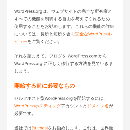
WordPress.orgは、ウェブサイトの完全な所有権と
すべての機能を制御する自由を与えてくれるため、
使用することをお勧めします。これらの機能の詳細
については、長所と短所を含む
完全なWordPressレ
ビュー
をご覧ください。
それを踏まえて、ブログを WordPress.com から
WordPress.org に正しく移行する方法を見ていきま
しょう。
開始する前に必要なもの
セルフホスト型WordPress.orgを開始するには、
WordPressホスティング
アカウントと
ドメイン名
が
必要です。
当社では
Bluehost
をお勧めします。これは、世界最