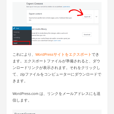
これにより、
WordPressサイトをエクスポート
でき
ます。エクスポートファイルが準備されると、ダウ
ンロードリンクが表示されます。それをクリックし
て、zipファイルをコンピューターにダウンロードで
きます。
WordPress.com は、リンクをメールアドレスにも送
信します。