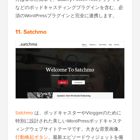
などのポッドキャスティングプラグインを含む、必
須のWordPressプラグインと完全に連携します。
11. Satchmo
Satchmo
は、ポッドキャスターやVloggerのために
特別に設計された美しいWordPressポッドキャステ
ィングウェブサイトテーマです。大きな背景画像、
行動喚起ボタン
、最新エピソードウィジェットを備