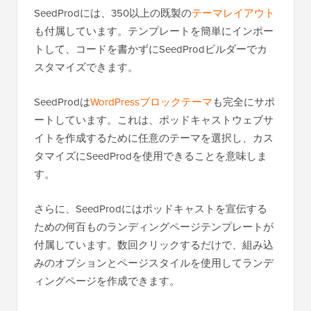
SeedProdには、350以上の既製の
テーマレイアウト
も付属しています。テンプレートを簡単にインポー
トして、コードを書かずにSeedProdビルダーでカ
スタマイズできます。
SeedProdは
WordPressブロックテーマ
も完全にサポ
ートしています。これは、ポッドキャストウェブサ
イトを作成するために任意のテーマを選択し、カス
タマイズにSeedProdを使用できることを意味しま
す。
さらに、SeedProdにはポッドキャストを宣伝する
ための何百ものランディングページテンプレートが
付属しています。数回クリックするだけで、組み込
みのオプションとページスタイルを使用してランデ
ィングページを作成できます。