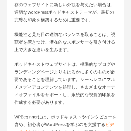
存のウェブサイトに新しい外観を与えたい場合は、
適切なWordPressポッドキャストテーマが、最初の
完璧な印象を構築するために重要です。
機能性と見た目の適切なバランスを取ることは、視
聴者を惹きつけ、潜在的なスポンサーを引き付ける
上で大きな違いを生みます。
ポッドキャストウェブサイトは、標準的なブログや
ランディングページよりもはるかに多くのものが必
要であることを理解しています。シームレスにマル
チメディアコンテンツを処理し、さまざまなオーデ
ィオファイルをサポートし、永続的な視覚的印象を
作成する必要があります。
WPBeginnerには、ポッドキャストやインタビューを
含め、初心者がWordPressを学ぶのを支援する
ビデ