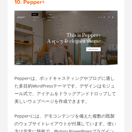
10. Pepper+
Pepper+は、ポッドキャスティングやブログに適し
た多目的WordPressテーマです。デザインはモジュ
ール式で、アイテムをドラッグアンドドロップして
美しいウェブページを作成できます。
Pepper+には、デモコンテンツを備えた複数の既製
のウェブサイトレイアウトが付属しています。使い
方は非常に簡単で、Blubrry PowerPressプラグイン