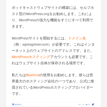
ポッドキャストウェブサイトの構築には、セルフホ
スト型のWordPress.orgをお勧めします。これによ
り、WordPressの強力な機能をすぐにすべて利用で
きます。
WordPressサイトを開始するには、
ドメイン名
（例：
wpbeginner.com
）が必要です。これはインタ
ーネット上のウェブサイトのアドレスです。また、
WordPressホスティング
アカウントも必要です。こ
れはウェブサイト自体が保存される場所です。
私たちは
Bluehost
の使用をお勧めします。彼らは世
界最大のホスティング会社の一つであり、公式に推
奨されているWordPressホスティングプロバイダー
です。