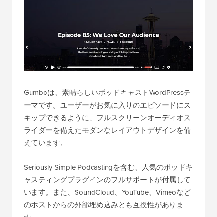
Gumboは、素晴らしいポッドキャストWordPressテ
ーマです。ユーザーがお気に入りのエピソードにス
キップできるように、フルスクリーンオーディオス
ライダーを備えたモダンなレイアウトデザインを備
えています。
Seriously Simple Podcastingを含む、人気のポッドキ
ャスティングプラグインのフルサポートが付属して
います。また、SoundCloud、YouTube、Vimeoなど
のホストからの外部埋め込みとも互換性がありま