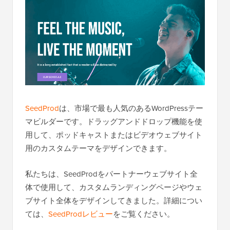
SeedProd
は、市場で最も人気のあるWordPressテー
マビルダーです。ドラッグアンドドロップ機能を使
用して、ポッドキャストまたはビデオウェブサイト
用のカスタムテーマをデザインできます。
私たちは、SeedProdをパートナーウェブサイト全
体で使用して、カスタムランディングページやウェ
ブサイト全体をデザインしてきました。詳細につい
ては、
SeedProdレビュー
をご覧ください。