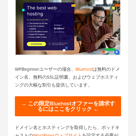
WPBeginnerユーザーの場合、
Bluehost
は無料のドメ
イン名、無料のSSL証明書、およびウェブホスティ
ングの大幅な割引も提供しています。
→ この限定Bluehostオファーを請求す
るにはここをクリック ←
ドメイン名とホスティングを取得したら、ポッドキ
ャストの
WordPressウェブサイト
を設定する必要が