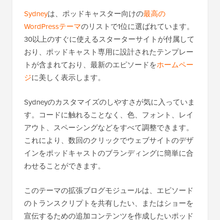
Sydney
は、ポッドキャスター向けの
最高の
WordPressテーマ
のリストで1位に選ばれています。
30以上のすぐに使えるスターターサイトが付属して
おり、ポッドキャスト専用に設計されたテンプレー
トが含まれており、最新のエピソードを
ホームペー
ジ
に美しく表示します。
Sydneyのカスタマイズのしやすさが気に入っていま
す。コードに触れることなく、色、フォント、レイ
アウト、スペーシングなどをすべて調整できます。
これにより、数回のクリックでウェブサイトのデザ
インをポッドキャストのブランディングに簡単に合
わせることができます。
このテーマの拡張ブログモジュールは、エピソード
のトランスクリプトを共有したい、またはショーを
宣伝するための追加コンテンツを作成したいポッド