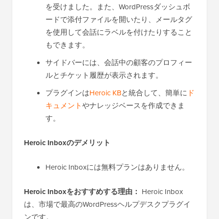
を受けました。また、WordPressダッシュボ
ードで添付ファイルを開いたり、メールタグ
を使用して会話にラベルを付けたりすること
もできます。
サイドバーには、会話中の顧客のプロフィー
ルとチケット履歴が表示されます。
プラグインは
Heroic KB
と統合して、簡単に
ド
キュメント
やナレッジベースを作成できま
す。
Heroic Inboxのデメリット
Heroic Inboxには無料プランはありません。
Heroic Inboxをおすすめする理由：
Heroic Inbox
は、市場で最高のWordPressヘルプデスクプラグイ
ンです。