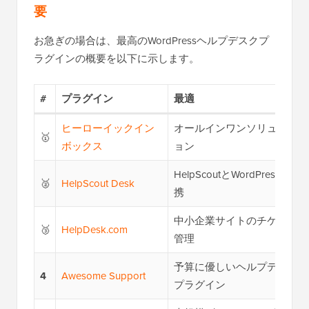
要
お急ぎの場合は、最高のWordPressヘルプデスクプ
ラグインの概要を以下に示します。
#
プラグイン
最適
ヒーローイックイン
オールインワンソリューシ
🥇
ボックス
ョン
HelpScoutとWordPressの連
🥈
HelpScout Desk
携
中小企業サイトのチケット
🥉
HelpDesk.com
管理
予算に優しいヘルプデスク
4
Awesome Support
プラグイン