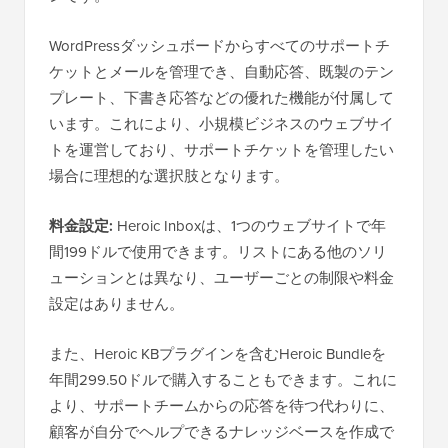
WordPressダッシュボードからすべてのサポートチ
ケットとメールを管理でき、自動応答、既製のテン
プレート、下書き応答などの優れた機能が付属して
います。これにより、小規模ビジネスのウェブサイ
トを運営しており、サポートチケットを管理したい
場合に理想的な選択肢となります。
料金設定:
Heroic Inboxは、1つのウェブサイトで年
間199ドルで使用できます。リストにある他のソリ
ューションとは異なり、ユーザーごとの制限や料金
設定はありません。
また、Heroic KBプラグインを含むHeroic Bundleを
年間299.50ドルで購入することもできます。これに
より、サポートチームからの応答を待つ代わりに、
顧客が自分でヘルプできるナレッジベースを作成で