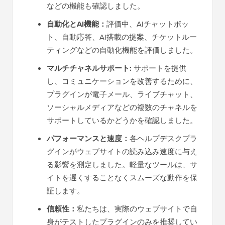
などの機能も確認しました。
自動化とAI機能：
評価中、AIチャットボッ
ト、自動応答、AI搭載の提案、チケットルー
ティングなどの自動化機能を評価しました。
マルチチャネルサポート:
サポートを提供
し、コミュニケーションを改善するために、
プラグインが電子メール、ライブチャット、
ソーシャルメディアなどの複数のチャネルを
サポートしているかどうかを確認しました。
パフォーマンスと速度：
各ヘルプデスクプラ
グインがウェブサイトの読み込み速度に与え
る影響を測定しました。軽量なツールは、サ
イトを遅くすることなくスムーズな動作を保
証します。
信頼性：
私たちは、実際のウェブサイトで自
身がテストしたプラグインのみを推奨してい