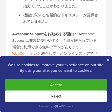
抱えていたことがわかりました。
機能に関する包括的なドキュメントが提供さ
れていません。
Awesome Supportをお勧めする理由：
Awesome
Supportは非常に使いやすく、予算が限られている
場合に利用できる無料プランがあります。
WooCommerce
と統合して、オンラインストアでサ
ポートを提供することもできます。
料金設定:
Awesome Support のプランは、無制限の
チケットとエージェントで年間 149 ドルから始まり
ます。
5. Freshdesk