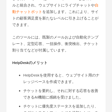
ルと統合され、ウェブサイトにライブチャットや
自
動チャットボット
を追加します。これにより、サイ
トの顧客満足度を新たなレベルに引き上げることが
できます。
このツールには、既製のメールおよび自動化テンプ
レート、定型応答、一括操作、衝突検出、チケット
割り当てなどが付属しています。
HelpDeskのメリット
HelpDeskを使用すると、ウェブサイト用のナ
レッジベースを作成できます。
チケットを要約し、それに対する応答を改善
できるAI機能に感銘を受けました。
チケットに優先度ステータスを追加したり、