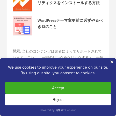
リティクスをインストールする方法
WordPressテーマ変更前に必ずやるべ
き13のこと
開示:
当社のコンテンツは読者によってサポートされて
います。これは、一部のリンクをクリックすると、手数
料が発生する可能性があることを意味します。
WPBeginnerがどのように資金調達されているか
、なぜ
それが重要なのか、そしてどのように私たちをサポート
できるかを確認してください。こちらが当社の
編集プロ
セス
です。
編集スタッフについて