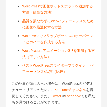
WordPressで画像ホットスポットを追加する
方法（簡単な方法）
品質を損なわずにWebパフォーマンスのため
に画像を最適化する方法
WordPressでフリップボックスのオーバーレ
イとホバーを作成する方法
WordPressにアニメーションGIFを追加する方
法（正しい方法）
ベストWordPressスライダープラグイン – パ
フォーマンス+品質（比較）
この記事が気に入った場合は、WordPressのビデオ
チュートリアルのために、
YouTubeチャンネル
を購
読してください。また、
Twitter
や
Facebook
でも私た
ちを見つけることができます。