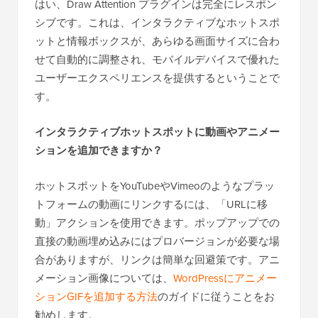
はい、Draw Attention プラグインは完全にレスポン
シブです。これは、インタラクティブなホットスポ
ットと情報ボックスが、あらゆる画面サイズに合わ
せて自動的に調整され、モバイルデバイスで優れた
ユーザーエクスペリエンスを提供するということで
す。
インタラクティブホットスポットに動画やアニメー
ションを追加できますか？
ホットスポットをYouTubeやVimeoのようなプラッ
トフォームの動画にリンクするには、「URLに移
動」アクションを使用できます。ポップアップでの
直接の動画埋め込みにはプロバージョンが必要な場
合がありますが、リンクは簡単な回避策です。アニ
メーション画像については、
WordPressにアニメー
ションGIFを追加する方法
のガイドに従うことをお
勧めします。