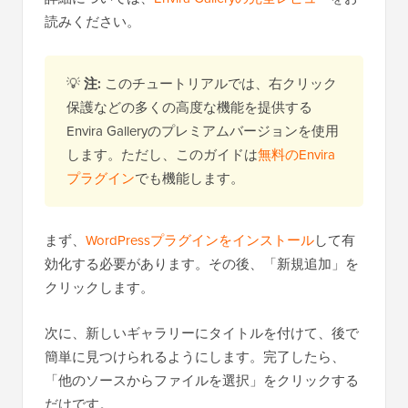
読みください。
💡
注:
このチュートリアルでは、右クリック
保護などの多くの高度な機能を提供する
Envira Galleryのプレミアムバージョンを使用
します。ただし、このガイドは
無料のEnvira
プラグイン
でも機能します。
まず、
WordPressプラグインをインストール
して有
効化する必要があります。その後、「新規追加」を
クリックします。
次に、新しいギャラリーにタイトルを付けて、後で
簡単に見つけられるようにします。完了したら、
「他のソースからファイルを選択」をクリックする
だけです。