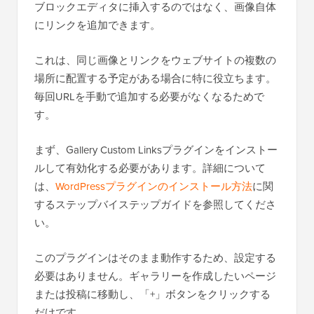
ブロックエディタに挿入するのではなく、画像自体
にリンクを追加できます。
これは、同じ画像とリンクをウェブサイトの複数の
場所に配置する予定がある場合に特に役立ちます。
毎回URLを手動で追加する必要がなくなるためで
す。
まず、Gallery Custom Linksプラグインをインストー
ルして有効化する必要があります。詳細について
は、
WordPressプラグインのインストール方法
に関
するステップバイステップガイドを参照してくださ
い。
このプラグインはそのまま動作するため、設定する
必要はありません。ギャラリーを作成したいページ
または投稿に移動し、「+」ボタンをクリックする
だけです。