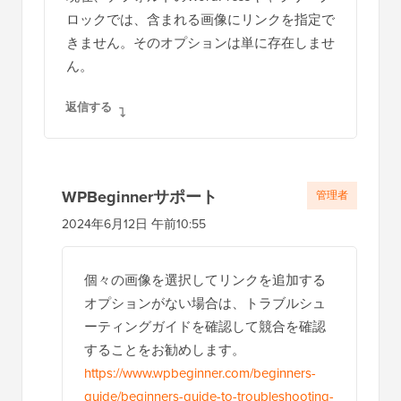
ラ
ロックでは、含まれる画像にリンクを指定で
ク
きません。そのオプションは単に存在しませ
シ
ん。
ョ
返信する
ン
WPBeginnerサポート
管理者
2024年6月12日 午前10:55
個々の画像を選択してリンクを追加する
オプションがない場合は、トラブルシュ
ーティングガイドを確認して競合を確認
することをお勧めします。
https://www.wpbeginner.com/beginners-
guide/beginners-guide-to-troubleshooting-