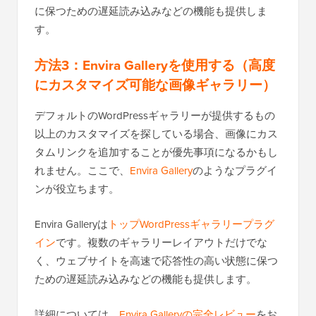
に保つための遅延読み込みなどの機能も提供しま
す。
方法3：Envira Galleryを使用する（高度
にカスタマイズ可能な画像ギャラリー）
デフォルトのWordPressギャラリーが提供するもの
以上のカスタマイズを探している場合、画像にカス
タムリンクを追加することが優先事項になるかもし
れません。ここで、
Envira Gallery
のようなプラグイ
ンが役立ちます。
Envira Galleryは
トップWordPressギャラリープラグ
イン
です。複数のギャラリーレイアウトだけでな
く、ウェブサイトを高速で応答性の高い状態に保つ
ための遅延読み込みなどの機能も提供します。
詳細については、
Envira Galleryの完全レビュー
をお