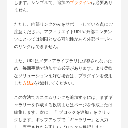
します。シンプルで、追加の
プラグイン
は必要あり
ません。
ただし、内部リンクのみをサポートしている点にご
注意ください。アフィリエイトURLや外部コンテン
ツにとっては制限となる可能性がある外部ページへ
のリンクはできません。
また、URLはメディアライブラリに保存されないた
め、毎回手動で追加する必要があります。より柔軟
なソリューションを好む場合は、プラグインを使用
した
方法2
を検討してください。
この方法でカスタムリンクを追加するには、まずギ
ャラリーを作成する投稿またはページを作成または
編集します。次に、「+ブロックを追加」をクリッ
クします。ポップアップで「ギャラリー」と入力
し、表示されたら正しいブロックを選択します。