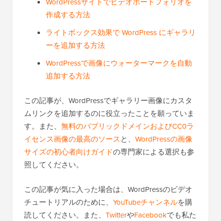
WordPressサイトでビデオポートフォリオを
作成する方法
ライトボックス効果で WordPress にギャラリ
ーを追加する方法
WordPressで画像にウォーターマークを自動
追加する方法
この記事が、WordPressでギャラリー画像にカスタ
ムリンクを追加するのに役立ったことを願っていま
す。また、
無料のパブリックドメインおよびCC0ラ
イセンス画像の最高のソース
と、
WordPressの画像
サイズの初心者向けガイド
の専門家による選択も参
照してください。
この記事が気に入った場合は、WordPressのビデオ
チュートリアルのために、
YouTubeチャンネル
を購
読してください。また、
Twitter
や
Facebook
でも私た