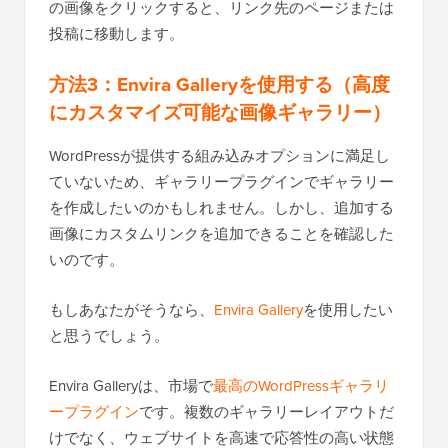
の画像をクリックすると、リンク先のページまたは
投稿に移動します。
方法3：Envira Galleryを使用する（高度
にカスタマイズ可能な画像ギャラリー）
WordPressが提供する組み込みオプションに満足し
ていないため、ギャラリープラグインでギャラリー
を作成したいのかもしれません。しかし、追加する
画像にカスタムリンクを追加できることを確認した
いのです。
もしあなたがそうなら、
Envira Gallery
を使用したい
と思うでしょう。
Envira Galleryは、市場で
最高のWordPressギャラリ
ープラグイン
です。複数のギャラリーレイアウトだ
けでなく、ウェブサイトを高速で応答性の高い状態