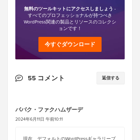
無料のツールキットにアクセスしましょう
-
すべてのプロフェッショナルが持つべき
WordPress関連の製品とリソースのコレクシ
ョンです！
今すぐダウンロード
読
55 コメント
返信する
者
と
の
ババク・ファクハムザーデ
イ
2024年6月11日 午前10:11
ン
タ
現在、デフォルトのWordPressギャラリーブ