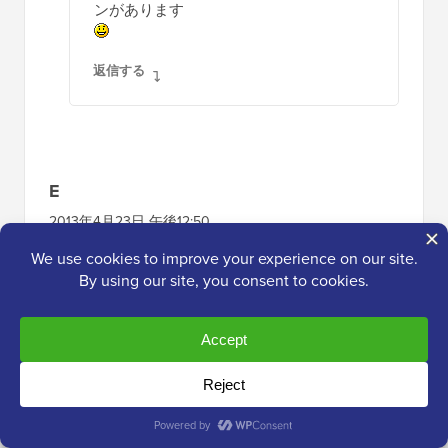
ンがあります
返信する
E
2013年4月23日 午後12:50
この記事とこのウェブサイトを見つけられて
本当に嬉しいです。今すぐみんな大好き！
返信する