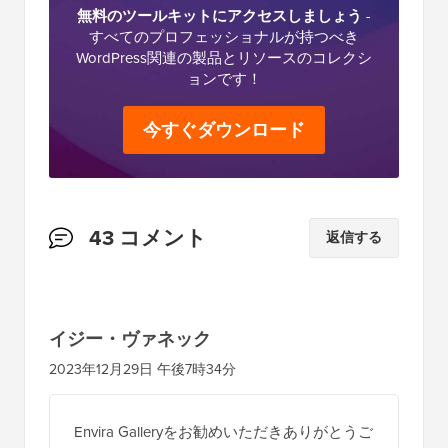
無料のツールキットにアクセスしましょう
-
すべてのプロフェッショナルが持つべき
WordPress関連の製品とリソースのコレクシ
ョンです！
今すぐダウンロード
読
43 コメント
返信する
者
と
の
イジー・ヴァネック
イ
2023年12月29日 午後7時34分
ン
タ
Envira Galleryをお勧めいただきありがとうご