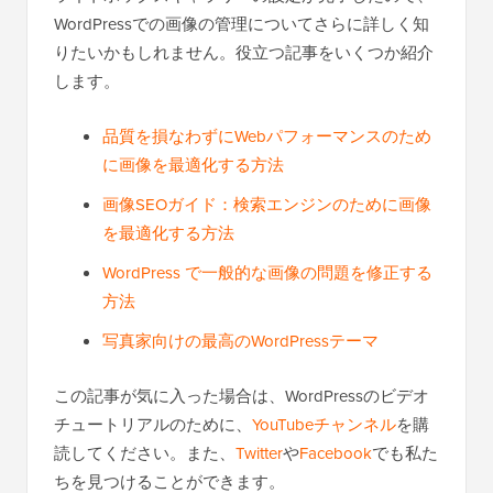
WordPressでの画像の管理についてさらに詳しく知
りたいかもしれません。役立つ記事をいくつか紹介
します。
品質を損なわずにWebパフォーマンスのため
に画像を最適化する方法
画像SEOガイド：検索エンジンのために画像
を最適化する方法
WordPress で一般的な画像の問題を修正する
方法
写真家向けの最高のWordPressテーマ
この記事が気に入った場合は、WordPressのビデオ
チュートリアルのために、
YouTubeチャンネル
を購
読してください。また、
Twitter
や
Facebook
でも私た
ちを見つけることができます。