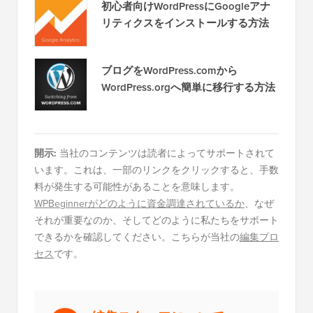
初心者向けWordPressにGoogleアナ
リティクスをインストールする方法
ブログをWordPress.comから
WordPress.orgへ簡単に移行する方法
開示:
当社のコンテンツは読者によってサポートされて
います。これは、一部のリンクをクリックすると、手数
料が発生する可能性があることを意味します。
WPBeginnerがどのように資金調達されているか
、なぜ
それが重要なのか、そしてどのように私たちをサポート
できるかを確認してください。こちらが当社の
編集プロ
セス
です。