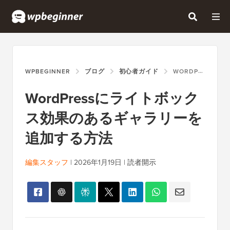
WPBEGINNER
ブログ
初心者ガイド
WORDPRESSにライトボックス効果のあるギャラリーを追加する方法
WordPressにライトボック
ス効果のあるギャラリーを
追加する方法
編集スタッフ
|
2026年1月19日
|
読者開示