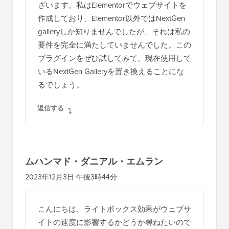
ラ
ざいます。私はElementorでウェブサイトを
ク
作成しており、Elementor以外ではNextGen
シ
galleryしか知りませんでしたが、それは私の
要件を完全に満たしていませんでした。この
ョ
プラグインをぜひ試してみて、現在使用して
ン
いるNextGen Galleryを置き換えることにな
るでしょう。
返信する
ムハンマド・ダニアル・エムラン
2023年12月3日 午後3時44分
こんにちは、ライトボックス効果がウェブサ
イトの速度に影響するかどうか尋ねたいので