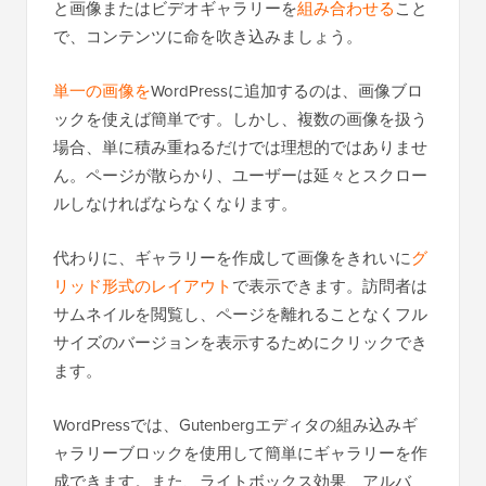
と画像またはビデオギャラリーを
組み合わせる
こと
で、コンテンツに命を吹き込みましょう。
単一の画像を
WordPressに追加するのは、画像ブロ
ックを使えば簡単です。しかし、複数の画像を扱う
場合、単に積み重ねるだけでは理想的ではありませ
ん。ページが散らかり、ユーザーは延々とスクロー
ルしなければならなくなります。
代わりに、ギャラリーを作成して画像をきれいに
グ
リッド形式のレイアウト
で表示できます。訪問者は
サムネイルを閲覧し、ページを離れることなくフル
サイズのバージョンを表示するためにクリックでき
ます。
WordPressでは、Gutenbergエディタの組み込みギ
ャラリーブロックを使用して簡単にギャラリーを作
成できます。また、ライトボックス効果、アルバ