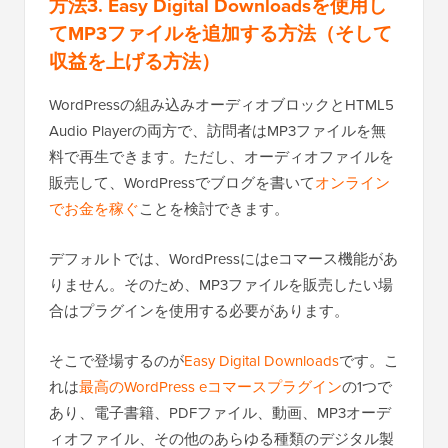
方法3. Easy Digital Downloadsを使用し
てMP3ファイルを追加する方法（そして
収益を上げる方法）
WordPressの組み込みオーディオブロックとHTML5
Audio Playerの両方で、訪問者はMP3ファイルを無
料で再生できます。ただし、オーディオファイルを
販売して、WordPressでブログを書いて
オンライン
でお金を稼ぐ
ことを検討できます。
デフォルトでは、WordPressにはeコマース機能があ
りません。そのため、MP3ファイルを販売したい場
合はプラグインを使用する必要があります。
そこで登場するのが
Easy Digital Downloads
です。こ
れは
最高のWordPress eコマースプラグイン
の1つで
あり、電子書籍、PDFファイル、動画、MP3オーデ
ィオファイル、その他のあらゆる種類のデジタル製