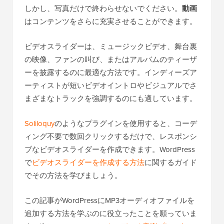
しかし、写真だけで終わらせないでください。
動画
はコンテンツをさらに充実させることができます。
ビデオスライダーは、ミュージックビデオ、舞台裏
の映像、ファンの叫び、またはアルバムのティーザ
ーを披露するのに最適な方法です。インディーズア
ーティストが短いビデオイントロやビジュアルでさ
まざまなトラックを強調するのにも適しています。
Soliloquy
のようなプラグインを使用すると、コーデ
ィング不要で数回クリックするだけで、レスポンシ
ブなビデオスライダーを作成できます。WordPress
で
ビデオスライダーを作成する方法
に関するガイド
でその方法を学びましょう。
この記事がWordPressにMP3オーディオファイルを
追加する方法を学ぶのに役立ったことを願っていま