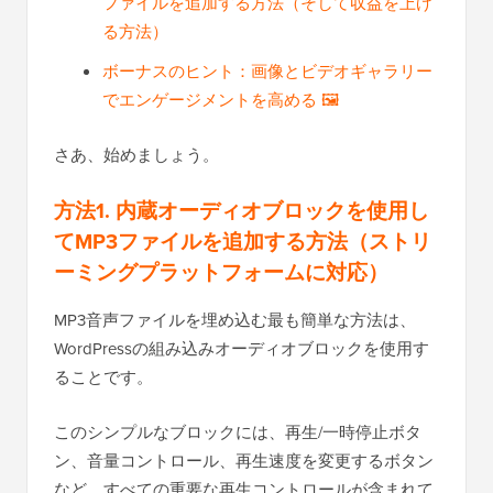
ファイルを追加する方法（そして収益を上げ
る方法）
ボーナスのヒント：画像とビデオギャラリー
でエンゲージメントを高める 🖼️
さあ、始めましょう。
方法1. 内蔵オーディオブロックを使用し
てMP3ファイルを追加する方法（ストリ
ーミングプラットフォームに対応）
MP3音声ファイルを埋め込む最も簡単な方法は、
WordPressの組み込みオーディオブロックを使用す
ることです。
このシンプルなブロックには、再生/一時停止ボタ
ン、音量コントロール、再生速度を変更するボタン
など、すべての重要な再生コントロールが含まれて