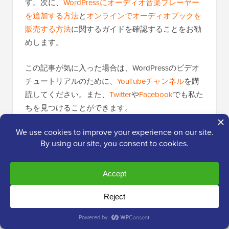
す。次に、
WordPressにオーディオ音楽プレーヤー
を追加する方法
と
オンラインでオーディオブックを
販売する方法
に関するガイドを確認することをお勧
めします。
この記事が気に入った場合は、WordPressのビデオ
チュートリアルのために、
YouTubeチャンネル
を購
読してください。また、
Twitter
や
Facebook
でも私た
ちを見つけることができます。
WPBeginnerで現在人気があります
！