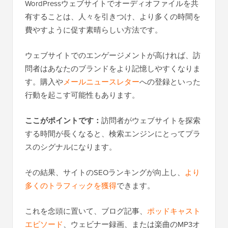
WordPressウェブサイトでオーディオファイルを共
有することは、人々を引きつけ、より多くの時間を
費やすように促す素晴らしい方法です。
ウェブサイトでのエンゲージメントが高ければ、訪
問者はあなたのブランドをより記憶しやすくなりま
す。購入や
メールニュースレター
への登録といった
行動を起こす可能性もあります。
ここがポイントです：
訪問者がウェブサイトを探索
する時間が長くなると、検索エンジンにとってプラ
スのシグナルになります。
その結果、サイトのSEOランキングが向上し、
より
多くのトラフィックを獲得
できます。
これを念頭に置いて、ブログ記事、
ポッドキャスト
エピソード
、ウェビナー録画、または楽曲のMP3オ