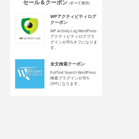
セール＆クーポン
(すべて表示)
WPアクティビティログ
クーポン
WP Activity Log WordPress
アクティビティログプラ
グインが15%オフになりま
す。
全文検索クーポン
FullText Search WordPress
検索プラグインが15%
OFFになります。