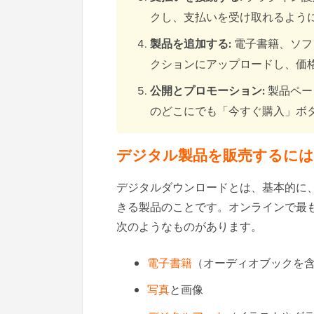
クし、支払いを受け取れるよう
製品を追加する:
電子書籍、ソフ
クションにアップロードし、価
公開とプロモーション:
製品ペー
のどこにでも「今すぐ購入」ボ
デジタル製品を販売するに
デジタルダウンロードとは、基本的に
きる製品のことです。オンラインで最
次のようなものがあります。
電子書籍
（オーディオブックを
写真
と画像