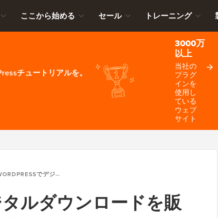
ここから始める
セール
トレーニング
3000万
以上
当社の
ressチュートリアルを。
プラグ
インを
使用し
ている
ウェブ
サイト
ORDPRESSでデジタルダウンロードを販売する方法（初心者ガイド）
でデジタルダウンロードを販