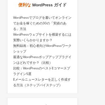
便利な
WordPress ガイド
WordPressでブログを書いてオンライン
でお金を稼ぐための30の「実績のあ
る」方法
WordPressウェブサイトを構築するには
実際いくらかかりますか？
無料録画：初心者向けWordPressワーク
ショップ
最適なWordPressポップアッププラグイ
ンはどれですか？（比較）
比較：WordPressのベストEコマースプ
ラグイン5選
Eメールニュースレターを正しく作成す
る方法（ステップバイステップ）