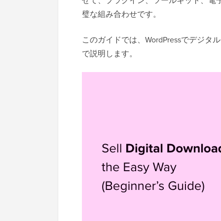
せて、プラグイン、ツールキット、電
璧な組み合わせです。
このガイドでは、WordPressでデ
で説明します。