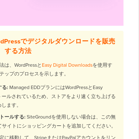
rdPressでデジタルダウンロードを販売
する方法
WordPressと
Easy Digital Downloads
を使用す
テップのプロセスを示します。
る:
Managed EDDプランにはWordPressとEasy
プリインストールされているため、ストアをより速く立ち上げる
めします。
インストールする:
SiteGroundを使用しない場合は、この無
てサイトにショッピングカートを追加してください。
に移動して、StripeまたはPayPalアカウントをリン