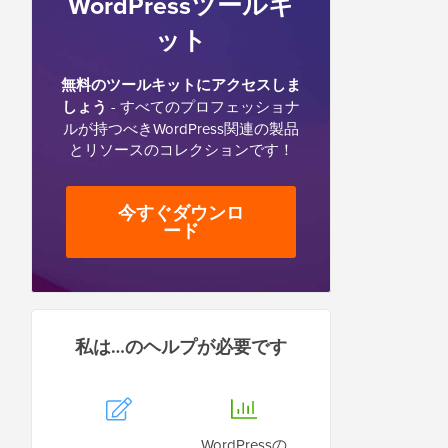
WordPressツールキ
ット
無料のツールキットにアクセスしま
しょう
- すべてのプロフェッショナ
ルが持つべきWordPress関連の製品
とリソースのコレクションです！
今すぐダウンロ
ード
私は…のヘルプが必要です
WordPressの