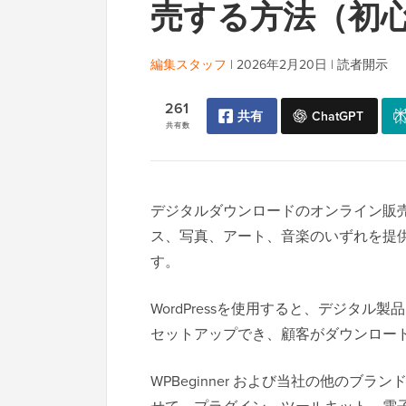
売する方法（初
編集スタッフ
|
2026年2月20日
|
読者開示
261
共有
ChatGPT
共有数
デジタルダウンロードのオンライン販
ス、写真、アート、音楽のいずれを提供す
す。
WordPressを使用すると、デジタ
セットアップでき、顧客がダウンロー
WPBeginner および当社の他のブランドでは、W