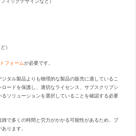
ラフィックデザインなど）
など）
ットフォーム
が必要です。
デジタル製品よりも物理的な製品の販売に適しているこ
ンロードを保護し、適切なライセンス、サブスクリプシ
いるソリューションを選択していることを確認する必要
複雑で多くの時間と労力がかかる可能性があるため、プ
があります。