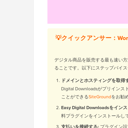
💡クイックアンサー：Wo
デジタル商品を販売する最も速い方法は、
ることです。以下にステップバイス
ドメインとホスティングを取得す
Digital Downloadsが
ことができる
SiteGround
をお勧
Easy Digital Downloadsを
料プラグインをインストールし
支払いを接続する:
プラグイン設定