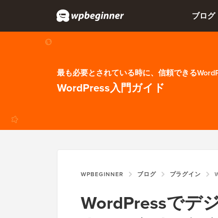
ブログ
最も必要とされている時に、信頼できるWordP
WordPress入門ガイド
WPBEGINNER
ブログ
プラグイン
W
WordPress