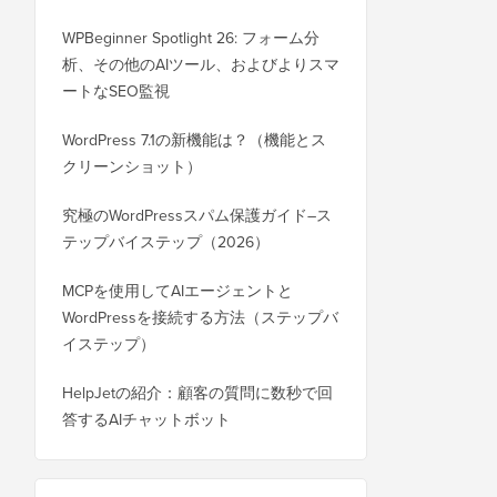
WPBeginner Spotlight 26: フォーム分
析、その他のAIツール、およびよりスマ
ートなSEO監視
WordPress 7.1の新機能は？（機能とス
クリーンショット）
究極のWordPressスパム保護ガイド–ス
テップバイステップ（2026）
MCPを使用してAIエージェントと
WordPressを接続する方法（ステップバ
イステップ）
HelpJetの紹介：顧客の質問に数秒で回
答するAIチャットボット