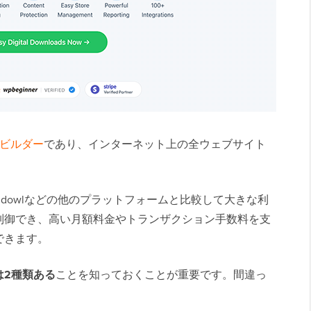
ビルダー
であり、インターネット上の全ウェブサイト
lfy、Sendowlなどの他のプラットフォームと比較して大きな利
制御でき、高い月額料金やトランザクション手数料を支
できます。
には2種類ある
ことを知っておくことが重要です。間違っ