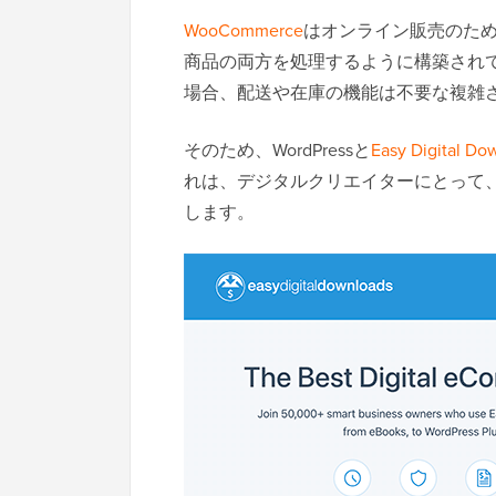
WooCommerce
はオンライン販売のた
商品の両方を処理するように構築され
場合、配送や在庫の機能は不要な複雑
そのため、WordPressと
Easy Digital Do
れは、デジタルクリエイターにとって
します。