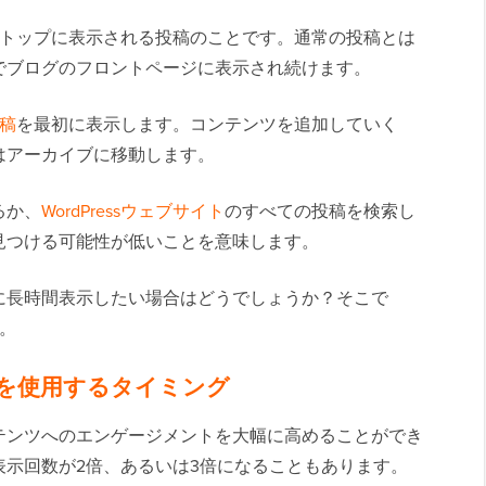
トップに表示される投稿のことです。通常の投稿とは
でブログのフロントページに表示され続けます。
稿
を最初に表示します。コンテンツを追加していく
はアーカイブに移動します。
るか、
WordPressウェブサイト
のすべての投稿を検索し
見つける可能性が低いことを意味します。
に長時間表示したい場合はどうでしょうか？そこで
す。
投稿を使用するタイミング
テンツへのエンゲージメントを大幅に高めることができ
示回数が2倍、あるいは3倍になることもあります。