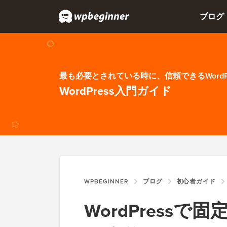
ブログ
最も必要とされている時に、信頼できるWordP
WordPress入門ガイド
WPBEGINNER
ブログ
初心者ガイド
WordPress