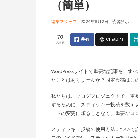
（簡単）
編集スタッフ
|
2024年8月2日
|
読者開示
70
共有
ChatGPT
共有数
WordPressサイトで重要な記事を
たことはありませんか？固定投稿はこ
私たちは、ブログプロジェクトで、重
するために、スティッキー投稿を数え
ードの変更に頼ることなく、重要なコ
スティッキー投稿の使用方法について
このガイドでは、スティッキー投稿が