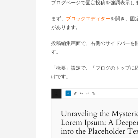
ブログページで固定投稿を強調表示し
まず、
ブロックエディター
を開き、固
があります。
投稿編集画面で、右側のサイドバーを
す。
「概要」設定で、「ブログのトップに
けです。