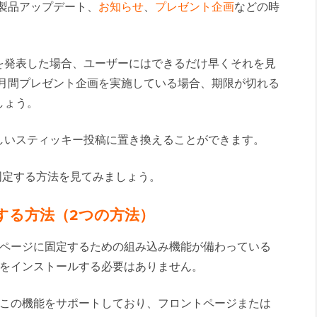
製品アップデート、
お知らせ
、
プレゼント企画
などの時
を発表した場合、ユーザーにはできるだけ早くそれを見
ヶ月間プレゼント企画を実施している場合、期限が切れる
しょう。
しいスティッキー投稿に置き換えることができます。
単に固定する方法を見てみましょう。
表示する方法（2つの方法）
ロントページに固定するための組み込み機能が備わっている
をインストールする必要はありません。
この機能をサポートしており、フロントページまたは