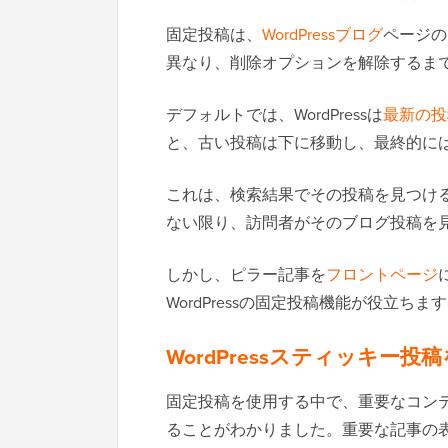
固定投稿は、
WordPressブログ
ページの
異なり、削除オプションを解除するま
デフォルトでは、WordPressは
最新の投
と、古い投稿は下に移動し、最終的に
これは、検索結果でその投稿を見つけ
ない限り、訪問者がそのブログ投稿を
しかし、ピラー記事を
フロントページ
WordPressの固定投稿機能が役立ちま
WordPressスティッキー
固定投稿を使用する中で、重要なコン
ることがわかりました。重要な記事の表