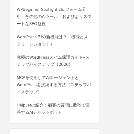
WPBeginner Spotlight 26: フォーム分
析、その他のAIツール、およびよりスマ
ートなSEO監視
WordPress 7.1の新機能は？（機能とス
クリーンショット）
究極のWordPressスパム保護ガイド–ス
テップバイステップ（2026）
MCPを使用してAIエージェントと
WordPressを接続する方法（ステップバ
イステップ）
HelpJetの紹介：顧客の質問に数秒で回
答するAIチャットボット