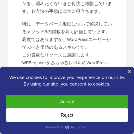
ク
ンを、認めたくないほど何度も経験していま
シ
す。各方法の手順は非常に役立ちます。
ョ
特に、データベース復旧について解説してい
ン
るメソッド5の掲載を高く評価しています。
高度ではありますが、WordPressユーザーが
学ぶべき価値のあるスキルです。
この貴重なリソースに感謝します。
WPBeginnerをあらゆるレベルのWordPress
ユーザーにとって不可欠なツールにしている
のは、このような記事なのです。
返信する
返信する