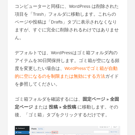
コンピューターと同様に、WordPress は削除された
項目を「Trash」フォルダに移動します。これらの
ページや投稿は「Drafts」タブに表示されなくなり
ますが、すぐに完全に削除されるわけではありませ
ん。
デフォルトでは、WordPressはゴミ箱フォルダ内の
アイテムを30日間保持します。ゴミ箱が空になる頻
度を変更したい場合は、
WordPressでゴミ箱が自動
的に空になるのを制限または無効にする方法
ガイド
を参照してください。
ゴミ箱フォルダを確認するには、
固定ページ » 全固
定ページ
または
投稿 » 全投稿
に移動します。その
後、「ゴミ箱」タブをクリックするだけです。