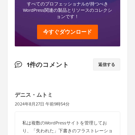
すべてのプロフェッショナルが持つべき
WordPress関連の製品とリソースのコレクシ
ョンです！
今すぐダウンロード
読
1件のコメント
返信する
者
と
の
デニス・ムトミ
イ
2024年8月27日 午前9時54分
ン
タ
私は複数のWordPressサイトを管理してお
ラ
り、「失われた」下書きのフラストレーショ