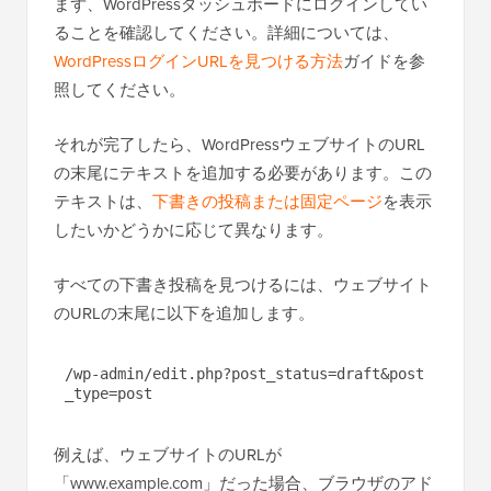
まず、WordPressダッシュボードにログインしてい
ることを確認してください。詳細については、
WordPressログインURLを見つける方法
ガイドを参
照してください。
それが完了したら、WordPressウェブサイトのURL
の末尾にテキストを追加する必要があります。この
テキストは、
下書きの投稿または固定ページ
を表示
したいかどうかに応じて異なります。
すべての下書き投稿を見つけるには、ウェブサイト
のURLの末尾に以下を追加します。
/wp-admin/edit.php?post_status=draft&post
_type=post
例えば、ウェブサイトのURLが
「www.example.com」だった場合、ブラウザのアド